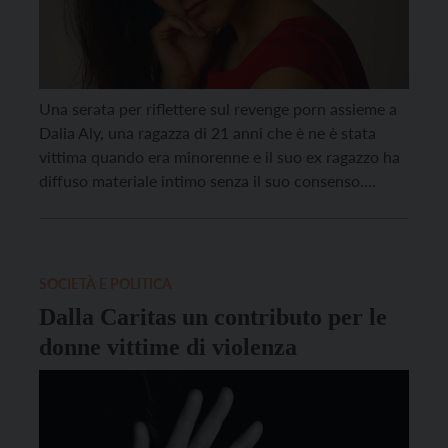
Una serata per riflettere sul revenge porn assieme a
Dalia Aly, una ragazza di 21 anni che è ne è stata
vittima quando era minorenne e il suo ex ragazzo ha
diffuso materiale intimo senza il suo consenso.
L’incontro, “La regia di una violenza filmata. Quando
l’uso del cellulare diventa un reato”, si svolgerà
venerdì […]
SOCIETÀ E POLITICA
Dalla Caritas un contributo per le
donne vittime di violenza