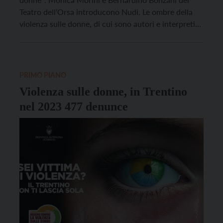
Teatro dell’Orsa introducono Nudi. Le ombre della
violenza sulle donne, di cui sono autori e interpreti
che, in occasione della Giornata internazionale della
donna, sarà in scena domenica 16 marzo alle 18.30
al teatro comunale in corso Roma […]
PRIMO PIANO
Violenza sulle donne, in Trentino
nel 2023 477 denunce