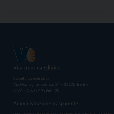
Vita Trentina Editrice
Società Cooperativa
Via Monsignor Endrici, 14 – 38122 Trento
P.IVA e C.F. 00199960220
Amministrazione trasparente
Vita Trentina percepisce i contributi pubblici all'editoria 