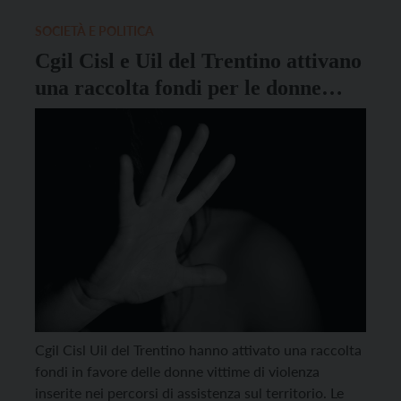
e Gerlinde Kaltenbrunner. Per ognuna di loro, è stato
composto […]
SOCIETÀ E POLITICA
Cgil Cisl e Uil del Trentino attivano
una raccolta fondi per le donne
vittime di violenza
Cgil Cisl Uil del Trentino hanno attivato una raccolta
fondi in favore delle donne vittime di violenza
inserite nei percorsi di assistenza sul territorio. Le