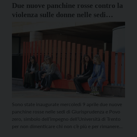
Due nuove panchine rosse contro la
violenza sulle donne nelle sedi
dell’Università di Trento
Sono state inaugurate mercoledì 9 aprile due nuove
panchine rosse nelle sedi di Giurisprudenza e Povo
zero, simbolo dell’impegno dell’Università di Trento
per non dimenticare chi non c’è più e per rimanere
vigili sul fenomeno della violenza sulle donne. Filo