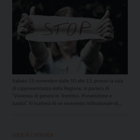
Sabato 15 novembre dalle 10 alle 13, presso la sala
di rappresentanza della Regione, si parlerà di
“Violenza di genere in Trentino. Prevenzione e
tutela”. Si tratterà di un momento istituzionale di
approfondimento sulla gestione del fenomeno della
violenza contro le donne in Trentino, a 15 anni
dall’entrata in vigore della legge provinciale 6 del […]
SOCIETÀ E POLITICA