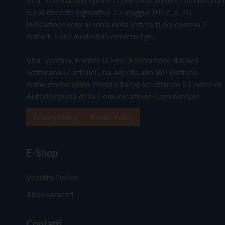
cui al decreto legislativo 15 maggio 2017, n. 70.
Indicazione resa ai sensi della lettera f) del comma 2
dell'art. 5 del medesimo decreto Lgs.
Vita Trentina, tramite la Fisc (Federazione Italiana
Settimanali Cattolici), ha aderito allo IAP (Istituto
dell'Autodisciplina Pubblicitaria) accettando il Codice di
Autodisciplina della Comunicazione Commerciale
Privacy Policy
Cookie Policy
E-Shop
Vendita Online
Abbonamenti
Contatti