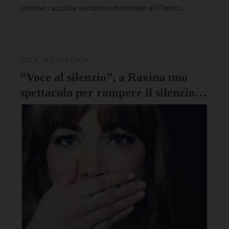
somme raccolte verranno destinate al Centro
AntiViolenza di Trento e al progetto “La violenza non
è un destino”, un fondo gestito con la cooperativa
Punto d’Approdo a cui possono accedere […]
SOCIETÀ E POLITICA
“Voce al silenzio”, a Ravina uno
spettacolo per rompere il silenzio
sulla violenza sulle donne