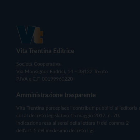
Vita Trentina Editrice
Società Cooperativa
Via Monsignor Endrici, 14 – 38122 Trento
P.IVA e C.F. 00199960220
Amministrazione trasparente
Vita Trentina percepisce i contributi pubblici all'editoria 
cui al decreto legislativo 15 maggio 2017, n. 70.
Indicazione resa ai sensi della lettera f) del comma 2
dell'art. 5 del medesimo decreto Lgs.