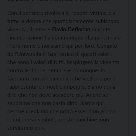
Con il pensiero rivolto alle recenti vittime e a
tutte le donne che quotidianamente subiscono
violenza, il rettore
Flavio Deflorian
durante
l’inaugurazione ha commentato: «La panchina è
il loro nome e noi siamo qui per loro. Compito
dell’Università è farsi carico di questi valori,
che sono i valori di tutti. Respingere la violenza
contro le donne, sempre e comunque: lo
facciamo con atti simbolici che vogliono però
rappresentare il nostro impegno. Siamo qui a
dire che non deve accadere più. Anche se
sappiamo che non basta dirlo. Siamo qui
perché crediamo che potrà esserci un giorno
in cui questi simboli, queste panchine, non
serviranno più».