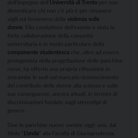
dell’impegno dell’
Università di Trento
per non
dimenticare chi non c’è più e per rimanere
vigili sul fenomeno della
violenza sulle
donne
. Filo conduttore dell’evento è stata la
forte collaborazione della comunità
universitaria e in modo particolare della
componente studentesca
che, oltre ad essere
protagonista della progettazione delle panchine
rosse, ha offerto una propria riflessione in
entrambe le sedi sul mancato riconoscimento
del contributo delle donne alla scienza e sulle
sue conseguenze, ancora attuali, in termini di
discriminazioni fondate sugli stereotipi di
genere.
Due le panchine nuove svelate oggi: una, dal
titolo “
L’onda
” alla Facoltà di Giurisprudenza,