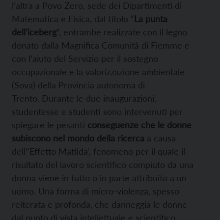
l’altra a Povo Zero, sede dei Dipartimenti di
Matematica e Fisica, dal titolo “
La punta
dell’iceberg
”, entrambe realizzate con il legno
donato dalla Magnifica Comunità di Fiemme e
con l’aiuto del Servizio per il sostegno
occupazionale e la valorizzazione ambientale
(Sova) della Provincia autonoma di
Trento. Durante le due inaugurazioni,
studentesse e studenti sono intervenuti per
spiegare le pesanti
conseguenze che le donne
subiscono nel mondo della ricerca
a causa
dell’‘Effetto Matilda’, fenomeno per il quale il
risultato del lavoro scientifico compiuto da una
donna viene in tutto o in parte attribuito a un
uomo. Una forma di micro-violenza, spesso
reiterata e profonda, che danneggia le donne
dal punto di vista intellettuale e scientifico.