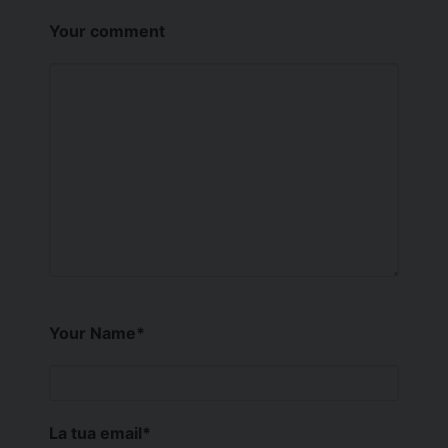
Your comment
Your Name
*
La tua email
*