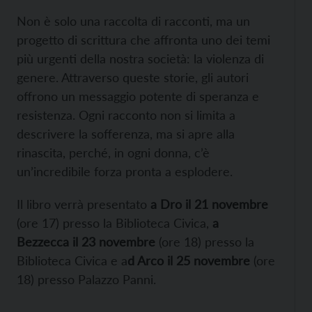
Non è solo una raccolta di racconti, ma un
progetto di scrittura che affronta uno dei temi
più urgenti della nostra società: la violenza di
genere. Attraverso queste storie, gli autori
offrono un messaggio potente di speranza e
resistenza. Ogni racconto non si limita a
descrivere la sofferenza, ma si apre alla
rinascita, perché, in ogni donna, c’è
un’incredibile forza pronta a esplodere.
Il libro verrà presentato
a Dro il 21 novembre
(ore 17) presso la Biblioteca Civica,
a
Bezzecca il 23 novembre
(ore 18) presso la
Biblioteca Civica e a
d Arco il 25 novembre
(ore
18) presso Palazzo Panni.