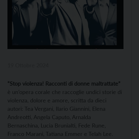
19 Ottobre 2024
“Stop violenza! Racconti di donne maltrattate”
è un’opera corale che raccoglie undici storie di
violenza, dolore e amore, scritta da dieci
autori: Tea Vergani, Ilario Giannini, Elena
Andreotti, Angela Caputo, Arnalda
Bernaschina, Lucia Brunialti, Fede Rune,
Franco Marani, Tatiana Emmer e Telah Lee.