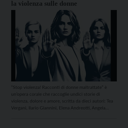
la violenza sulle donne
“Stop violenza! Racconti di donne maltrattate” è
un’opera corale che raccoglie undici storie di
violenza, dolore e amore, scritta da dieci autori: Tea
Vergani, Ilario Giannini, Elena Andreotti, Angela
Caputo, Arnalda Bernaschina, Lucia Brunialti, Fede
Rune, Franco Marani, Tatiana Emmer e Telah Lee.