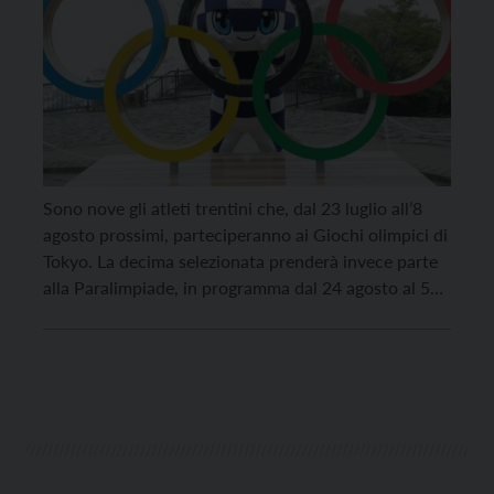
Sono nove gli atleti trentini che, dal 23 luglio all’8
agosto prossimi, parteciperanno ai Giochi olimpici di
Tokyo. La decima selezionata prenderà invece parte
alla Paralimpiade, in programma dal 24 agosto al 5
settembre. “Un numero di convocati
importantissimo, non solo in rapporto ai cinque di
Rio 2016 e ai quattro di Londra 2012, ma […]