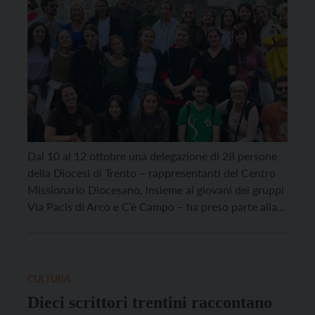
Dal 10 al 12 ottobre una delegazione di 28 persone
della Diocesi di Trento – rappresentanti del Centro
Missionario Diocesano, insieme ai giovani dei gruppi
Via Pacis di Arco e C’è Campo – ha preso parte alla
terza edizione del Festival della Missione di Torino. Il
Festival della Missione ha avuto come filo
conduttore il […]
CULTURA
Dieci scrittori trentini raccontano