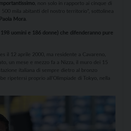
mportantissimo
, non solo in rapporto ai cinque di
00 mila abitanti del nostro territorio”, sottolinea
Paola Mora
.
rd: 198 uomini e 186 donne) che difenderanno pure
les il 12 aprile 2000, ma residente a Cavareno,
ato, un mese e mezzo fa a Nizza, il muro dei 15
tazione italiana di sempre dietro al bronzo
e ripetersi proprio all’Olimpiade di Tokyo, nella