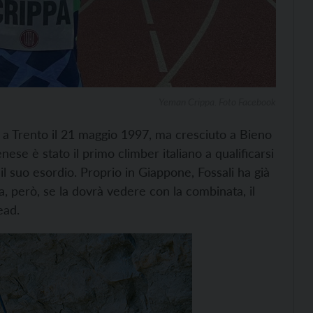
Yeman Crippa. Foto Facebook
o a Trento il 21 maggio 1997, ma cresciuto a Bieno
nese è stato il primo climber italiano a qualificarsi
 il suo esordio. Proprio in Giappone, Fossali ha già
ta, però, se la dovrà vedere con la combinata, il
ead.