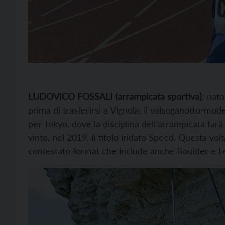
LUDOVICO FOSSALI (arrampicata sportiva)
: nat
prima di trasferirsi a Vignola, il valsuganotto-mode
per Tokyo, dove la disciplina dell’arrampicata farà
vinto, nel 2019, il titolo iridato Speed. Questa vol
contestato format che include anche Boulder e L