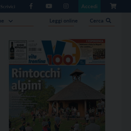
Accedi
Scrivici
he
Leggi online
Cerca