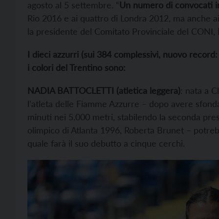
agosto al 5 settembre. “
Un numero di convocati i
Rio 2016 e ai quattro di Londra 2012, ma anche ai 5
la presidente del Comitato Provinciale del CONI,
I dieci azzurri (sui 384 complessivi, nuovo reco
i colori del Trentino sono:
NADIA BATTOCLETTI (atletica leggera)
: nata a C
l’atleta delle Fiamme Azzurre – dopo avere sfond
minuti nei 5.000 metri, stabilendo la seconda pres
olimpico di Atlanta 1996, Roberta Brunet – potrebb
quale farà il suo debutto a cinque cerchi.