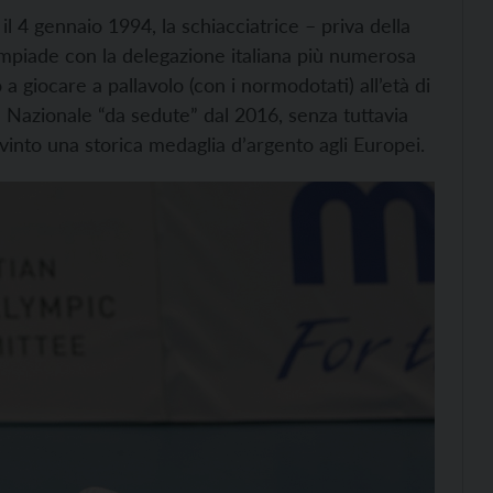
 il 4 gennaio 1994, la schiacciatrice – priva della
impiade con la delegazione italiana più numerosa
a giocare a pallavolo (con i normodotati) all’età di
n Nazionale “da sedute” dal 2016, senza tuttavia
 vinto una storica medaglia d’argento agli Europei.