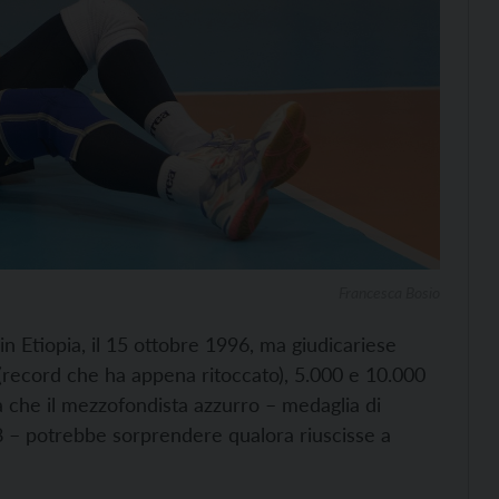
Francesca Bosio
 in Etiopia, il 15 ottobre 1996, ma giudicariese
 (record che ha appena ritoccato), 5.000 e 10.000
à che il mezzofondista azzurro – medaglia di
8 – potrebbe sorprendere qualora riuscisse a