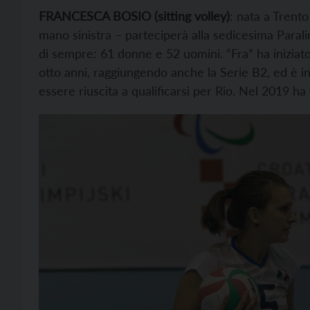
FRANCESCA BOSIO (sitting volley)
: nata a Trento
mano sinistra – parteciperà alla sedicesima Paral
di sempre: 61 donne e 52 uomini. “Fra” ha iniziato 
otto anni, raggiungendo anche la Serie B2, ed è i
essere riuscita a qualificarsi per Rio. Nel 2019 ha