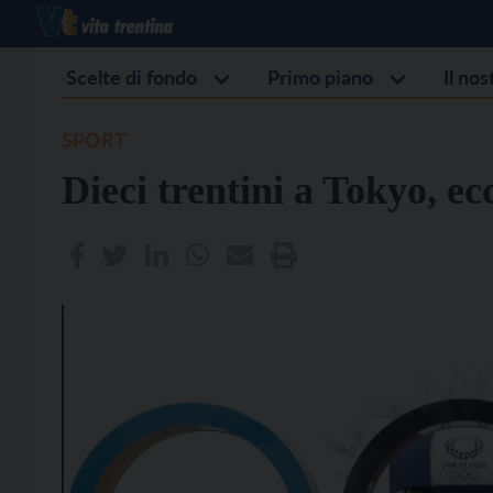
Scelte di fondo
Primo piano
Il no
SPORT
Dieci trentini a Tokyo, ec