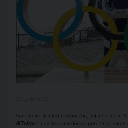
22 Luglio 2021
Sono nove gli atleti trentini che, dal 23 luglio all
di Tokyo
. La decima selezionata prenderà invece 