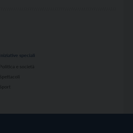
Iniziative speciali
Politica e società
Spettacoli
Sport