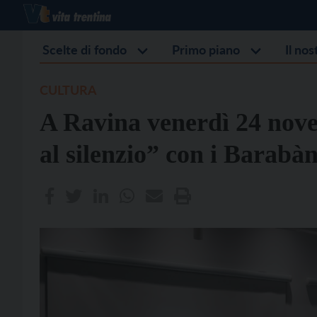
Scelte di fondo
Primo piano
Il no
CULTURA
A Ravina venerdì 24 nove
al silenzio” con i Barabà