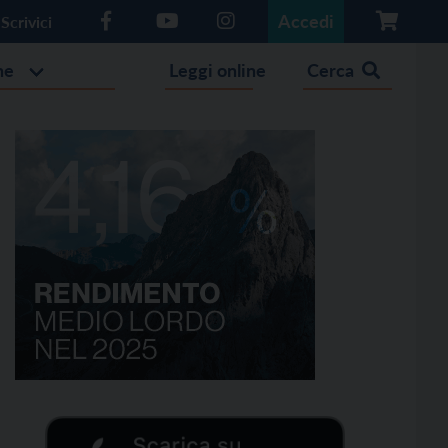
Accedi
Scrivici
he
Leggi online
Cerca