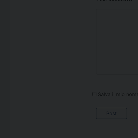
Salva il mio nom