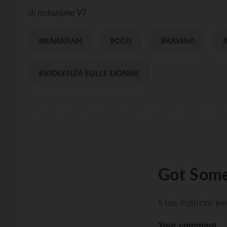
di
redazione VT
#BARABAN
#CGIL
#RAVINA
#VIOLENZA SULLE DONNE
Got Some
Il tuo indirizzo e
Your comment