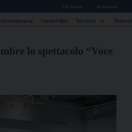
Chi Siamo
Redazione
stro centenario
I nostri libri
Territori
Rubric
mbre lo spettacolo “Voce
n