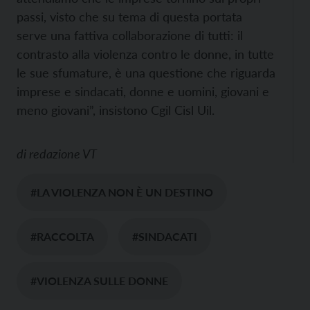
passi, visto che su tema di questa portata
serve una fattiva collaborazione di tutti: il
contrasto alla violenza contro le donne, in tutte
le sue sfumature, è una questione che riguarda
imprese e sindacati, donne e uomini, giovani e
meno giovani”, insistono Cgil Cisl Uil.
di
redazione VT
#LA VIOLENZA NON È UN DESTINO
#RACCOLTA
#SINDACATI
#VIOLENZA SULLE DONNE