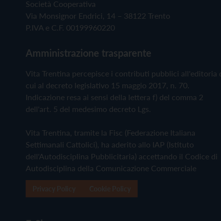
Società Cooperativa
Via Monsignor Endrici, 14 – 38122 Trento
P.IVA e C.F. 00199960220
Amministrazione trasparente
Vita Trentina percepisce i contributi pubblici all'editoria 
cui al decreto legislativo 15 maggio 2017, n. 70.
Indicazione resa ai sensi della lettera f) del comma 2
dell'art. 5 del medesimo decreto Lgs.
Vita Trentina, tramite la Fisc (Federazione Italiana
Settimanali Cattolici), ha aderito allo IAP (Istituto
dell'Autodisciplina Pubblicitaria) accettando il Codice di
Autodisciplina della Comunicazione Commerciale
Privacy Policy
Cookie Policy