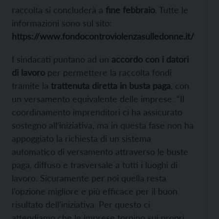
raccolta si concluderà a
fine febbraio
. Tutte le
informazioni sono sul sito:
https://www.fondocontroviolenzasulledonne.it/
I sindacati puntano ad un
accordo con i datori
di lavoro
per permettere la raccolta fondi
tramite la
trattenuta diretta in busta paga
, con
un versamento equivalente delle imprese. “Il
coordinamento imprenditori ci ha assicurato
sostegno all’iniziativa, ma in questa fase non ha
appoggiato la richiesta di un sistema
automatico di versamento attraverso le buste
paga, diffuso e trasversale a tutti i luoghi di
lavoro. Sicuramente per noi quella resta
l’opzione migliore e più efficace per il buon
risultato dell’iniziativa. Per questo ci
attendiamo che le imprese tornino sui propri