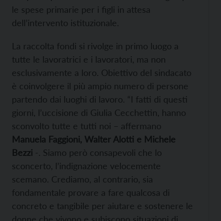
le spese primarie per i figli in attesa
dell’intervento istituzionale.
La raccolta fondi si rivolge in primo luogo a
tutte le lavoratrici e i lavoratori, ma non
esclusivamente a loro. Obiettivo del sindacato
è coinvolgere il più ampio numero di persone
partendo dai luoghi di lavoro. “I fatti di questi
giorni, l’uccisione di Giulia Cecchettin, hanno
sconvolto tutte e tutti noi – affermano
Manuela Faggioni, Walter Alotti e Michele
Bezzi
-. Siamo però consapevoli che lo
sconcerto, l’indignazione velocemente
scemano. Crediamo, al contrario, sia
fondamentale provare a fare qualcosa di
concreto e tangibile per aiutare e sostenere le
donne che vivono e subiscono situazioni di