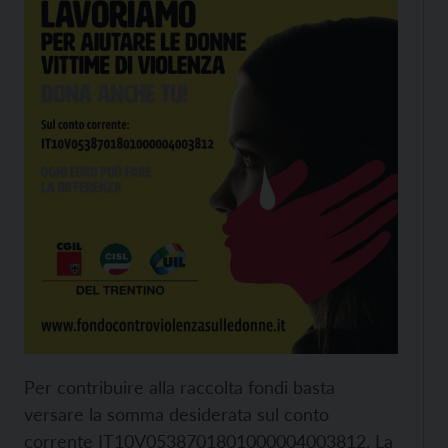
Per contribuire alla raccolta fondi basta
versare la somma desiderata sul conto
corrente IT10V0538701801000004003812. La