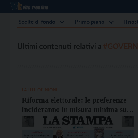
Scelte di fondo
Primo piano
Il no
Ultimi contenuti relativi a
#GOVERN
FATTI E OPINIONI
Riforma elettorale: le preferenze
incideranno in misura minima sul
potere dei partiti