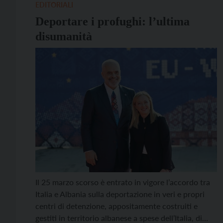
situazione internazionale […]
EDITORIALI
Deportare i profughi: l’ultima
disumanità
Il 25 marzo scorso è entrato in vigore l’accordo tra
Italia e Albania sulla deportazione in veri e propri
centri di detenzione, appositamente costruiti e
gestiti in territorio albanese a spese dell’Italia, di