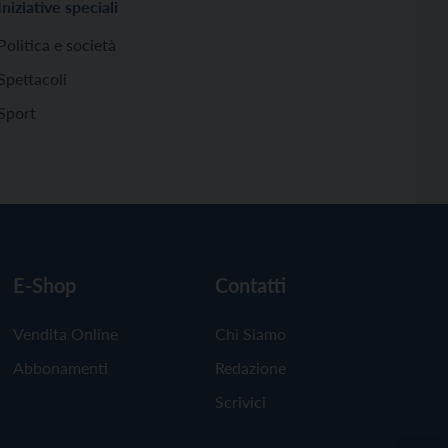
Iniziative speciali
Politica e società
Spettacoli
Sport
E-Shop
Contatti
Vendita Online
Chi Siamo
Abbonamenti
Redazione
Scrivici