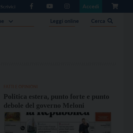
Accedi
Scrivici
he
Leggi online
Cerca
FATTI E OPINIONI
Politica estera, punto forte e punto
debole del governo Meloni