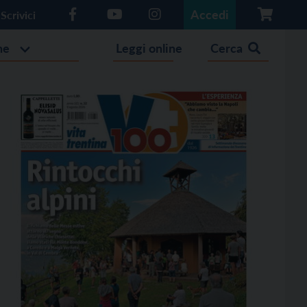
Accedi
Scrivici
he
Leggi online
Cerca