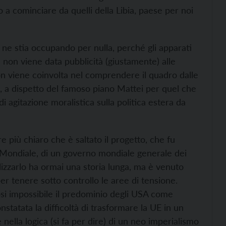
o a cominciare da quelli della Libia, paese per noi
ne stia occupando per nulla, perché gli apparati
on viene data pubblicità (giustamente) alle
non viene coinvolta nel comprendere il quadro dalle
e, a dispetto del famoso piano Mattei per quel che
 agitazione moralistica sulla politica estera da
 più chiaro che è saltato il progetto, che fu
Mondiale, di un governo mondiale generale dei
lizzarlo ha ormai una storia lunga, ma è venuto
er tenere sotto controllo le aree di tensione.
si impossibile il predominio degli USA come
statata la difficoltà di trasformare la UE in un
nella logica (si fa per dire) di un neo imperialismo