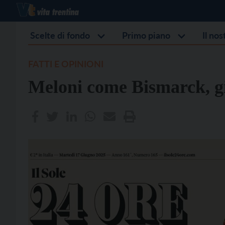
Scelte di fondo
Primo piano
Il no
FATTI E OPINIONI
Meloni come Bismarck, gio