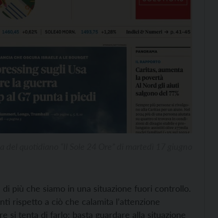
a del quotidiano “Il Sole 24 Ore” di martedì 17 giugno
di più che siamo in una situazione fuori controllo.
i rispetto a ciò che calamita l’attenzione
 si tenta di farlo: basta guardare alla situazione