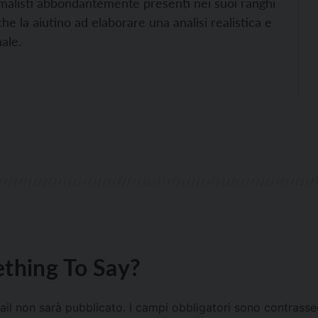
imalisti abbondantemente presenti nei suoi ranghi
he la aiutino ad elaborare una analisi realistica e
ale.
thing To Say?
mail non sarà pubblicato.
I campi obbligatori sono contrass