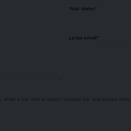
Your Name
*
La tua email
*
e, email e sito web in questo browser per la prossima vol