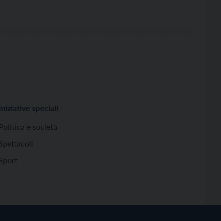
Iniziative speciali
Politica e società
Spettacoli
Sport