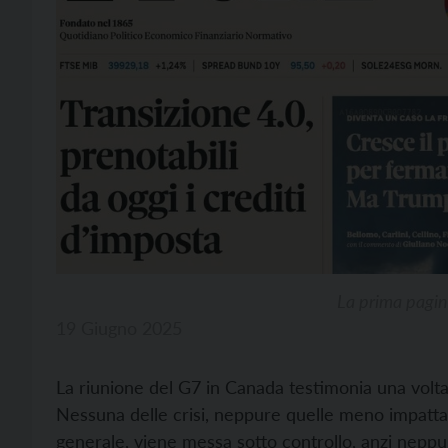
La prima pagin
19 Giugno 2025
La riunione del G7 in Canada testimonia una volta 
Nessuna delle crisi, neppure quelle meno impattant
generale, viene messa sotto controllo, anzi neppure