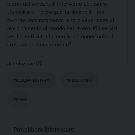
utenti del servizio di Intervento Educativo
Domiciliare – prosegue Taraborrelli – per
favorire concretamente le loro esperienze di
avvicinamento al mondo del lavoro. Più servizi
per i clienti si traducono in più opportunità di
crescita per i nostri utenti”.
di
redazione VT
#COOPERATIVA
#ECO CAFÉ
#GSH
Potrebbero interessarti