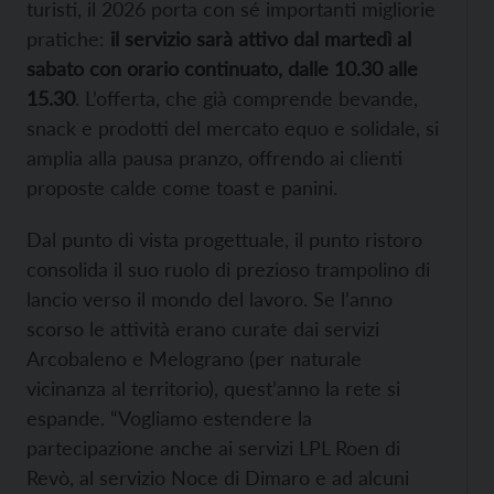
turisti, il 2026 porta con sé importanti migliorie
pratiche:
il servizio sarà attivo dal martedì al
sabato con orario continuato, dalle 10.30 alle
15.30
. L’offerta, che già comprende bevande,
snack e prodotti del mercato equo e solidale, si
amplia alla pausa pranzo, offrendo ai clienti
proposte calde come toast e panini.
Dal punto di vista progettuale, il punto ristoro
consolida il suo ruolo di prezioso trampolino di
lancio verso il mondo del lavoro. Se l’anno
scorso le attività erano curate dai servizi
Arcobaleno e Melograno (per naturale
vicinanza al territorio), quest’anno la rete si
espande. “Vogliamo estendere la
partecipazione anche ai servizi LPL Roen di
Revò, al servizio Noce di Dimaro e ad alcuni