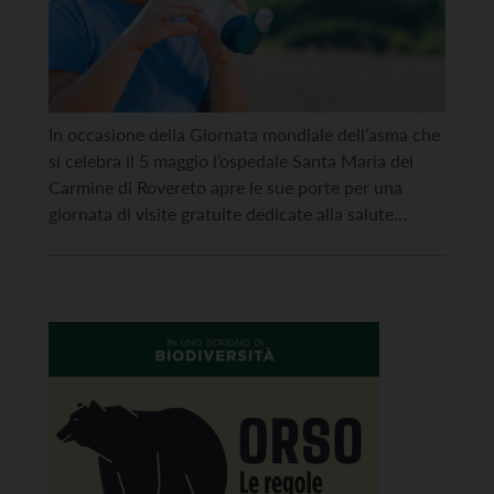
In occasione della Giornata mondiale dell’asma che
si celebra il 5 maggio l’ospedale Santa Maria del
Carmine di Rovereto apre le sue porte per una
giornata di visite gratuite dedicate alla salute
respiratoria dei bambini, alla prevenzione e alla
diagnosi precoce. L’Unità operativa di pediatria
aderisce ad un’iniziativa di Simri (Società italiana
per le malattie […]