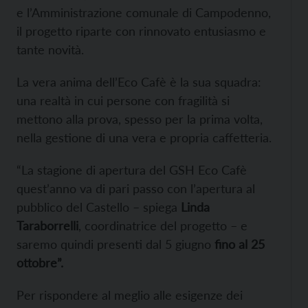
e l’Amministrazione comunale di Campodenno,
il progetto riparte con rinnovato entusiasmo e
tante novità.
La vera anima dell’Eco Cafè è la sua squadra:
una realtà in cui persone con fragilità si
mettono alla prova, spesso per la prima volta,
nella gestione di una vera e propria caffetteria.
“La stagione di apertura del GSH Eco Cafè
quest’anno va di pari passo con l’apertura al
pubblico del Castello – spiega
Linda
Taraborrelli
, coordinatrice del progetto – e
saremo quindi presenti dal 5 giugno
fino al 25
ottobre”.
Per rispondere al meglio alle esigenze dei