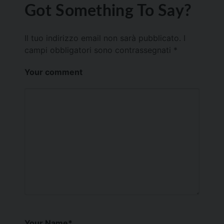
Got Something To Say?
Il tuo indirizzo email non sarà pubblicato.
I
campi obbligatori sono contrassegnati
*
Your comment
Your Name
*