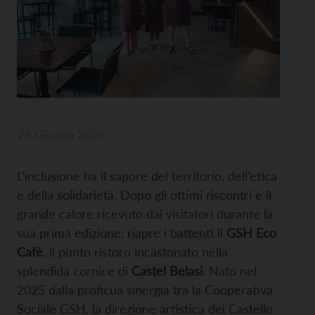
26 Giugno 2026
L’inclusione ha il sapore del territorio, dell’etica
e della solidarietà. Dopo gli ottimi riscontri e il
grande calore ricevuto dai visitatori durante la
sua prima edizione, riapre i battenti il
GSH Eco
Cafè
, il punto ristoro incastonato nella
splendida cornice di
Castel Belasi
. Nato nel
2025 dalla proficua sinergia tra la Cooperativa
Sociale GSH, la direzione artistica del Castello