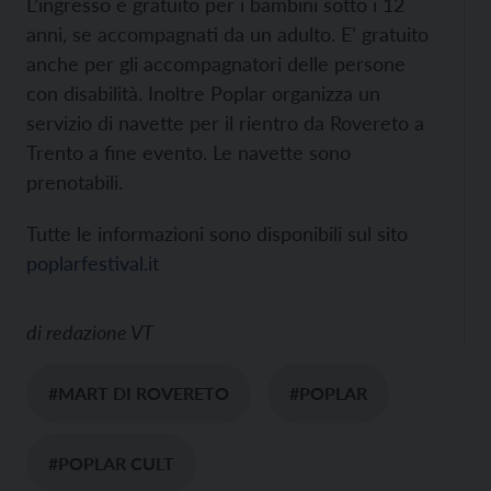
L’ingresso è gratuito per i bambini sotto i 12
anni, se accompagnati da un adulto. E’ gratuito
anche per gli accompagnatori delle persone
con disabilità. Inoltre Poplar organizza un
servizio di navette per il rientro da Rovereto a
Trento a fine evento. Le navette sono
prenotabili.
Tutte le informazioni sono disponibili sul sito
poplarfestival.it
di
redazione VT
#MART DI ROVERETO
#POPLAR
#POPLAR CULT