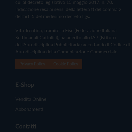
cui al decreto legislativo 15 maggio 2017, n. 70.
Indicazione resa ai sensi della lettera f) del comma 2
dell'art. 5 del medesimo decreto Lgs.
Vita Trentina, tramite la Fisc (Federazione Italiana
Settimanali Cattolici), ha aderito allo IAP (Istituto
dell'Autodisciplina Pubblicitaria) accettando il Codice di
Autodisciplina della Comunicazione Commerciale
Privacy Policy
Cookie Policy
E-Shop
Vendita Online
Abbonamenti
Contatti