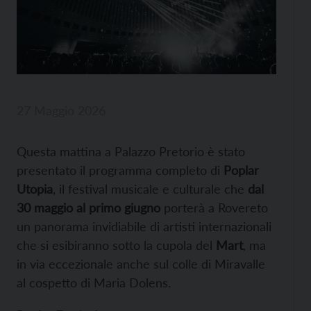
27 Maggio 2026
Questa mattina a Palazzo Pretorio è stato
presentato il programma completo di
Poplar
Utopia
, il festival musicale e culturale che
dal
30 maggio al primo giugno
porterà a Rovereto
un panorama invidiabile di artisti internazionali
che si esibiranno sotto la cupola del
Mart
, ma
in via eccezionale anche sul colle di Miravalle
al cospetto di Maria Dolens.