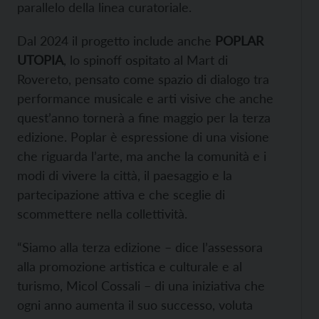
parallelo della linea curatoriale.
Dal 2024 il progetto include anche
POPLAR
UTOPIA
, lo spinoff ospitato al Mart di
Rovereto, pensato come spazio di dialogo tra
performance musicale e arti visive che anche
quest’anno tornerà a fine maggio per la terza
edizione. Poplar è espressione di una visione
che riguarda l’arte, ma anche la comunità e i
modi di vivere la città, il paesaggio e la
partecipazione attiva e che sceglie di
scommettere nella collettività.
“Siamo alla terza edizione – dice l’assessora
alla promozione artistica e culturale e al
turismo, Micol Cossali – di una iniziativa che
ogni anno aumenta il suo successo, voluta