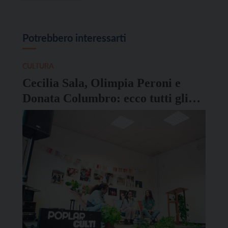
Potrebbero interessarti
CULTURA
Cecilia Sala, Olimpia Peroni e
Donata Columbro: ecco tutti gli
ospiti del Poplar CULT