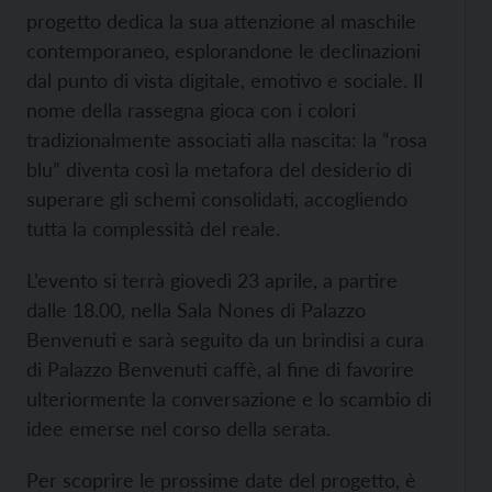
progetto dedica la sua attenzione al maschile
contemporaneo, esplorandone le declinazioni
dal punto di vista digitale, emotivo e sociale. Il
nome della rassegna gioca con i colori
tradizionalmente associati alla nascita: la “rosa
blu” diventa così la metafora del desiderio di
superare gli schemi consolidati, accogliendo
tutta la complessità del reale.
L’evento si terrà giovedì 23 aprile, a partire
dalle 18.00, nella Sala Nones di Palazzo
Benvenuti e sarà seguito da un brindisi a cura
di Palazzo Benvenuti caffè, al fine di favorire
ulteriormente la conversazione e lo scambio di
idee emerse nel corso della serata.
Per scoprire le prossime date del progetto, è