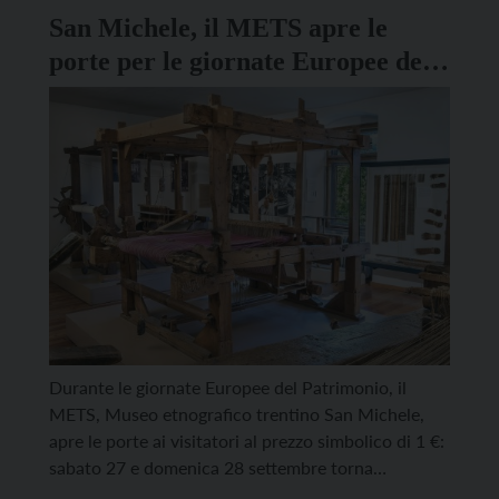
azzurre […]
San Michele, il METS apre le
porte per le giornate Europee del
Patrimonio
Durante le giornate Europee del Patrimonio, il
METS, Museo etnografico trentino San Michele,
apre le porte ai visitatori al prezzo simbolico di 1 €:
sabato 27 e domenica 28 settembre torna
un’iniziativa culturale promossa dal Consiglio