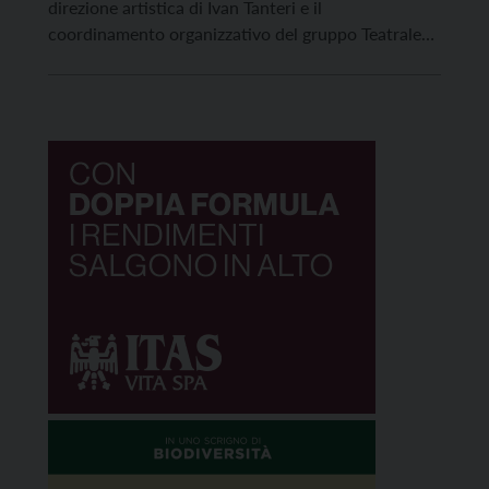
direzione artistica di Ivan Tanteri e il
coordinamento organizzativo del gruppo Teatrale
Tarantâs di Ospedaletto e del Teatro Immagini di
Rieti e la stretta collaborazione con Mario Costa,
curatore di tutta la grafica e dell’immagine. La
rassegna avrà luogo […]