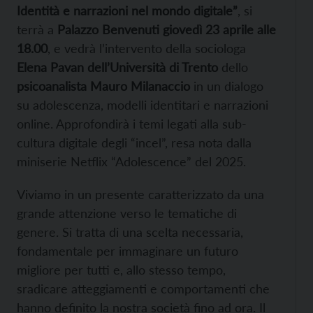
Identità e narrazioni nel mondo digitale”
, si
terrà a
Palazzo Benvenuti giovedì 23 aprile alle
18.00
, e vedrà l’intervento della sociologa
Elena Pavan dell’Università di Trento
dello
psicoanalista Mauro Milanaccio
in un dialogo
su adolescenza, modelli identitari e narrazioni
online. Approfondirà i temi legati alla sub-
cultura digitale degli “incel”, resa nota dalla
miniserie Netflix “Adolescence” del 2025.
Viviamo in un presente caratterizzato da una
grande attenzione verso le tematiche di
genere. Si tratta di una scelta necessaria,
fondamentale per immaginare un futuro
migliore per tutti e, allo stesso tempo,
sradicare atteggiamenti e comportamenti che
hanno definito la nostra società fino ad ora. Il