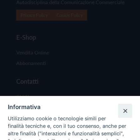
Autodisciplina della Comunicazione Commerciale
Privacy Policy
Cookie Policy
E-Shop
Vendita Online
Abbonamenti
Contatti
Chi Siamo
Informativa
Redazione
Scrivici
Utilizziamo cookie o tecnologie simili per
finalità tecniche e, con il tuo consenso, anche per
altre finalità ("interazioni e funzionalità semplici",