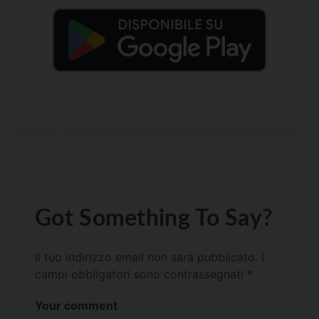
Got Something To Say?
Il tuo indirizzo email non sarà pubblicato.
I
campi obbligatori sono contrassegnati
*
Your comment