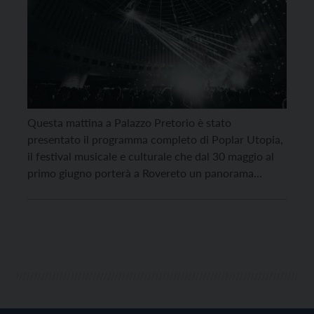
Questa mattina a Palazzo Pretorio è stato
presentato il programma completo di Poplar Utopia,
il festival musicale e culturale che dal 30 maggio al
primo giugno porterà a Rovereto un panorama
invidiabile di artisti internazionali che si esibiranno
sotto la cupola del Mart, ma in via eccezionale anche
sul colle di Miravalle al cospetto di […]