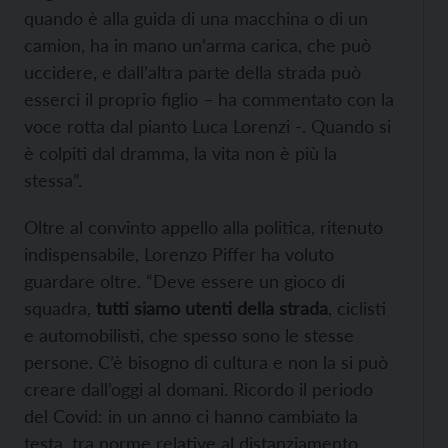
quando è alla guida di una macchina o di un
camion, ha in mano un’arma carica, che può
uccidere, e dall’altra parte della strada può
esserci il proprio figlio – ha commentato con la
voce rotta dal pianto Luca Lorenzi -. Quando si
è colpiti dal dramma, la vita non è più la
stessa”.
Oltre al convinto appello alla politica, ritenuto
indispensabile, Lorenzo Piffer ha voluto
guardare oltre. “Deve essere un gioco di
squadra,
tutti siamo utenti della strada
, ciclisti
e automobilisti, che spesso sono le stesse
persone. C’è bisogno di cultura e non la si può
creare dall’oggi al domani. Ricordo il periodo
del Covid: in un anno ci hanno cambiato la
testa, tra norme relative al distanziamento,