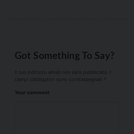
Got Something To Say?
Il tuo indirizzo email non sarà pubblicato.
I
campi obbligatori sono contrassegnati
*
Your comment