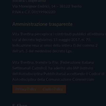
Società Cooperativa
Via Monsignor Endrici, 14 – 38122 Trento
P.IVA e C.F. 00199960220
Amministrazione trasparente
Vita Trentina percepisce i contributi pubblici all'editoria 
cui al decreto legislativo 15 maggio 2017, n. 70.
Indicazione resa ai sensi della lettera f) del comma 2
dell'art. 5 del medesimo decreto Lgs.
Vita Trentina, tramite la Fisc (Federazione Italiana
Settimanali Cattolici), ha aderito allo IAP (Istituto
dell'Autodisciplina Pubblicitaria) accettando il Codice di
Autodisciplina della Comunicazione Commerciale
Privacy Policy
Cookie Policy
E-Shop