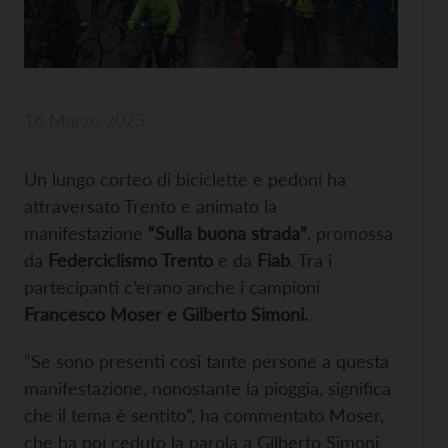
16 Marzo 2025
Un lungo corteo di biciclette e pedoni ha
attraversato Trento e animato la
manifestazione
“Sulla buona strada”
, promossa
da
Federciclismo Trento
e da
Fiab
. Tra i
partecipanti c’erano anche i campioni
Francesco Moser e Gilberto Simoni.
“Se sono presenti così tante persone a questa
manifestazione, nonostante la pioggia, significa
che il tema è sentito”, ha commentato Moser,
che ha poi ceduto la parola a Gilberto Simoni.