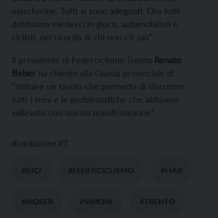
mascherine. Tutti si sono adeguati. Ora tutti
dobbiamo metterci in gioco, automobilisti e
ciclisti, nel ricordo di chi non c’è più”.
Il presidente di Federciclismo Trento
Renato
Beber
ha chiesto alla Giunta provinciale di
“istituire un tavolo che permetta di discutere
tutti i temi e le problematiche che abbiamo
sollevato con questa manifestazione”.
di
redazione VT
#BICI
#FEDERCICLISMO
#FIAB
#MOSER
#SIMONI
#TRENTO