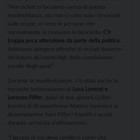
“Noi ciclisti ci facciamo carico di questa
testimonianza, ma non ci sono solo i tesserati
sulle strade, ci sono le persone che
normalmente si muovono in bicicletta.
C’è
troppa poca attenzione da parte della politica,
dobbiamo spingere affinché si occupi davvero
del futuro dei nostri figli, della condivisione
sociale degli spazi”.
Durante la manifestazione, c’è stata anche la
toccante testimonianza di
Luca Lorenzi e
Lorenzo Piffer
, padri di due giovani ciclisti
trentini (il diciassettenne Matteo Lorenzi e la
diciannovenne Sara Piffer) travolti e uccisi
durante un’uscita d’allenamento.
“Ognuno di noi deve rendersi conto che,