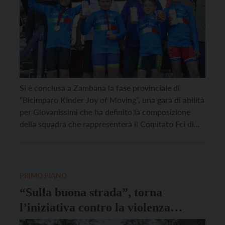
Si è conclusa a Zambana la fase provinciale di
“Bicimparo Kinder Joy of Moving”, una gara di abilità
per Giovanissimi che ha definito la composizione
della squadra che rappresenterà il Comitato Fci di
Trento alla fase nazionale della manifestazione, che
si terrà il 19 giugno prossimo a Viareggio (Lucca)
nell’ambito del Meeting Nazionale di Società […]
PRIMO PIANO
“Sulla buona strada”, torna
l’iniziativa contro la violenza
stradale