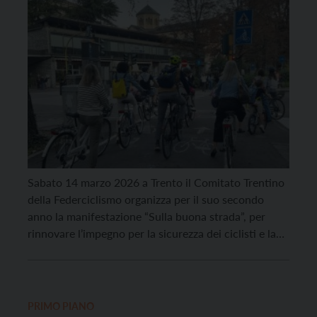
Sabato 14 marzo 2026 a Trento il Comitato Trentino
della Federciclismo organizza per il suo secondo
anno la manifestazione “Sulla buona strada”, per
rinnovare l’impegno per la sicurezza dei ciclisti e la
tutela degli utenti vulnerabili della strada. Il ritrovo
sarà alle ore 15 in Piazza Duomo. Da lì, si pedalerà
lungo le vie della […]
PRIMO PIANO