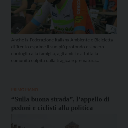
Anche la Federazione Italiana Ambiente e Bicicletta
di Trento esprime il suo più profondo e sincero
cordoglio alla famiglia, agli amici e a tutta la
comunità colpita dalla tragica e prematura
scomparsa di Adele Cobelli, la giovane ciclista
travolta e uccisa a 14 anni da una persona alla guida
di un’automobile. “Davanti all’ennesima tragedia, il
[…]
PRIMO PIANO
“Sulla buona strada”, l’appello di
pedoni e ciclisti alla politica