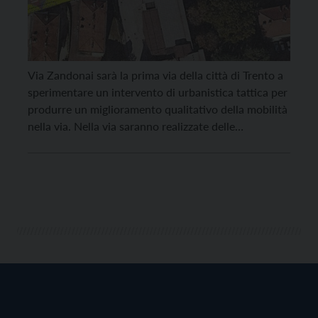
Via Zandonai sarà la prima via della città di Trento a
sperimentare un intervento di urbanistica tattica per
produrre un miglioramento qualitativo della mobilità
nella via. Nella via saranno realizzate delle
colorazioni a terra a diversa configurazione
cromatica e d’uso che assumono, in alcuni tratti,
funzioni di chicanes: il percorso non rettilineo
rappresenta infatti un […]