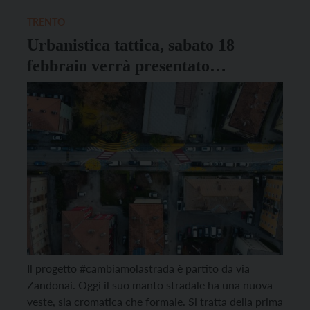
LungAdige San Nicolò, grazie ai fondi del Pnrr. […]
TRENTO
Urbanistica tattica, sabato 18
febbraio verrà presentato
#cambiamolastrada
Il progetto #cambiamolastrada è partito da via
Zandonai. Oggi il suo manto stradale ha una nuova
veste, sia cromatica che formale. Si tratta della prima