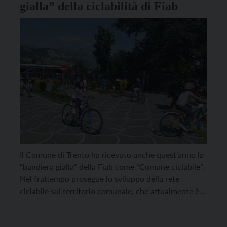
gialla” della ciclabilità di Fiab
Il Comune di Trento ha ricevuto anche quest’anno la
“bandiera gialla” della Fiab come “Comune ciclabile”.
Nel frattempo prosegue lo sviluppo della rete
ciclabile sul territorio comunale, che attualmente è
di circa 71 chilometri. Sono iniziati i lavori nelle
nuove ciclabili di viale Bolognini, via Perini e