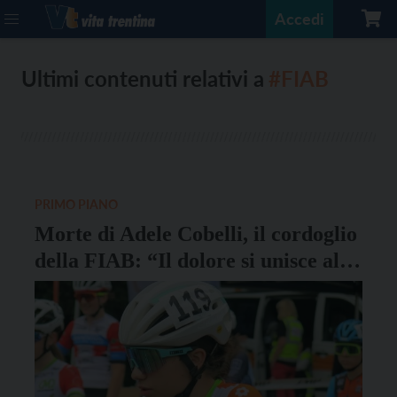
Accedi
Ultimi contenuti relativi a
#FIAB
PRIMO PIANO
Morte di Adele Cobelli, il cordoglio
della FIAB: “Il dolore si unisce alla
rabbia”