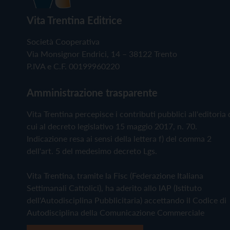
Vita Trentina Editrice
Società Cooperativa
Via Monsignor Endrici, 14 – 38122 Trento
P.IVA e C.F. 00199960220
Amministrazione trasparente
Vita Trentina percepisce i contributi pubblici all'editoria 
cui al decreto legislativo 15 maggio 2017, n. 70.
Indicazione resa ai sensi della lettera f) del comma 2
dell'art. 5 del medesimo decreto Lgs.
Vita Trentina, tramite la Fisc (Federazione Italiana
Settimanali Cattolici), ha aderito allo IAP (Istituto
dell'Autodisciplina Pubblicitaria) accettando il Codice di
Autodisciplina della Comunicazione Commerciale