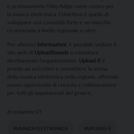
e promuovendo l’Alto Adige come centro per
la musica elettronica. L’obiettivo è quello di
sviluppare una comunità forte e un marchio
riconosciuto a livello regionale e oltre.
Per ulteriori
informazioni
, è possibile visitare il
sito web di
UploadSounds
o contattare
direttamente l’organizzazione.
Upload-E
è
pronto ad arricchire e connettere la scena
della musica elettronica nella regione, offrendo
nuove opportunità di crescita e collaborazione
per tutti gli appassionati del genere.
di
redazione VT
#MUSICA ELETTRONICA
#UPLOAD-E