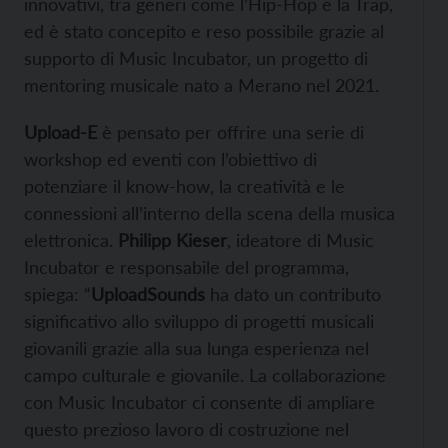
innovativi, tra generi come l’Hip-Hop e la Trap,
ed è stato concepito e reso possibile grazie al
supporto di Music Incubator, un progetto di
mentoring musicale nato a Merano nel 2021.
Upload-E
è pensato per offrire una serie di
workshop ed eventi con l’obiettivo di
potenziare il know-how, la creatività e le
connessioni all’interno della scena della musica
elettronica.
Philipp Kieser
, ideatore di Music
Incubator e responsabile del programma,
spiega: “
UploadSounds
ha dato un contributo
significativo allo sviluppo di progetti musicali
giovanili grazie alla sua lunga esperienza nel
campo culturale e giovanile. La collaborazione
con Music Incubator ci consente di ampliare
questo prezioso lavoro di costruzione nel