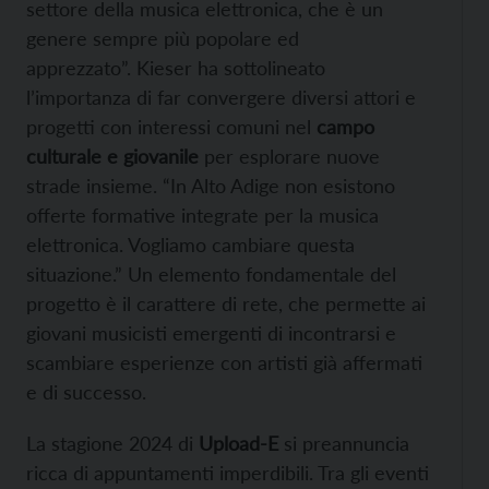
settore della musica elettronica, che è un
genere sempre più popolare ed
apprezzato”. Kieser ha sottolineato
l’importanza di far convergere diversi attori e
progetti con interessi comuni nel
campo
culturale e giovanile
per esplorare nuove
strade insieme. “In Alto Adige non esistono
offerte formative integrate per la musica
elettronica. Vogliamo cambiare questa
situazione.” Un elemento fondamentale del
progetto è il carattere di rete, che permette ai
giovani musicisti emergenti di incontrarsi e
scambiare esperienze con artisti già affermati
e di successo.
La stagione 2024 di
Upload-E
si preannuncia
ricca di appuntamenti imperdibili. Tra gli eventi