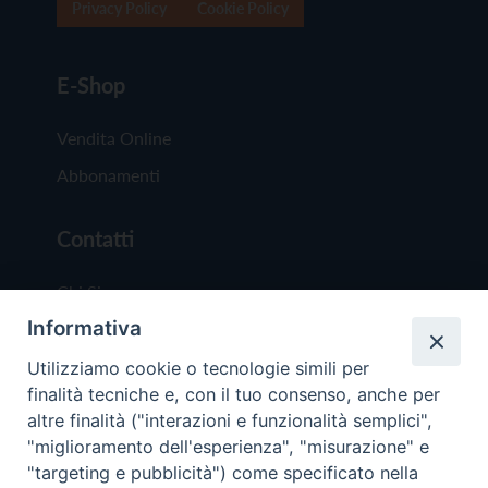
Privacy Policy
Cookie Policy
E-Shop
Vendita Online
Abbonamenti
Contatti
Chi Siamo
Informativa
Redazione
Scrivici
Utilizziamo cookie o tecnologie simili per
finalità tecniche e, con il tuo consenso, anche per
altre finalità ("interazioni e funzionalità semplici",
"miglioramento dell'esperienza", "misurazione" e
"targeting e pubblicità") come specificato nella