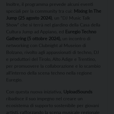
Inoltre, il programma prevede alcuni eventi
speciali per la community tra cui:
Mixing In The
Jump (25 agosto 2024)
, un “DJ Music Talk
Show” che si terrà nel giardino della Casa della
Cultura Jump ad Appiano, ed
Euregio Techno
Gathering (5 ottobre 2024),
un incontro di
networking con Clubnight al Museion di
Bolzano, rivolto agli appassionati di techno, DJ
e produttori del Tirolo, Alto Adige e Trentino,
per promuovere la collaborazione e lo scambio
all’interno della scena techno nella regione
Euregio.
Con questa nuova iniziativa,
UploadSounds
ribadisce il suo impegno nel creare un
ecosistema di supporto sostenibile per giovani
artisti, rafforzando la scena musicale regionale