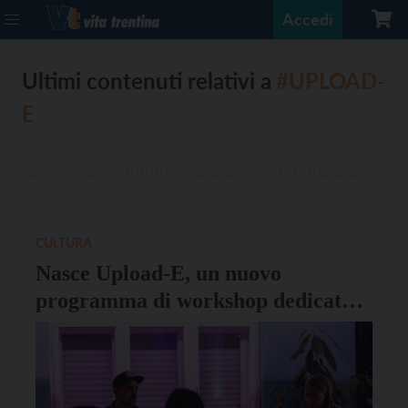
Accedi
Ultimi contenuti relativi a
#UPLOAD-
E
CULTURA
Nasce Upload-E, un nuovo
programma di workshop dedicato
alla musica elettronica