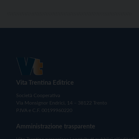
Vita Trentina Editrice
Società Cooperativa
Via Monsignor Endrici, 14 – 38122 Trento
P.IVA e C.F. 00199960220
Amministrazione trasparente
Vita Trentina percepisce i contributi pubblici all'editoria 