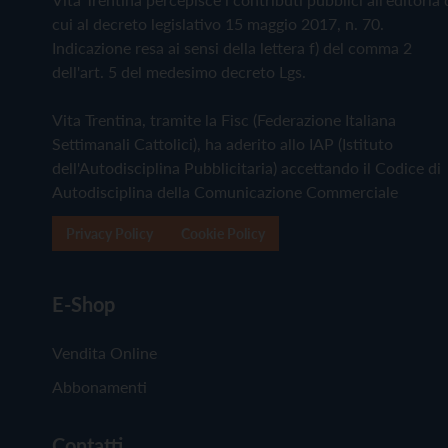
cui al decreto legislativo 15 maggio 2017, n. 70.
Indicazione resa ai sensi della lettera f) del comma 2
dell'art. 5 del medesimo decreto Lgs.
Vita Trentina, tramite la Fisc (Federazione Italiana
Settimanali Cattolici), ha aderito allo IAP (Istituto
dell'Autodisciplina Pubblicitaria) accettando il Codice di
Autodisciplina della Comunicazione Commerciale
Privacy Policy
Cookie Policy
E-Shop
Vendita Online
Abbonamenti
Contatti