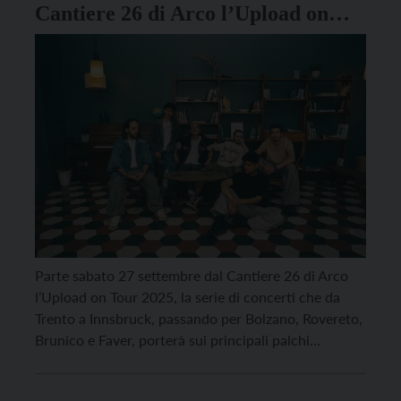
Cantiere 26 di Arco l’Upload on
Tour 2025
Parte sabato 27 settembre dal Cantiere 26 di Arco
l’Upload on Tour 2025, la serie di concerti che da
Trento a Innsbruck, passando per Bolzano, Rovereto,
Brunico e Faver, porterà sui principali palchi
dell’Euregio nove headliner di fama nazionale e
internazionale che condivideranno la scena con i più