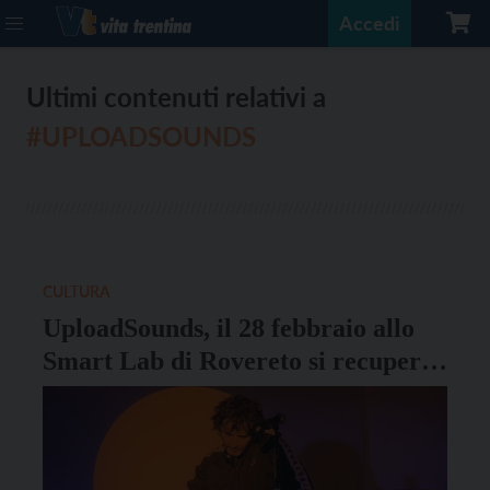
Accedi
Ultimi contenuti relativi a
#UPLOADSOUNDS
CULTURA
UploadSounds, il 28 febbraio allo
Smart Lab di Rovereto si recupera
il concerto di Dj Gruff