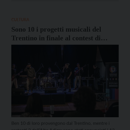
svolta al Cantiere 26 di Arco sabato 15 novembre: a
sfidarsi i 12 progetti finalisti, […]
CULTURA
Sono 10 i progetti musicali del
Trentino in finale al contest di
UploadSounds 2025
Ben 10 di loro provengono dal Trentino, mentre i
restanti 2 dall’Alto Adige: sono stati annunciati i 12