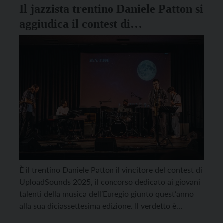
Il jazzista trentino Daniele Patton si
aggiudica il contest di
UploadSounds 2025
È il trentino Daniele Patton il vincitore del contest di
UploadSounds 2025, il concorso dedicato ai giovani
talenti della musica dell’Euregio giunto quest’anno
alla sua diciassettesima edizione. Il verdetto è
arrivato dopo una lunga giornata di audizioni che si è