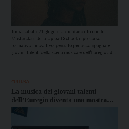
Torna sabato 21 giugno l’appuntamento con le
Masterclass della Upload School, il percorso
formativo innovativo, pensato per accompagnare i
giovani talenti della scena musicale dell’Euregio ad
ampliare competenze, conoscenze e mentalità che il
prossimo fine settimana farà tappa a Le Garage Lab
di Trento. Una giornata dedicata a musicisti e artisti
che potranno partecipare a […]
CULTURA
La musica dei giovani talenti
dell’Euregio diventa una mostra
diffusa