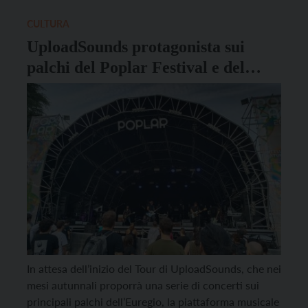
interessanti progetti musicali under 35 del territorio,
[…]
CULTURA
UploadSounds protagonista sui
palchi del Poplar Festival e del
SotAlaZopa
In attesa dell’inizio del Tour di UploadSounds, che nei
mesi autunnali proporrà una serie di concerti sui
principali palchi dell’Euregio, la piattaforma musicale