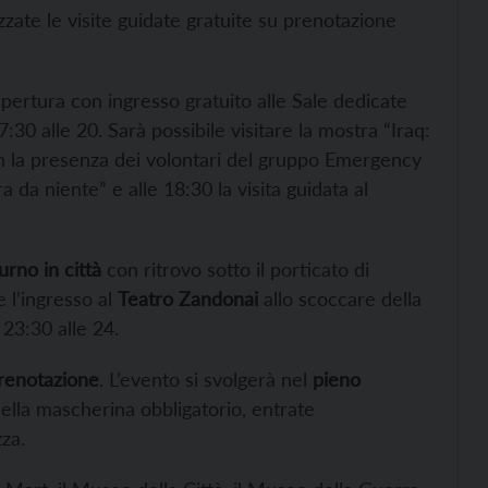
zate le visite guidate gratuite su prenotazione
.
apertura con ingresso gratuito alle Sale dedicate
:30 alle 20. Sarà possibile visitare la mostra “Iraq:
n la presenza dei volontari del gruppo Emergency
a da niente” e alle 18:30 la visita guidata al
urno in città
con ritrovo sotto il porticato di
 l’ingresso al
Teatro Zandonai
allo scoccare della
 23:30 alle 24.
prenotazione
. L’evento si svolgerà nel
pieno
della mascherina obbligatorio, entrate
za.