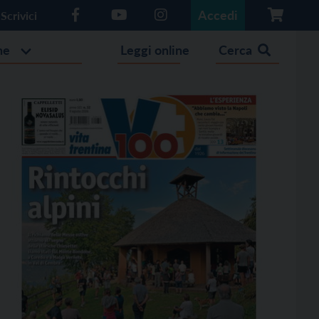
Accedi
Scrivici
he
Leggi online
Cerca