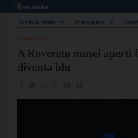
Scelte di fondo
Primo piano
Il no
ROVERETO
A Rovereto musei aperti fi
diventa blu