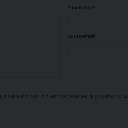
Your Name
*
La tua email
*
e, email e sito web in questo browser per la prossima vol