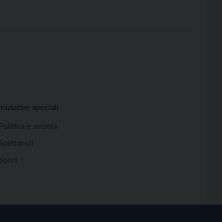
Iniziative speciali
Politica e società
Spettacoli
Sport