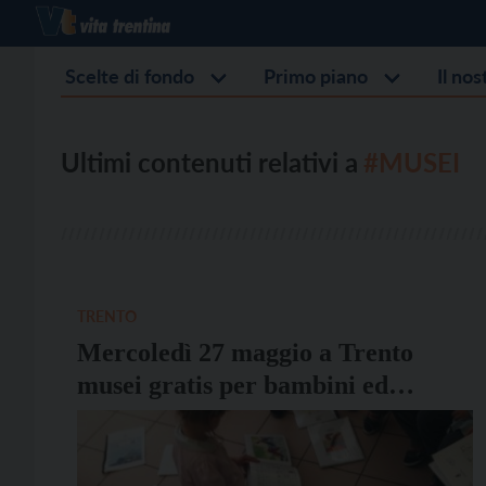
Scelte di fondo
Primo piano
Il no
Ultimi contenuti relativi a
#MUSEI
TRENTO
Mercoledì 27 maggio a Trento
musei gratis per bambini ed
adolescenti