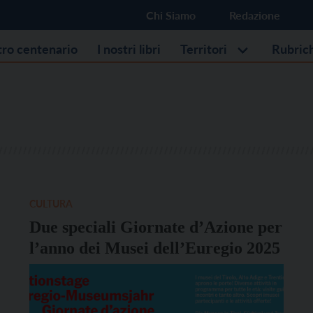
Chi Siamo
Redazione
stro centenario
I nostri libri
Territori
Rubric
CULTURA
Due speciali Giornate d’Azione per
l’anno dei Musei dell’Euregio 2025