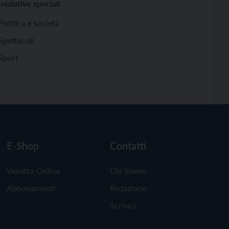
Iniziative speciali
Politica e società
Spettacoli
Sport
E-Shop
Contatti
Vendita Online
Chi Siamo
Abbonamenti
Redazione
Scrivici