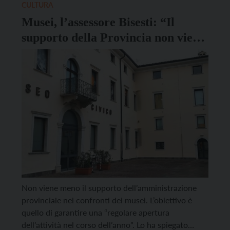
nello Spazio […]
CULTURA
Musei, l’assessore Bisesti: “Il
supporto della Provincia non viene
meno”
Non viene meno il supporto dell’amministrazione
provinciale nei confronti dei musei. L’obiettivo è
quello di garantire una “regolare apertura
dell’attività nel corso dell’anno”. Lo ha spiegato