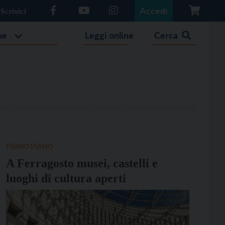
Accedi
Scrivici
he
Leggi online
Cerca
PRIMO PIANO
A Ferragosto musei, castelli e
luoghi di cultura aperti