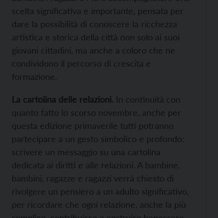
scelta significativa e importante, pensata per
dare la possibilità di conoscere la ricchezza
artistica e storica della città non solo ai suoi
giovani cittadini, ma anche a coloro che ne
condividono il percorso di crescita e
formazione.
La cartolina delle relazioni.
In continuità con
quanto fatto lo scorso novembre, anche per
questa edizione primaverile tutti potranno
partecipare a un gesto simbolico e profondo:
scrivere un messaggio su una cartolina
dedicata ai diritti e alle relazioni. A bambine,
bambini, ragazze e ragazzi verrà chiesto di
rivolgere un pensiero a un adulto significativo,
per ricordare che ogni relazione, anche la più
semplice, contribuisce a costruire benessere