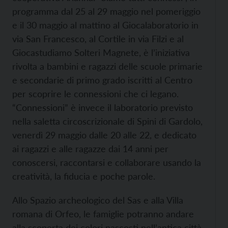
programma dal 25 al 29 maggio nel pomeriggio
e il 30 maggio al mattino al Giocalaboratorio in
via San Francesco, al Cortile in via Filzi e al
Giocastudiamo Solteri Magnete, è l’iniziativa
rivolta a bambini e ragazzi delle scuole primarie
e secondarie di primo grado iscritti al Centro
per scoprire le connessioni che ci legano.
“Connessioni” è invece il laboratorio previsto
nella saletta circoscrizionale di Spini di Gardolo,
venerdì 29 maggio dalle 20 alle 22, e dedicato
ai ragazzi e alle ragazze dai 14 anni per
conoscersi, raccontarsi e collaborare usando la
creatività, la fiducia e poche parole.
Allo Spazio archeologico del Sas e alla Villa
romana di Orfeo, le famiglie potranno andare
alla scoperta dei colori nascosti nell’antica città