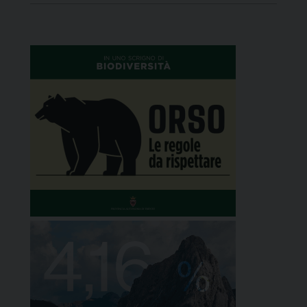
Giornata della Terra. L’iniziativa, Insieme per il
clima, è stata organizzata da Rete climatica
trentina, […]