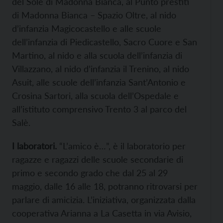
del Sole di Madonna Bianca, al Punto prestiti
di Madonna Bianca – Spazio Oltre, al nido
d’infanzia Magicocastello e alle scuole
dell’infanzia di Piedicastello, Sacro Cuore e San
Martino, al nido e alla scuola dell’infanzia di
Villazzano, al nido d’infanzia il Trenino, al nido
Asuit, alle scuole dell’infanzia Sant’Antonio e
Crosina Sartori, alla scuola dell’Ospedale e
all’istituto comprensivo Trento 3 al parco del
Salè.
I laboratori.
“L’amico è…”, è il laboratorio per
ragazze e ragazzi delle scuole secondarie di
primo e secondo grado che dal 25 al 29
maggio, dalle 16 alle 18, potranno ritrovarsi per
parlare di amicizia. L’iniziativa, organizzata dalla
cooperativa Arianna a La Casetta in via Avisio,