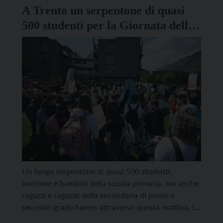
A Trento un serpentone di quasi
500 studenti per la Giornata della
Terra
Un lungo serpentone di quasi 500 studenti,
bambine e bambini della scuola primaria, ma anche
ragazzi e ragazze della secondaria di primo e
secondo grado hanno attraverso questa mattina, in
un lungo corteo, il centro di Trento per celebrare la