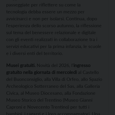
passeggiate per riflettere su come la
tecnologia debba essere un mezzo per
avvicinarci e non per isolarsi. Continua, dopo
l’esperienza dello scorso autunno, la riflessione
sul tema del benessere relazionale e digitale
con gli eventi realizzati in collaborazione tra i
servizi educativi per la prima infanzia, le scuole
e i diversi enti del territorio.
Musei gratuiti.
Novità del 2026, l’
ingresso
gratuito nella giornata di mercoledì
al Castello
del Buonconsiglio, alla Villa di Orfeo, allo Spazio
Archeologico Sotterraneo del Sas, alla Galleria
Civica, al Museo Diocesano, alla Fondazione
Museo Storico del Trentino (Museo Gianni
Caproni e Novecento Trentino) per tutti i
bambini, i ragazzi e i loro accompagnatori. Una