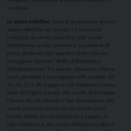
condiviso.
Le azioni collettive.
Sono in programma diverse
azioni collettive nei quartieri e nei parchi
realizzate da servizi educativi, nidi, scuole
dell’infanzia, scuole primarie e secondarie di
primo grado nei vari quartieri della città per
festeggiare insieme i diritti dell’infanzia e
dell’adolescenza. Tra queste, laboratori, letture,
canti, girotondi e passeggiate nelle mattine del
20, 26, 27 e 28 maggio ai nidi d’infanzia Clarina,
Viale dei Tigli e Europa, alle scuole dell’infanzia
Clarina, Piccolo Mondo e San Bartolomeo, alla
scuola primaria Clarina nei tre parchi Corti
Fiorite, Maria Teresa d’Asburgo e Langer, al
nido d’infanzia e alla scuola dell’infanzia Albero