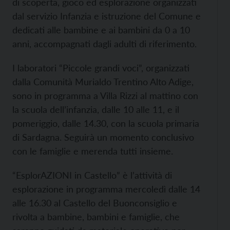
di scoperta, gioco ed esplorazione organizzati
dal servizio Infanzia e istruzione del Comune e
dedicati alle bambine e ai bambini da 0 a 10
anni, accompagnati dagli adulti di riferimento.
I laboratori “Piccole grandi voci”, organizzati
dalla Comunità Murialdo Trentino Alto Adige,
sono in programma a Villa Rizzi al mattino con
la scuola dell’infanzia, dalle 10 alle 11, e il
pomeriggio, dalle 14.30, con la scuola primaria
di Sardagna. Seguirà un momento conclusivo
con le famiglie e merenda tutti insieme.
“EsplorAZIONI in Castello” è l’attività di
esplorazione in programma mercoledì dalle 14
alle 16.30 al Castello del Buonconsiglio e
rivolta a bambine, bambini e famiglie, che