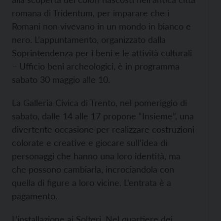
romana di Tridentum, per imparare che i
Romani non vivevano in un mondo in bianco e
nero. L’appuntamento, organizzato dalla
Soprintendenza per i beni e le attività culturali
– Ufficio beni archeologici, è in programma
sabato 30 maggio alle 10.
La Galleria Civica di Trento, nel pomeriggio di
sabato, dalle 14 alle 17 propone “Insieme”, una
divertente occasione per realizzare costruzioni
colorate e creative e giocare sull’idea di
personaggi che hanno una loro identità, ma
che possono cambiarla, incrociandola con
quella di figure a loro vicine. L’entrata è a
pagamento.
L’installazione ai Solteri. Nel quartiere dei