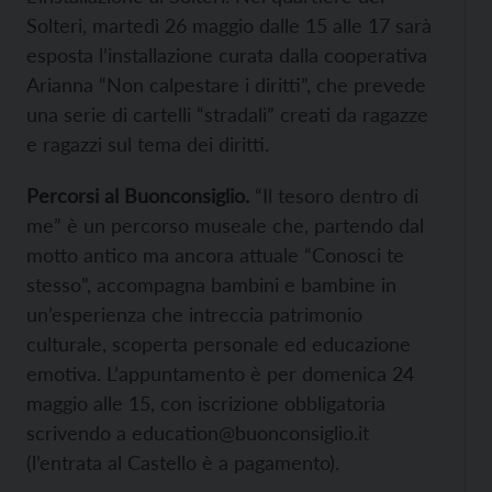
Solteri, martedì 26 maggio dalle 15 alle 17 sarà
esposta l’installazione curata dalla cooperativa
Arianna “Non calpestare i diritti”, che prevede
una serie di cartelli “stradali” creati da ragazze
e ragazzi sul tema dei diritti.
Percorsi al Buonconsiglio.
“Il tesoro dentro di
me” è un percorso museale che, partendo dal
motto antico ma ancora attuale “Conosci te
stesso”, accompagna bambini e bambine in
un’esperienza che intreccia patrimonio
culturale, scoperta personale ed educazione
emotiva. L’appuntamento è per domenica 24
maggio alle 15, con iscrizione obbligatoria
scrivendo a education@buonconsiglio.it
(l’entrata al Castello è a pagamento).