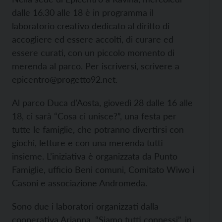
dalle 16.30 alle 18 è in programma il
laboratorio creativo dedicato al diritto di
accogliere ed essere accolti, di curare ed
essere curati, con un piccolo momento di
merenda al parco. Per iscriversi, scrivere a
epicentro@progetto92.net.
Al parco Duca d’Aosta, giovedì 28 dalle 16 alle
18, ci sarà “Cosa ci unisce?”, una festa per
tutte le famiglie, che potranno divertirsi con
giochi, letture e con una merenda tutti
insieme. L’iniziativa è organizzata da Punto
Famiglie, ufficio Beni comuni, Comitato Wiwo i
Casoni e associazione Andromeda.
Sono due i laboratori organizzati dalla
cooperativa Arianna. “Siamo tutti connessi”, in