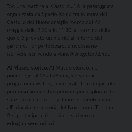
“Se una mattina al Castello…” è la passeggiata
organizzata da Spazio Koinè tra le mura del
Castello del Buonconsiglio mercoledì 27
maggio dalle 9.30 alle 11.30, al termine della
quale è previsto un pic-nic all’interno del
giardino. Per partecipare, è necessario
iscriversi scrivendo a koine@progetto92.net.
Al Museo storico.
Al Museo storico, nei
pomeriggi dal 25 al 28 maggio, sono in
programma visite guidate gratuite e un piccolo
percorso autogestito pensato per esplorare lo
spazio museale e individuare elementi legati
all’infanzia nella storia del Novecento Trentino.
Per partecipare è possibile scrivere a
edu@museostorico.it.