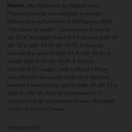
Mostre.
Alla Biblioteca dei Ragazzi nella
Palazzina Liberty sarà visitabile la mostra
bibliografica sull’obiettivo 4 dell’Agenda 2030
“Istruzione di qualità”. L’esposizione è aperta
dal 25 al 30 maggio il lunedì e il giovedì dalle 10
alle 12 e dalle 14.30 alle 18.30, il martedì,
mercoledì e venerdì dalle 14.30 alle 18.30, il
sabato dalle 8.30 alle 18.30. E ancora,
mercoledì 27 maggio, nella Lobby del Muse
sarà allestito uno spazio dedicato a bambine,
bambini e adolescenti, aperto dalle 10 alle 12 e
dalle 15 alle 18. Tutte le informazioni e il
calendario degli appuntamenti sono disponibili
sul sito di Trento Giovani.
di
redazione VT