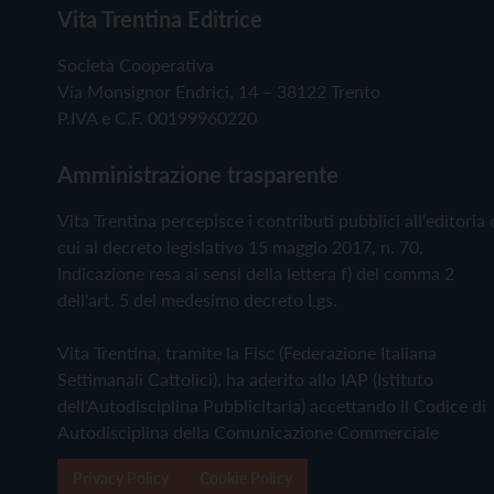
Vita Trentina Editrice
Società Cooperativa
Via Monsignor Endrici, 14 – 38122 Trento
P.IVA e C.F. 00199960220
Amministrazione trasparente
Vita Trentina percepisce i contributi pubblici all'editoria 
cui al decreto legislativo 15 maggio 2017, n. 70.
Indicazione resa ai sensi della lettera f) del comma 2
dell'art. 5 del medesimo decreto Lgs.
Vita Trentina, tramite la Fisc (Federazione Italiana
Settimanali Cattolici), ha aderito allo IAP (Istituto
dell'Autodisciplina Pubblicitaria) accettando il Codice di
Autodisciplina della Comunicazione Commerciale
Privacy Policy
Cookie Policy