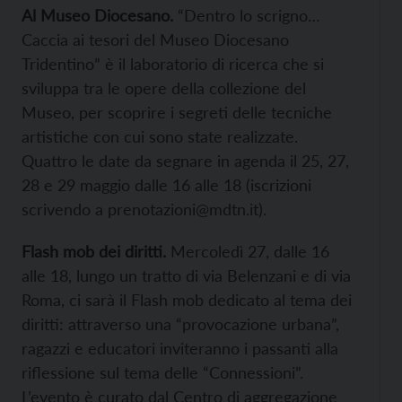
Al Museo Diocesano.
“Dentro lo scrigno…
Caccia ai tesori del Museo Diocesano
Tridentino” è il laboratorio di ricerca che si
sviluppa tra le opere della collezione del
Museo, per scoprire i segreti delle tecniche
artistiche con cui sono state realizzate.
Quattro le date da segnare in agenda il 25, 27,
28 e 29 maggio dalle 16 alle 18 (iscrizioni
scrivendo a prenotazioni@mdtn.it).
Flash mob dei diritti.
Mercoledì 27, dalle 16
alle 18, lungo un tratto di via Belenzani e di via
Roma, ci sarà il Flash mob dedicato al tema dei
diritti: attraverso una “provocazione urbana”,
ragazzi e educatori inviteranno i passanti alla
riflessione sul tema delle “Connessioni”.
L’evento è curato dal Centro di aggregazione