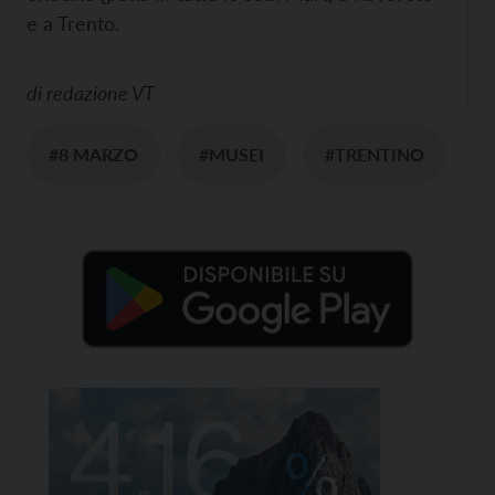
e a Trento.
di
redazione VT
#8 MARZO
#MUSEI
#TRENTINO