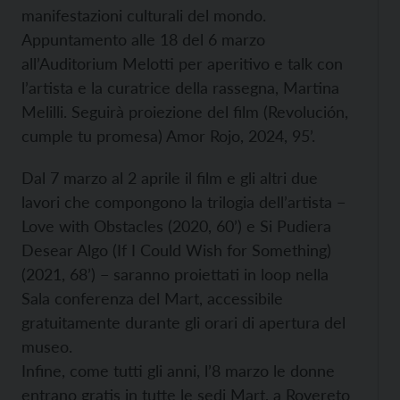
manifestazioni culturali del mondo.
Appuntamento alle 18 del 6 marzo
all’Auditorium Melotti per aperitivo e talk con
l’artista e la curatrice della rassegna, Martina
Melilli. Seguirà proiezione del film (Revolución,
cumple tu promesa) Amor Rojo, 2024, 95’.
Dal 7 marzo al 2 aprile il film e gli altri due
lavori che compongono la trilogia dell’artista −
Love with Obstacles (2020, 60’) e Si Pudiera
Desear Algo (If I Could Wish for Something)
(2021, 68’) − saranno proiettati in loop nella
Sala conferenza del Mart, accessibile
gratuitamente durante gli orari di apertura del
museo.
Infine, come tutti gli anni, l’8 marzo le donne
entrano gratis in tutte le sedi Mart, a Rovereto