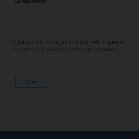
La tua email
*
Salva il mio nome, email e sito web in questo
browser per la prossima volta che commento.