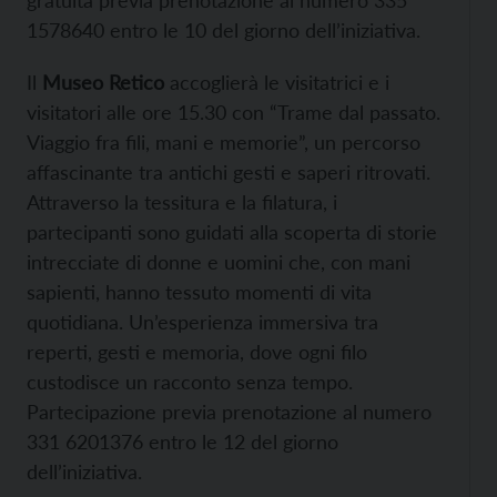
gratuita previa prenotazione al numero 335
1578640 entro le 10 del giorno dell’iniziativa.
Il
Museo Retico
accoglierà le visitatrici e i
visitatori alle ore 15.30 con “Trame dal passato.
Viaggio fra fili, mani e memorie”, un percorso
affascinante tra antichi gesti e saperi ritrovati.
Attraverso la tessitura e la filatura, i
partecipanti sono guidati alla scoperta di storie
intrecciate di donne e uomini che, con mani
sapienti, hanno tessuto momenti di vita
quotidiana. Un’esperienza immersiva tra
reperti, gesti e memoria, dove ogni filo
custodisce un racconto senza tempo.
Partecipazione previa prenotazione al numero
331 6201376 entro le 12 del giorno
dell’iniziativa.