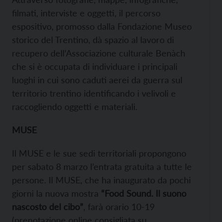
filmati, interviste e oggetti, il percorso
espositivo, promosso dalla Fondazione Museo
storico del Trentino, dà spazio al lavoro di
recupero dell’Associazione culturale Benàch
che si è occupata di individuare i principali
luoghi in cui sono caduti aerei da guerra sul
territorio trentino identificando i velivoli e
raccogliendo oggetti e materiali.
MUSE
Il MUSE e le sue sedi territoriali propongono
per sabato 8 marzo l’entrata gratuita a tutte le
persone. Il MUSE, che ha inaugurato da pochi
giorni la nuova mostra
“Food Sound. Il suono
nascosto del cibo”
, farà orario 10-19
(prenotazione online consigliata su