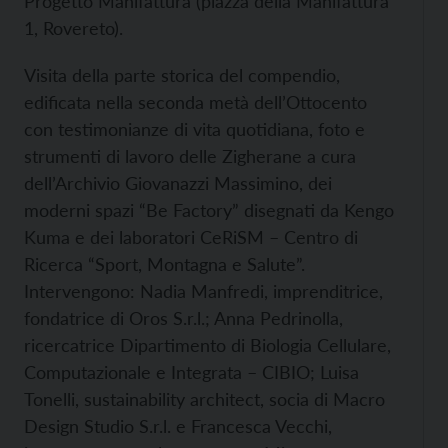
Progetto Manifattura (piazza della Manifattura
1, Rovereto).
Visita della parte storica del compendio,
edificata nella seconda metà dell’Ottocento
con testimonianze di vita quotidiana, foto e
strumenti di lavoro delle Zigherane a cura
dell’Archivio Giovanazzi Massimino, dei
moderni spazi “Be Factory” disegnati da Kengo
Kuma e dei laboratori CeRiSM – Centro di
Ricerca “Sport, Montagna e Salute”.
Intervengono: Nadia Manfredi, imprenditrice,
fondatrice di Oros S.r.l.; Anna Pedrinolla,
ricercatrice Dipartimento di Biologia Cellulare,
Computazionale e Integrata – CIBIO; Luisa
Tonelli, sustainability architect, socia di Macro
Design Studio S.r.l. e Francesca Vecchi,