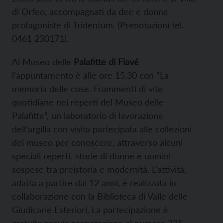
di Orfeo, accompagnati da dee e donne
protagoniste di Tridentum. (Prenotazioni tel.
0461 230171).
Al Museo delle
Palafitte di Fiavé
l’appuntamento è alle ore 15.30 con “La
memoria delle cose. Frammenti di vite
quotidiane nei reperti del Museo delle
Palafitte”, un laboratorio di lavorazione
dell’argilla con visita partecipata alle collezioni
del museo per conoscere, attraverso alcuni
speciali reperti, storie di donne e uomini
sospese tra preistoria e modernità. L’attività,
adatta a partire dai 12 anni, è realizzata in
collaborazione con la Biblioteca di Valle delle
Giudicarie Esteriori. La partecipazione è