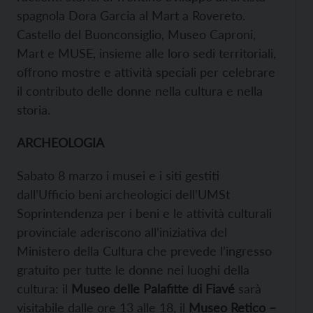
spagnola Dora Garcia al Mart a Rovereto.
Castello del Buonconsiglio, Museo Caproni,
Mart e MUSE, insieme alle loro sedi territoriali,
offrono mostre e attività speciali per celebrare
il contributo delle donne nella cultura e nella
storia.
ARCHEOLOGIA
Sabato 8 marzo i musei e i siti gestiti
dall’Ufficio beni archeologici dell’UMSt
Soprintendenza per i beni e le attività culturali
provinciale aderiscono all’iniziativa del
Ministero della Cultura che prevede l’ingresso
gratuito per tutte le donne nei luoghi della
cultura: il
Museo delle Palafitte di Fiavé
sarà
visitabile dalle ore 13 alle 18, il
Museo Retico –