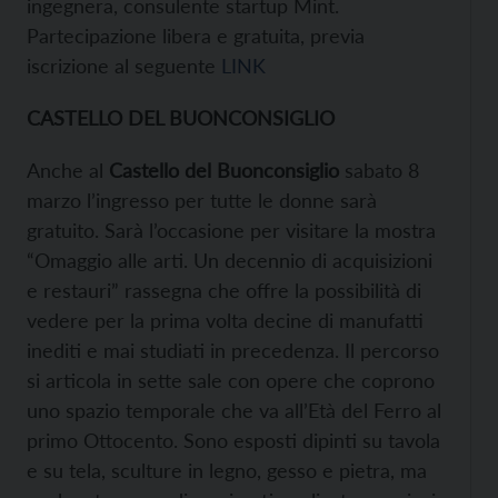
ingegnera, consulente startup Mint.
Partecipazione libera e gratuita, previa
iscrizione al seguente
LINK
CASTELLO DEL BUONCONSIGLIO
Anche al
Castello del Buonconsiglio
sabato 8
marzo l’ingresso per tutte le donne sarà
gratuito. Sarà l’occasione per visitare la mostra
“Omaggio alle arti. Un decennio di acquisizioni
e restauri” rassegna che offre la possibilità di
vedere per la prima volta decine di manufatti
inediti e mai studiati in precedenza. Il percorso
si articola in sette sale con opere che coprono
uno spazio temporale che va all’Età del Ferro al
primo Ottocento. Sono esposti dipinti su tavola
e su tela, sculture in legno, gesso e pietra, ma