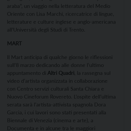
araba”, un viaggio nella letteratura del Medio
Oriente con Lisa Marchi, ricercatrice di lingue,
letterature e culture inglese e anglo-americana
all’Università degli Studi di Trento.
MART
Il Mart anticipa di qualche giorno le riflessioni
sull’8 marzo dedicando alle donne l’ultimo
appuntamento di
Altri Quadri
, la rassegna sul
video d’artista organizzata in collaborazione
con Centro servizi culturali Santa Chiara e
Nuovo Cineforum Rovereto. L’ospite dell’ultima
serata sarà l’artista-attivista spagnola Dora
Garcia, i cui lavori sono stati presentati alla
Biennale di Venezia (cinema e arte), a
Documenta e in alcune tra le maggiori