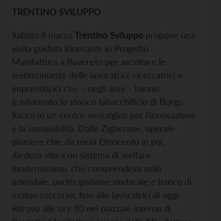
TRENTINO SVILUPPO
Sabato 8 marzo
Trentino Sviluppo
propone una
visita guidata itinerante in Progetto
Manifattura a Rovereto per ascoltare le
testimonianze delle lavoratrici, ricercatrici e
imprenditrici che – negli anni – hanno
trasformato lo storico tabacchificio di Borgo
Sacco in un centro nevralgico per l’innovazione
e la sostenibilità. Dalle Zigherane, operaie
pioniere che, da metà Ottocento in poi,
diedero vita a un sistema di welfare
modernissimo, che comprendeva asilo
aziendale, partecipazione sindacale e banco di
mutuo soccorso, fino alle lavoratrici di oggi.
Ritrovo alle ore 10 nel piazzale interno di