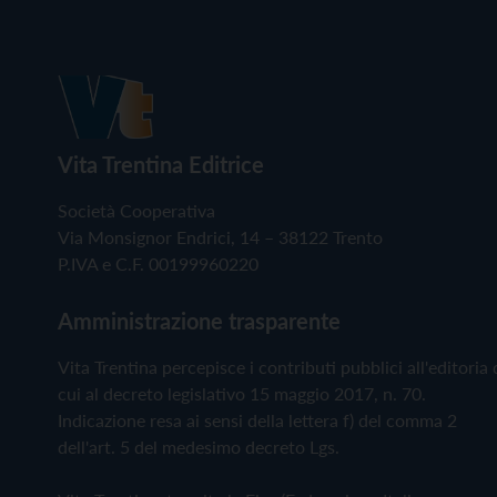
Vita Trentina Editrice
Società Cooperativa
Via Monsignor Endrici, 14 – 38122 Trento
P.IVA e C.F. 00199960220
Amministrazione trasparente
Vita Trentina percepisce i contributi pubblici all'editoria 
cui al decreto legislativo 15 maggio 2017, n. 70.
Indicazione resa ai sensi della lettera f) del comma 2
dell'art. 5 del medesimo decreto Lgs.