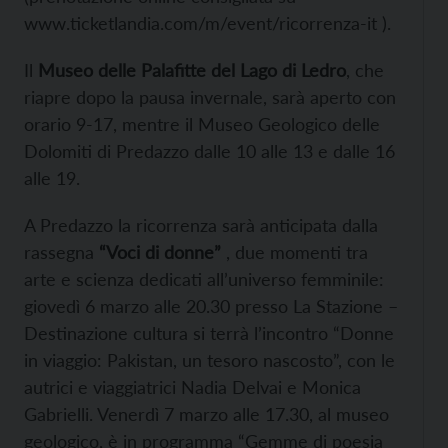
www.ticketlandia.com/m/event/ricorrenza-it ).
Il
Museo delle Palafitte del Lago di Ledro
, che
riapre dopo la pausa invernale, sarà aperto con
orario 9-17, mentre il Museo Geologico delle
Dolomiti di Predazzo dalle 10 alle 13 e dalle 16
alle 19.
A Predazzo la ricorrenza sarà anticipata dalla
rassegna
“Voci di donne”
, due momenti tra
arte e scienza dedicati all’universo femminile:
giovedì 6 marzo alle 20.30 presso La Stazione –
Destinazione cultura si terrà l’incontro “Donne
in viaggio: Pakistan, un tesoro nascosto”, con le
autrici e viaggiatrici Nadia Delvai e Monica
Gabrielli. Venerdì 7 marzo alle 17.30, al museo
geologico, è in programma “Gemme di poesia