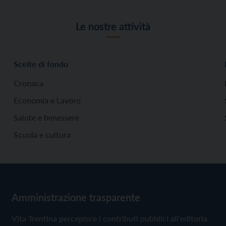
Le nostre attività
Scelte di fondo
Cronaca
Economia e Lavoro
Salute e benessere
Scuola e cultura
Amministrazione trasparente
Vita Trentina percepisce i contributi pubblici all'editoria