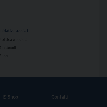
Iniziative speciali
Politica e società
Spettacoli
Sport
E-Shop
Contatti