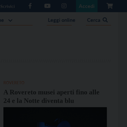
Accedi
Scrivici
he
Leggi online
Cerca
ROVERETO
A Rovereto musei aperti fino alle
24 e la Notte diventa blu