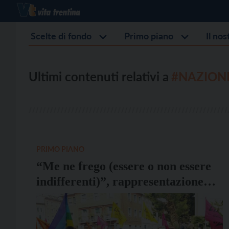
Scelte di fondo
Primo piano
Il no
Ultimi contenuti relativi a
#NAZIONI
PRIMO PIANO
“Me ne frego (essere o non essere
indifferenti)”, rappresentazione
teatrale a Caldonazzo il 25 gennaio