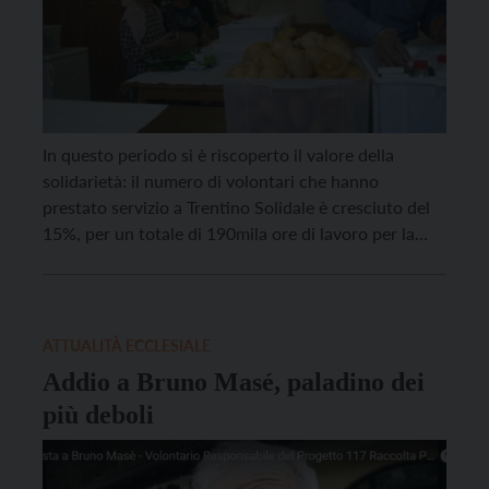
In questo periodo si è riscoperto il valore della
solidarietà: il numero di volontari che hanno
prestato servizio a Trentino Solidale è cresciuto del
15%, per un totale di 190mila ore di lavoro per la
comunità. Si è parlato di questo nell’assemblea
annuale di Trentino Solidale del 27 aprile, dove è
stato riconfermato Giorgio Casagranda […]
ATTUALITÀ ECCLESIALE
Addio a Bruno Masé, paladino dei
più deboli