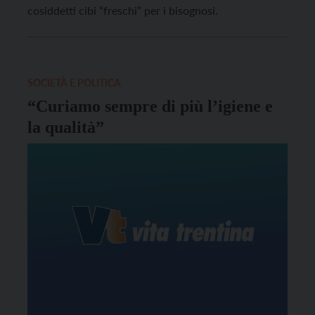
cosiddetti cibi “freschi” per i bisognosi.
SOCIETÀ E POLITICA
“Curiamo sempre di più l’igiene e
la qualità”