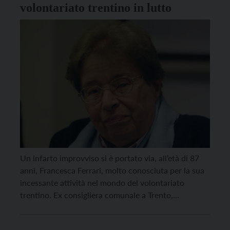
volontariato trentino in lutto
Un infarto improvviso si è portato via, all’età di 87
anni, Francesca Ferrari, molto conosciuta per la sua
incessante attività nel mondo del volontariato
trentino. Ex consigliera comunale a Trento,
fondatrice nel 1981 dell’Associazione Famiglie
Tossicodipendenti che ha diretto fino al 2004,