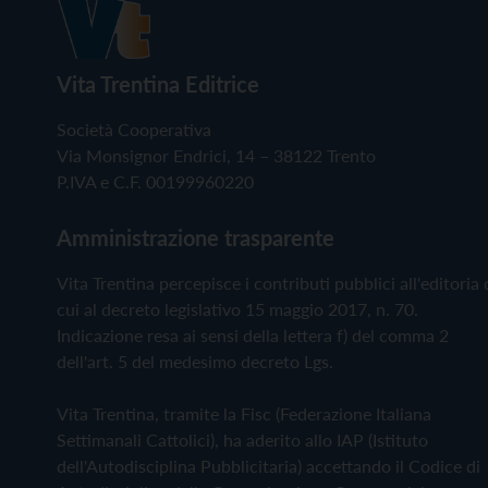
Vita Trentina Editrice
Società Cooperativa
Via Monsignor Endrici, 14 – 38122 Trento
P.IVA e C.F. 00199960220
Amministrazione trasparente
Vita Trentina percepisce i contributi pubblici all'editoria 
cui al decreto legislativo 15 maggio 2017, n. 70.
Indicazione resa ai sensi della lettera f) del comma 2
dell'art. 5 del medesimo decreto Lgs.
Vita Trentina, tramite la Fisc (Federazione Italiana
Settimanali Cattolici), ha aderito allo IAP (Istituto
dell'Autodisciplina Pubblicitaria) accettando il Codice di