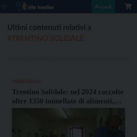
Accedi
Ultimi contenuti relativi a
#TRENTINO SOLIDALE
PRIMO PIANO
Trentino Solidale: nel 2024 raccolte
oltre 1350 tonnellate di alimenti,
distribuiti a 2200 famiglie