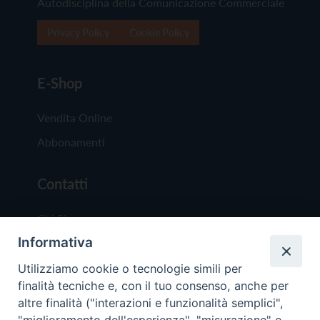
Autodisciplina della Comunicazione Commerciale
Privacy Policy
Cookie Policy
E-Shop
Vendita Online
Abbonamenti
Contatti
Chi Siamo
Informativa
Redazione
Scrivici
Utilizziamo cookie o tecnologie simili per
finalità tecniche e, con il tuo consenso, anche per
altre finalità ("interazioni e funzionalità semplici",