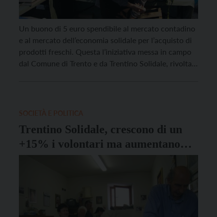
Un buono di 5 euro spendibile al mercato contadino
e al mercato dell’economia solidale per l’acquisto di
prodotti freschi. Questa l’iniziativa messa in campo
dal Comune di Trento e da Trentino Solidale, rivolta
alle famiglie che già accedono al cibo di recupero
raccolto da Trentino Solidale. Il Comune aveva
avviato una raccolta fondi per l’acquisto […]
SOCIETÀ E POLITICA
Trentino Solidale, crescono di un
+15% i volontari ma aumentano
anche le domande d’aiuto