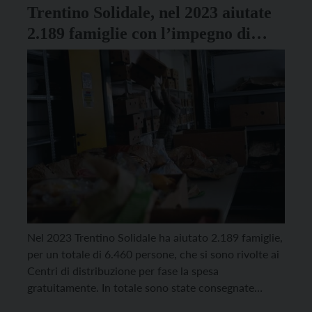
Trentino Solidale, nel 2023 aiutate
2.189 famiglie con l’impegno di
quasi 800 volontari
Nel 2023 Trentino Solidale ha aiutato 2.189 famiglie,
per un totale di 6.460 persone, che si sono rivolte ai
Centri di distribuzione per fase la spesa
gratuitamente. In totale sono state consegnate
49.835 spese nel 2023. I numeri sono stati forniti