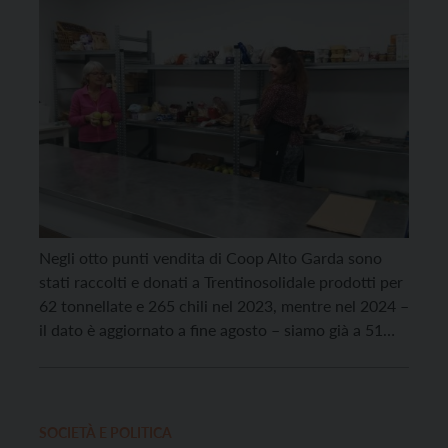
Negli otto punti vendita di Coop Alto Garda sono
stati raccolti e donati a Trentinosolidale prodotti per
62 tonnellate e 265 chili nel 2023, mentre nel 2024 –
il dato è aggiornato a fine agosto – siamo già a 51
tonnellate e 741 chili. Si tratta di alimenti ancora in
perfetto stato, ma prossimi alla […]
SOCIETÀ E POLITICA