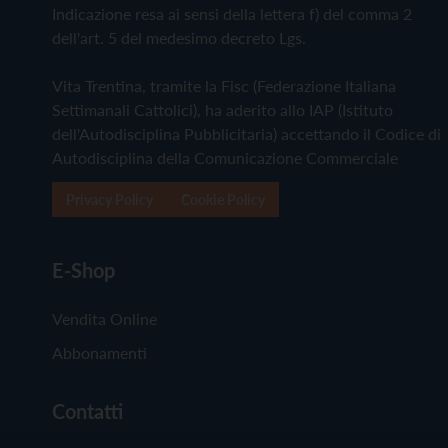
Indicazione resa ai sensi della lettera f) del comma 2
dell'art. 5 del medesimo decreto Lgs.
Vita Trentina, tramite la Fisc (Federazione Italiana
Settimanali Cattolici), ha aderito allo IAP (Istituto
dell'Autodisciplina Pubblicitaria) accettando il Codice di
Autodisciplina della Comunicazione Commerciale
Privacy Policy
Cookie Policy
E-Shop
Vendita Online
Abbonamenti
Contatti