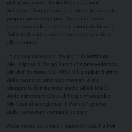
dell'associazione, Emilio Manica, Gianni
Scheffer e Sergio Corradini, che utilizzavano la
propria autovettura per ritirare in quattro
supermercati il cibo che altrimenti rischiava di
finire in discarica, avendo una data prossima
alla scadenza.
Lo consegnavano poi, tre giorni in settimana,
alle religiose di Borgo Sacco che provvedevano
alla distribuzione. Dal 2012 si è ampliato il ritiro
della merce ad altri supermercati, e si è
allargata la distribuzione anche all'A.L.Ma.C.-
Aiuto alimentare Onlus di Sergio Monopoli e
alla Casa di accoglienza “Il Portico”, gestito
dalla Fondazione comunità solidale.
Attualmente sono dieci i supermercati, tra Poli