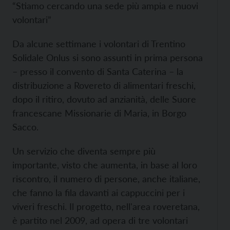
“Stiamo cercando una sede più ampia e nuovi
volontari”
Da alcune settimane i volontari di Trentino
Solidale Onlus si sono assunti in prima persona
– presso il convento di Santa Caterina – la
distribuzione a Rovereto di alimentari freschi,
dopo il ritiro, dovuto ad anzianità, delle Suore
francescane Missionarie di Maria, in Borgo
Sacco.
Un servizio che diventa sempre più
importante, visto che aumenta, in base al loro
riscontro, il numero di persone, anche italiane,
che fanno la fila davanti ai cappuccini per i
viveri freschi. Il progetto, nell'area roveretana,
è partito nel 2009, ad opera di tre volontari