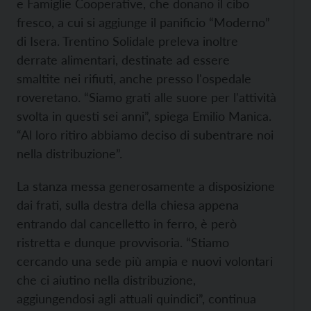
e Famiglie Cooperative, che donano il cibo
fresco, a cui si aggiunge il panificio “Moderno”
di Isera. Trentino Solidale preleva inoltre
derrate alimentari, destinate ad essere
smaltite nei rifiuti, anche presso l'ospedale
roveretano. “Siamo grati alle suore per l'attività
svolta in questi sei anni”, spiega Emilio Manica.
“Al loro ritiro abbiamo deciso di subentrare noi
nella distribuzione”.
La stanza messa generosamente a disposizione
dai frati, sulla destra della chiesa appena
entrando dal cancelletto in ferro, è però
ristretta e dunque provvisoria. “Stiamo
cercando una sede più ampia e nuovi volontari
che ci aiutino nella distribuzione,
aggiungendosi agli attuali quindici”, continua