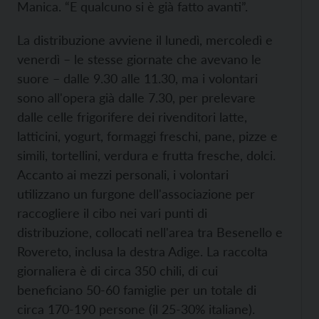
Manica. “E qualcuno si è già fatto avanti”.
La distribuzione avviene il lunedì, mercoledì e
venerdì – le stesse giornate che avevano le
suore – dalle 9.30 alle 11.30, ma i volontari
sono all'opera già dalle 7.30, per prelevare
dalle celle frigorifere dei rivenditori latte,
latticini, yogurt, formaggi freschi, pane, pizze e
simili, tortellini, verdura e frutta fresche, dolci.
Accanto ai mezzi personali, i volontari
utilizzano un furgone dell'associazione per
raccogliere il cibo nei vari punti di
distribuzione, collocati nell'area tra Besenello e
Rovereto, inclusa la destra Adige. La raccolta
giornaliera è di circa 350 chili, di cui
beneficiano 50-60 famiglie per un totale di
circa 170-190 persone (il 25-30% italiane).