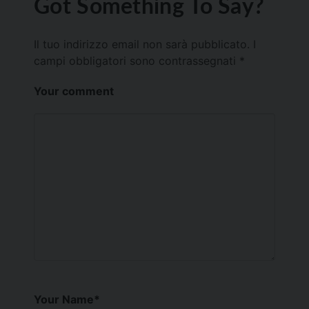
Got Something To Say?
Il tuo indirizzo email non sarà pubblicato.
I
campi obbligatori sono contrassegnati
*
Your comment
Your Name
*