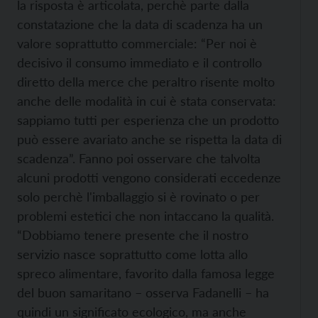
la risposta è articolata, perchè parte dalla
constatazione che la data di scadenza ha un
valore soprattutto commerciale: “Per noi è
decisivo il consumo immediato e il controllo
diretto della merce che peraltro risente molto
anche delle modalità in cui è stata conservata:
sappiamo tutti per esperienza che un prodotto
può essere avariato anche se rispetta la data di
scadenza”. Fanno poi osservare che talvolta
alcuni prodotti vengono considerati eccedenze
solo perchè l'imballaggio si è rovinato o per
problemi estetici che non intaccano la qualità.
“Dobbiamo tenere presente che il nostro
servizio nasce soprattutto come lotta allo
spreco alimentare, favorito dalla famosa legge
del buon samaritano – osserva Fadanelli – ha
quindi un significato ecologico, ma anche