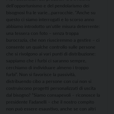
dell'opportunismo e del pendolarismo dei
bisognosi fra le varie…parrocchie. “Anche su
questo ci siamo interrogati e lo scorso anno
abbiamo introdotto un'utile misura deterrente:
una tessera con foto – senza troppa
burocrazia, che non riusciremmo a gestire – ci
consente un qualche controllo sulle persone
che si rivolgono ai vari punti di distribuzione:
sappiamo che i furbi ci saranno sempre,
cerchiamo di individuare almeno i troppo
furbi”. Non si favorisce la passività,
distribuendo cibo a persone con cui non si
costruiscono progetti personalizzati di uscita
dal bisogno? “Siamo consapevoli – riconosce la
presidente Fadanelli – che il nostro compito
non può essere esaustivo, anche se con altri