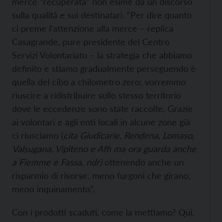
merce “recuperata” non esime da un discorso
sulla qualità e sui destinatari. “Per dire quanto
ci preme l'attenzione alla merce – replica
Casagrande, pure presidente del Centro
Servizi Volontariato – la strategia che abbiamo
definito e stiamo gradualmente perseguendo è
quella del cibo a chilometro zero: vorremmo
riuscire a ridistribuire sullo stesso territorio
dove le eccedenze sono state raccolte. Grazie
ai volontari e agli enti locali in alcune zone già
ci riusciamo (
cita Giudicarie, Rendena, Lomaso,
Valsugana, Vipiteno e Affi ma ora guarda anche
a Fiemme e Fassa, ndr)
ottenendo anche un
risparmio di risorse: meno furgoni che girano,
meno inquinamento”.
Con i prodotti scaduti, come la mettiamo? Qui,