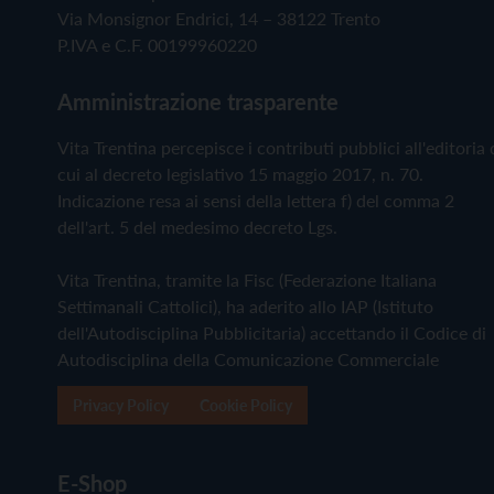
Via Monsignor Endrici, 14 – 38122 Trento
P.IVA e C.F. 00199960220
Amministrazione trasparente
Vita Trentina percepisce i contributi pubblici all'editoria 
cui al decreto legislativo 15 maggio 2017, n. 70.
Indicazione resa ai sensi della lettera f) del comma 2
dell'art. 5 del medesimo decreto Lgs.
Vita Trentina, tramite la Fisc (Federazione Italiana
Settimanali Cattolici), ha aderito allo IAP (Istituto
dell'Autodisciplina Pubblicitaria) accettando il Codice di
Autodisciplina della Comunicazione Commerciale
Privacy Policy
Cookie Policy
E-Shop