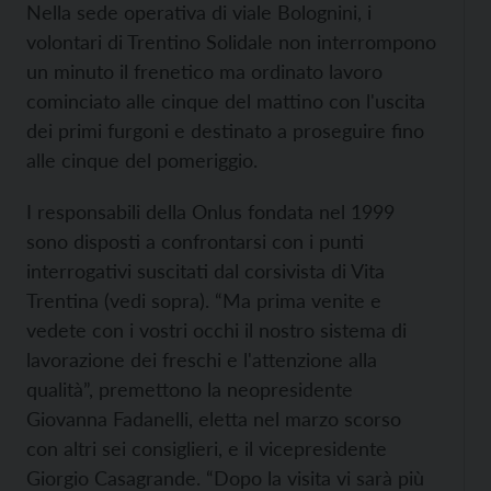
Nella sede operativa di viale Bolognini, i
volontari di Trentino Solidale non interrompono
un minuto il frenetico ma ordinato lavoro
cominciato alle cinque del mattino con l'uscita
dei primi furgoni e destinato a proseguire fino
alle cinque del pomeriggio.
I responsabili della Onlus fondata nel 1999
sono disposti a confrontarsi con i punti
interrogativi suscitati dal corsivista di Vita
Trentina (vedi sopra). “Ma prima venite e
vedete con i vostri occhi il nostro sistema di
lavorazione dei freschi e l'attenzione alla
qualità”, premettono la neopresidente
Giovanna Fadanelli, eletta nel marzo scorso
con altri sei consiglieri, e il vicepresidente
Giorgio Casagrande. “Dopo la visita vi sarà più