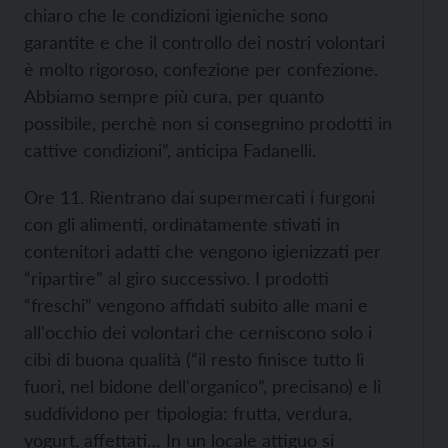
chiaro che le condizioni igieniche sono
garantite e che il controllo dei nostri volontari
è molto rigoroso, confezione per confezione.
Abbiamo sempre più cura, per quanto
possibile, perchè non si consegnino prodotti in
cattive condizioni”, anticipa Fadanelli.
Ore 11. Rientrano dai supermercati i furgoni
con gli alimenti, ordinatamente stivati in
contenitori adatti che vengono igienizzati per
“ripartire” al giro successivo. I prodotti
“freschi” vengono affidati subito alle mani e
all'occhio dei volontari che cerniscono solo i
cibi di buona qualità (“il resto finisce tutto lì
fuori, nel bidone dell'organico”, precisano) e li
suddividono per tipologia: frutta, verdura,
yogurt, affettati… In un locale attiguo si