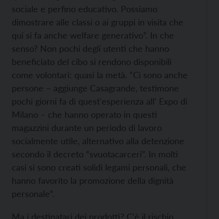
sociale e perfino educativo. Possiamo
dimostrare alle classi o ai gruppi in visita che
qui si fa anche welfare generativo”. In che
senso? Non pochi degli utenti che hanno
beneficiato del cibo si rendono disponibili
come volontari: quasi la metà. “Ci sono anche
persone – aggiunge Casagrande, testimone
pochi giorni fa di quest'esperienza all' Expo di
Milano – che hanno operato in questi
magazzini durante un periodo di lavoro
socialmente utile, alternativo alla detenzione
secondo il decreto “svuotacarceri”. In molti
casi si sono creati solidi legami personali, che
hanno favorito la promozione della dignità
personale”.
Ma i destinatari dei prodotti? C'è il rischio