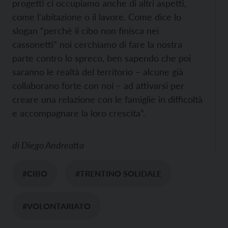
progetti ci occupiamo anche di altri aspetti,
come l'abitazione o il lavore. Come dice lo
slogan “perchè il cibo non finisca nei
cassonetti” noi cerchiamo di fare la nostra
parte contro lo spreco, ben sapendo che poi
saranno le realtà del territorio – alcune già
collaborano forte con noi – ad attivarsi per
creare una relazione con le famiglie in difficoltà
e accompagnare la loro crescita”.
di
Diego Andreatta
#CIBO
#TRENTINO SOLIDALE
#VOLONTARIATO