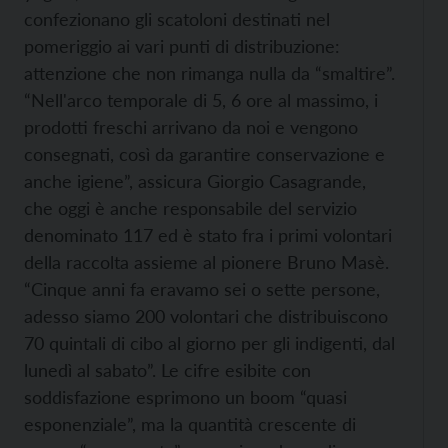
confezionano gli scatoloni destinati nel
pomeriggio ai vari punti di distribuzione:
attenzione che non rimanga nulla da “smaltire”.
“Nell'arco temporale di 5, 6 ore al massimo, i
prodotti freschi arrivano da noi e vengono
consegnati, così da garantire conservazione e
anche igiene”, assicura Giorgio Casagrande,
che oggi è anche responsabile del servizio
denominato 117 ed è stato fra i primi volontari
della raccolta assieme al pionere Bruno Masè.
“Cinque anni fa eravamo sei o sette persone,
adesso siamo 200 volontari che distribuiscono
70 quintali di cibo al giorno per gli indigenti, dal
lunedì al sabato”. Le cifre esibite con
soddisfazione esprimono un boom “quasi
esponenziale”, ma la quantità crescente di