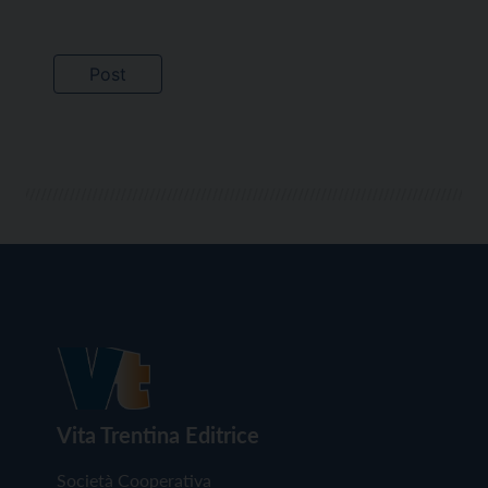
Vita Trentina Editrice
Società Cooperativa