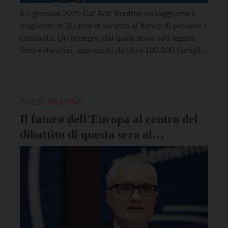
Il 5 gennaio 2025 Caf Acli Trentino ha raggiunto il
traguardo di 30 anni di servizio al fianco di persone e
comunità. Un impegno dal quale sono nati legami
forti e duraturi, apprezzati da oltre 100.000 famiglie
che ogni anno, in Trentino, scelgono di affidarsi ai
suoi servizi. Per festeggiare, Caf Acli ha presentato
un […]
CHIESA TRENTINA
Il futuro dell’Europa al centro del
dibattito di questa sera al
Vigilianum