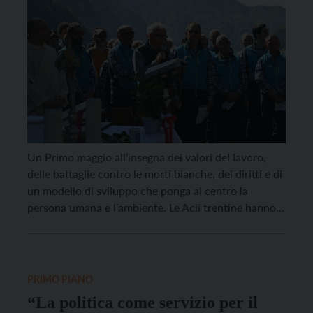
Un Primo maggio all’insegna dei valori del lavoro,
delle battaglie contro le morti bianche, dei diritti e di
un modello di sviluppo che ponga al centro la
persona umana e l’ambiente. Le Acli trentine hanno
festeggiato l’importante ricorrenza in diversi ambiti
territoriali ad iniziare dal Primiero dove si è svolto il
Giubileo diocesano dei lavoratori […]
PRIMO PIANO
“La politica come servizio per il