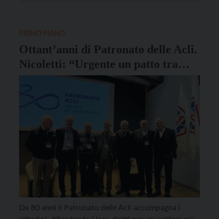
presentato venerdì 16 gennaio alle ore 17.30, alla
Casa del Parco Geopark […]
PRIMO PIANO
Ottant’anni di Patronato delle Acli.
Nicoletti: “Urgente un patto tra
generazioni”
Da 80 anni il Patronato delle Acli accompagna i
cittadini, difendendo i loro diritti per un welfare più