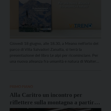
Giovedì 18 giugno, alle 18.30, a Meano nell’orto del
parco di Villa Salvadori Zanatta, si terrà la
presentazione del libro Le alpi per ricominciare. Per
una nuova alleanza fra umanità e natura di Walter
Nicoletti, un saggio che invita a riflettere sul
presente e sul futuro delle Alpi, luogo simbolo e
laboratorio di cambiamento, che […]
PRIMO PIANO
Alla Caritro un incontro per
riflettere sulla montagna a partire
da 3 romanzi diversi