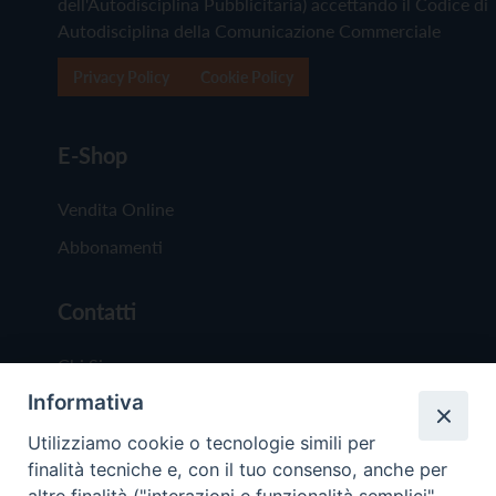
dell'Autodisciplina Pubblicitaria) accettando il Codice di
Autodisciplina della Comunicazione Commerciale
Privacy Policy
Cookie Policy
E-Shop
Vendita Online
Abbonamenti
Contatti
Chi Siamo
Informativa
Redazione
Scrivici
Utilizziamo cookie o tecnologie simili per
finalità tecniche e, con il tuo consenso, anche per