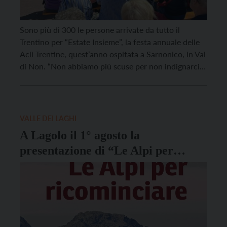
Sono più di 300 le persone arrivate da tutto il
Trentino per “Estate Insieme”, la festa annuale delle
Acli Trentine, quest’anno ospitata a Sarnonico, in Val
di Non. “Non abbiamo più scuse per non indignarci
di fronte alle ingiustizie, dalla guerra a livello globale
alla povertà e ai diritti calpestati anche a livello
locale”, ha […]
VALLE DEI LAGHI
A Lagolo il 1° agosto la
presentazione di “Le Alpi per
ricominciare”