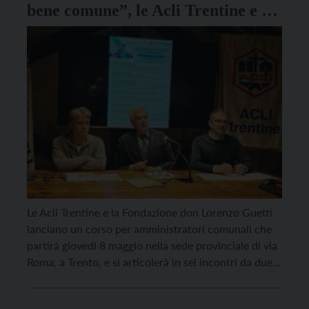
bene comune”, le Acli Trentine e la
Fondazione Guetti lanciano un
corso per amministratori comunali
Le Acli Trentine e la Fondazione don Lorenzo Guetti
lanciano un corso per amministratori comunali che
partirà giovedì 8 maggio nella sede provinciale di via
Roma, a Trento, e si articolerà in sei incontri da due
ore ciascuno. L’iniziativa, dal titolo “La politica come
servizio per il bene comune”, è stata presentata