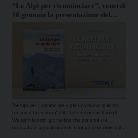
“Le Alpi per ricominciare”, venerdì
16 gennaio la presentazione del
libro di Nicoletti a Carisolo
“Le Alpi per ricominciare – per una nuova alleanza
fra umanità e natura” è il titolo del nuovo libro di
Walter Nicoletti, giornalista che per anni si è
occupato di agricoltura e di montagna trentine, dal
2024 anche presidente delle Acli, che verrà