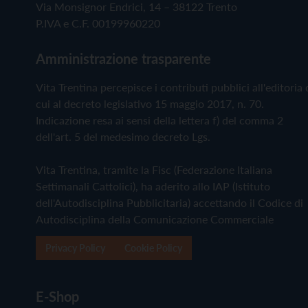
Via Monsignor Endrici, 14 – 38122 Trento
P.IVA e C.F. 00199960220
Amministrazione trasparente
Vita Trentina percepisce i contributi pubblici all'editoria 
cui al decreto legislativo 15 maggio 2017, n. 70.
Indicazione resa ai sensi della lettera f) del comma 2
dell'art. 5 del medesimo decreto Lgs.
Vita Trentina, tramite la Fisc (Federazione Italiana
Settimanali Cattolici), ha aderito allo IAP (Istituto
dell'Autodisciplina Pubblicitaria) accettando il Codice di
Autodisciplina della Comunicazione Commerciale
Privacy Policy
Cookie Policy
E-Shop