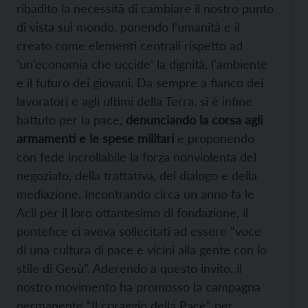
ribadito la necessità di cambiare il nostro punto
di vista sul mondo, ponendo l’umanità e il
creato come elementi centrali rispetto ad
‘un’economia che uccide’ la dignità, l’ambiente
e il futuro dei giovani. Da sempre a fianco dei
lavoratori e agli ultimi della Terra, si è infine
battuto per la pace,
denunciando la corsa agli
armamenti e le spese militari
e proponendo
con fede incrollabile la forza nonviolenta del
negoziato, della trattativa, del dialogo e della
mediazione. Incontrando circa un anno fa le
Acli per il loro ottantesimo di fondazione, il
pontefice ci aveva sollecitati ad essere “voce
di una cultura di pace e vicini alla gente con lo
stile di Gesù”. Aderendo a questo invito, il
nostro movimento ha promosso la campagna
permanente “Il coraggio della Pace” per