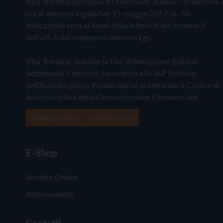
Vita Trentina percepisce i contributi pubblici all'editoria 
cui al decreto legislativo 15 maggio 2017, n. 70.
Indicazione resa ai sensi della lettera f) del comma 2
dell'art. 5 del medesimo decreto Lgs.
Vita Trentina, tramite la Fisc (Federazione Italiana
Settimanali Cattolici), ha aderito allo IAP (Istituto
dell'Autodisciplina Pubblicitaria) accettando il Codice di
Autodisciplina della Comunicazione Commerciale
Privacy Policy
Cookie Policy
E-Shop
Vendita Online
Abbonamenti