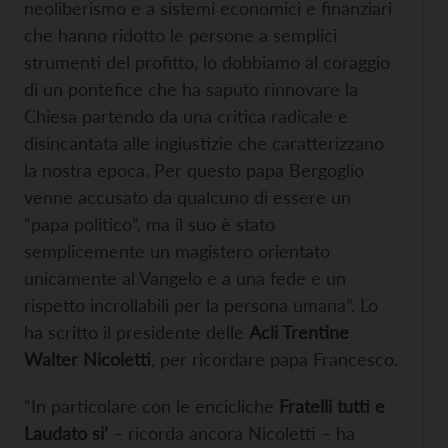
neoliberismo e a sistemi economici e finanziari
che hanno ridotto le persone a semplici
strumenti del profitto, lo dobbiamo al coraggio
di un pontefice che ha saputo rinnovare la
Chiesa partendo da una critica radicale e
disincantata alle ingiustizie che caratterizzano
la nostra epoca. Per questo papa Bergoglio
venne accusato da qualcuno di essere un
“papa politico”, ma il suo è stato
semplicemente un magistero orientato
unicamente al Vangelo e a una fede e un
rispetto incrollabili per la persona umana”. Lo
ha scritto il presidente delle
Acli Trentine
Walter Nicoletti
, per ricordare papa Francesco.
“In particolare con le encicliche
Fratelli tutti e
Laudato si’
– ricorda ancora Nicoletti – ha