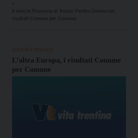
>
Il voto in Provincia di Trento: Partito Democrati,
risultati Comune per Comun
e.
SOCIETÀ E POLITICA
L’altra Europa, i risultati Comune
per Comune