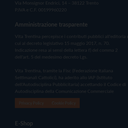
Via Monsignor Endrici, 14 – 38122 Trento
P.IVA e C.F. 00199960220
Amministrazione trasparente
Vita Trentina percepisce i contributi pubblici all'editoria 
cui al decreto legislativo 15 maggio 2017, n. 70.
Indicazione resa ai sensi della lettera f) del comma 2
dell'art. 5 del medesimo decreto Lgs.
Vita Trentina, tramite la Fisc (Federazione Italiana
Settimanali Cattolici), ha aderito allo IAP (Istituto
dell'Autodisciplina Pubblicitaria) accettando il Codice di
Autodisciplina della Comunicazione Commerciale
Privacy Policy
Cookie Policy
E-Shop