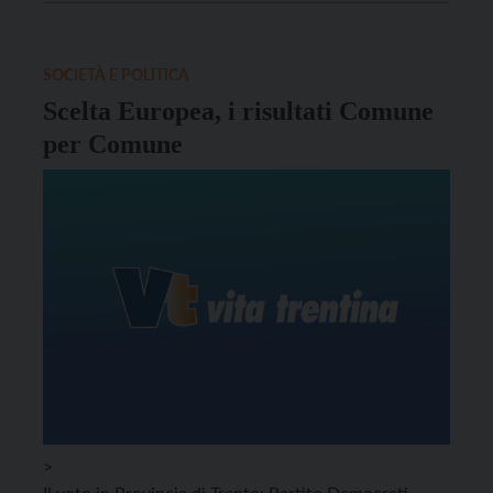
SOCIETÀ E POLITICA
Scelta Europea, i risultati Comune
per Comune
>
Il voto in Provincia di Trento: Partito Democrati,