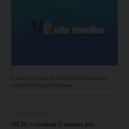
>
Il voto in Provincia di Trento: Partito Democrati,
risultati Comune per Comun
e.
SOCIETÀ E POLITICA
NCD, i risultati Comune per