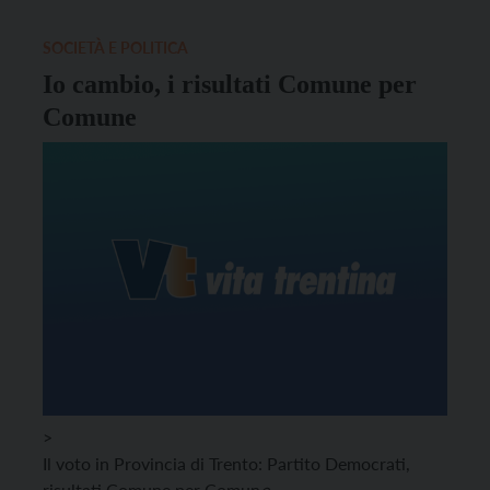
SOCIETÀ E POLITICA
Io cambio, i risultati Comune per
Comune
>
Il voto in Provincia di Trento: Partito Democrati,
risultati Comune per Comun
e.