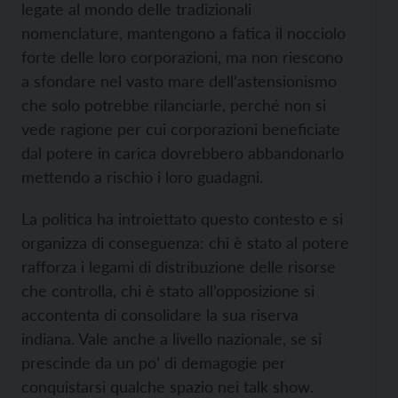
legate al mondo delle tradizionali
nomenclature, mantengono a fatica il nocciolo
forte delle loro corporazioni, ma non riescono
a sfondare nel vasto mare dell’astensionismo
che solo potrebbe rilanciarle, perché non si
vede ragione per cui corporazioni beneficiate
dal potere in carica dovrebbero abbandonarlo
mettendo a rischio i loro guadagni.
La politica ha introiettato questo contesto e si
organizza di conseguenza: chi è stato al potere
rafforza i legami di distribuzione delle risorse
che controlla, chi è stato all’opposizione si
accontenta di consolidare la sua riserva
indiana. Vale anche a livello nazionale, se si
prescinde da un po’ di demagogie per
conquistarsi qualche spazio nei talk show.