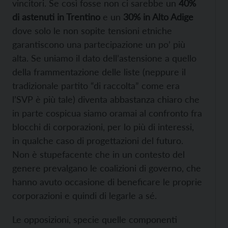
vincitori. Se così fosse non ci sarebbe un
40%
di astenuti in Trentino
e un
30% in Alto Adige
dove solo le non sopite tensioni etniche
garantiscono una partecipazione un po’ più
alta. Se uniamo il dato dell’astensione a quello
della frammentazione delle liste (neppure il
tradizionale partito “di raccolta” come era
l’SVP è più tale) diventa abbastanza chiaro che
in parte cospicua siamo oramai al confronto fra
blocchi di corporazioni, per lo più di interessi,
in qualche caso di progettazioni del futuro.
Non è stupefacente che in un contesto del
genere prevalgano le coalizioni di governo, che
hanno avuto occasione di beneficare le proprie
corporazioni e quindi di legarle a sé.
Le opposizioni, specie quelle componenti