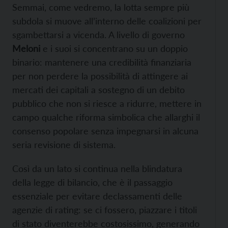
Semmai, come vedremo, la lotta sempre più
subdola si muove all’interno delle coalizioni per
sgambettarsi a vicenda. A livello di governo
Meloni
e i suoi si concentrano su un doppio
binario: mantenere una credibilità finanziaria
per non perdere la possibilità di attingere ai
mercati dei capitali a sostegno di un debito
pubblico che non si riesce a ridurre, mettere in
campo qualche riforma simbolica che allarghi il
consenso popolare senza impegnarsi in alcuna
seria revisione di sistema.
Così da un lato si continua nella blindatura
della legge di bilancio, che è il passaggio
essenziale per evitare declassamenti delle
agenzie di rating: se ci fossero, piazzare i titoli
di stato diventerebbe costosissimo, generando