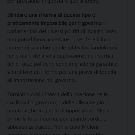
per pressione di questa o quella lobby.
Blindare una riforma di questo tipo è
praticamente impossibile per il governo
: i
parlamentari dei diversi partiti di maggioranza
non potrebbero accettare di perdere il loro
potere di scambio con le lobby lasciandolo poi
nelle mani della sola opposizione, né i vertici
delle forze politiche sono in grado di garantire
a tutti loro un ritorno per una prova di fedeltà
all’impostazione del governo.
Torniamo così al tema della coesione nelle
coalizioni di governo, o delle alleanze più o
meno larghe in quelle di opposizione. Nelle
prime la lotta interna, per quanto sorda, è
abbastanza palese. Non a caso Meloni
continua a denunciare che la si vorrebbe