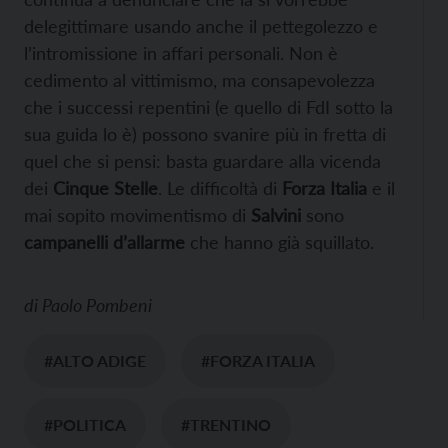
delegittimare usando anche il pettegolezzo e
l’intromissione in affari personali. Non è
cedimento al vittimismo, ma consapevolezza
che i successi repentini (e quello di FdI sotto la
sua guida lo è) possono svanire più in fretta di
quel che si pensi: basta guardare alla vicenda
dei
Cinque Stelle
. Le difficoltà di
Forza Italia
e il
mai sopito movimentismo di
Salvini
sono
campanelli d’allarme
che hanno già squillato.
di
Paolo Pombeni
#ALTO ADIGE
#FORZA ITALIA
#POLITICA
#TRENTINO