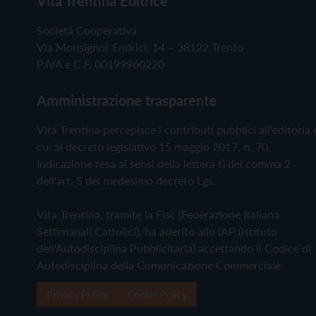
Vita Trentina Editrice
Società Cooperativa
Via Monsignor Endrici, 14 – 38122 Trento
P.IVA e C.F. 00199960220
Amministrazione trasparente
Vita Trentina percepisce i contributi pubblici all'editoria 
cui al decreto legislativo 15 maggio 2017, n. 70.
Indicazione resa ai sensi della lettera f) del comma 2
dell'art. 5 del medesimo decreto Lgs.
Vita Trentina, tramite la Fisc (Federazione Italiana
Settimanali Cattolici), ha aderito allo IAP (Istituto
dell'Autodisciplina Pubblicitaria) accettando il Codice di
Autodisciplina della Comunicazione Commerciale
Privacy Policy
Cookie Policy