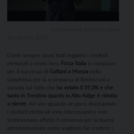
Foto Facebook Adriano Galliani
26 Ottobre 2023
Come sempre quasi tutti leggono i risultati
elettorali a modo loro.
Forza Italia
si compiace
per il successo di
Galliani a Monza
nella
suppletiva per la scomparsa di Berlusconi e
sorvola sul fatto che
ha votato il 19,3% e che
tanto in Trentino quanto in Alto Adige è ridotta
a niente
. Ad uno sguardo un poco disincantato
i risultati elettorali sono interessanti e non
testimoniano affatto il consenso per la buona
amministrazione come vogliono far credere i