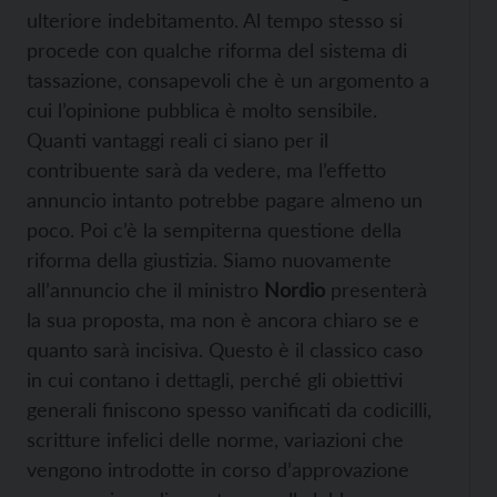
ulteriore indebitamento. Al tempo stesso si
procede con qualche riforma del sistema di
tassazione, consapevoli che è un argomento a
cui l’opinione pubblica è molto sensibile.
Quanti vantaggi reali ci siano per il
contribuente sarà da vedere, ma l’effetto
annuncio intanto potrebbe pagare almeno un
poco. Poi c’è la sempiterna questione della
riforma della giustizia. Siamo nuovamente
all’annuncio che il ministro
Nordio
presenterà
la sua proposta, ma non è ancora chiaro se e
quanto sarà incisiva. Questo è il classico caso
in cui contano i dettagli, perché gli obiettivi
generali finiscono spesso vanificati da codicilli,
scritture infelici delle norme, variazioni che
vengono introdotte in corso d’approvazione