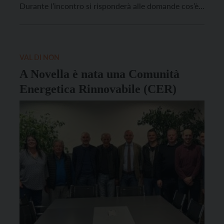
Durante l’incontro si risponderà alle domande cos’è
una comunità energetica? Come funziona? Chi può
aderire? Quali sono i vantaggi per il singolo e per la
collettività? “La comunità energetica rinnovabile
(Cer) […]
VAL DI NON
A Novella è nata una Comunità
Energetica Rinnovabile (CER)