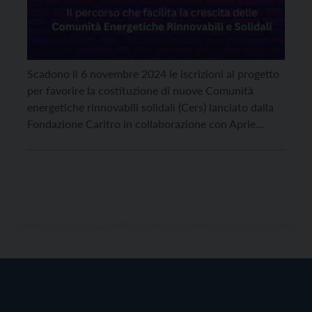
Scadono il 6 novembre 2024 le iscrizioni al progetto
per favorire la costituzione di nuove Comunità
energetiche rinnovabili solidali (Cers) lanciato dalla
Fondazione Caritro in collaborazione con Aprie
(Agenzia provinciale per le risorse idriche e l’energia),
Cedis (Consorzio elettrico di Storo), Epq – Gruppo
Dolomiti Energia, Federazione trentina della
cooperazione, e con il supporto tecnico […]