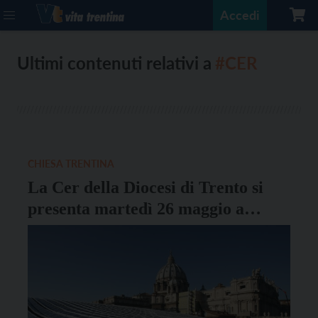
Accedi
Ultimi contenuti relativi a
#CER
CHIESA TRENTINA
La Cer della Diocesi di Trento si
presenta martedì 26 maggio a
Cognola