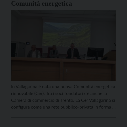
Comunità energetica
In Vallagarina è nata una nuova Comunità energetica
rinnovabile (Cer). Tra i soci fondatori c’è anche la
Camera di commercio di Trento. La Cer Vallagarina si
configura come una rete pubblico-privata in forma di
società cooperativa: promotore e capofila è il
Consorzio BIM Adige – Trento, affiancato dai