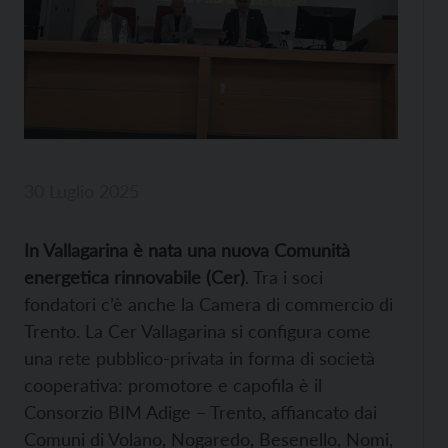
30 Luglio 2025
In Vallagarina è nata una nuova Comunità
energetica rinnovabile (Cer)
. Tra i soci
fondatori c’è anche la Camera di commercio di
Trento. La Cer Vallagarina si configura come
una rete pubblico-privata in forma di società
cooperativa: promotore e capofila è il
Consorzio BIM Adige – Trento, affiancato dai
Comuni di Volano, Nogaredo, Besenello, Nomi,