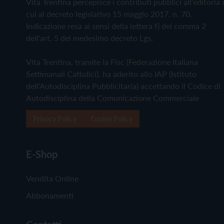
Vita Trentina percepisce i contributi pubblici all'editoria 
cui al decreto legislativo 15 maggio 2017, n. 70.
Indicazione resa ai sensi della lettera f) del comma 2
dell'art. 5 del medesimo decreto Lgs.
Vita Trentina, tramite la Fisc (Federazione Italiana
Settimanali Cattolici), ha aderito allo IAP (Istituto
dell'Autodisciplina Pubblicitaria) accettando il Codice di
Autodisciplina della Comunicazione Commerciale
Privacy Policy
Cookie Policy
E-Shop
Vendita Online
Abbonamenti