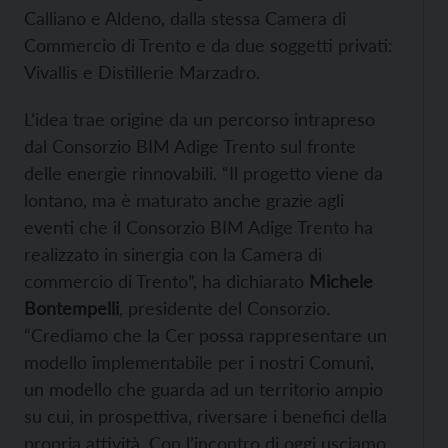
Calliano e Aldeno, dalla stessa Camera di
Commercio di Trento e da due soggetti privati:
Vivallis e Distillerie Marzadro.
L’idea trae origine da un percorso intrapreso
dal Consorzio BIM Adige Trento sul fronte
delle energie rinnovabili. “Il progetto viene da
lontano, ma è maturato anche grazie agli
eventi che il Consorzio BIM Adige Trento ha
realizzato in sinergia con la Camera di
commercio di Trento”, ha dichiarato
Michele
Bontempelli
, presidente del Consorzio.
“Crediamo che la Cer possa rappresentare un
modello implementabile per i nostri Comuni,
un modello che guarda ad un territorio ampio
su cui, in prospettiva, riversare i benefici della
propria attività. Con l’incontro di oggi usciamo