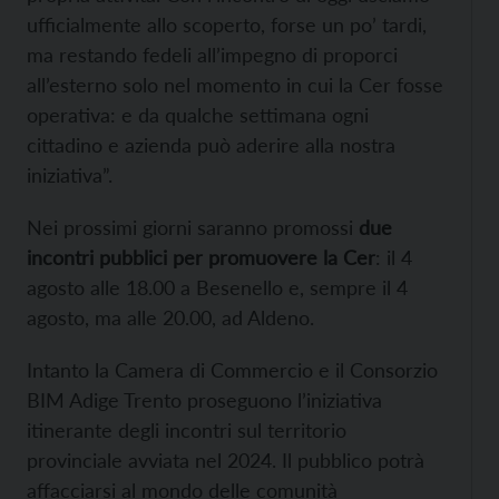
ufficialmente allo scoperto, forse un po’ tardi,
ma restando fedeli all’impegno di proporci
all’esterno solo nel momento in cui la Cer fosse
operativa: e da qualche settimana ogni
cittadino e azienda può aderire alla nostra
iniziativa”.
Nei prossimi giorni saranno promossi
due
incontri pubblici per promuovere la Cer
: il 4
agosto alle 18.00 a Besenello e, sempre il 4
agosto, ma alle 20.00, ad Aldeno.
Intanto la Camera di Commercio e il Consorzio
BIM Adige Trento proseguono l’iniziativa
itinerante degli incontri sul territorio
provinciale avviata nel 2024. Il pubblico potrà
affacciarsi al mondo delle comunità