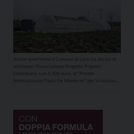
Anche quest’anno il Comune di Lavis ha deciso di
sostenere l’Associazione Progetto Prijedor:
contribuirà, con 1.500 euro, al “Premio
internazionale Paola De Manincor” per la creazione
di un murales e, con altri 2.000, alle attività di un
orto sociale. Come spiega l’assessora alle attività
sociali, Isabella Caracristi: “Il Comune di Lavis fa
parte dell’Associazione fin […]