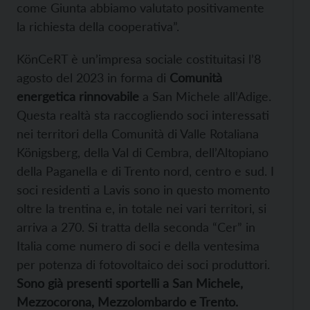
come Giunta abbiamo valutato positivamente
la richiesta della cooperativa”.
KönCeRT è un’impresa sociale costituitasi l’8
agosto del 2023 in forma di
Comunità
energetica rinnovabile
a San Michele all’Adige.
Questa realtà sta raccogliendo soci interessati
nei territori della Comunità di Valle Rotaliana
Königsberg, della Val di Cembra, dell’Altopiano
della Paganella e di Trento nord, centro e sud. I
soci residenti a Lavis sono in questo momento
oltre la trentina e, in totale nei vari territori, si
arriva a 270. Si tratta della seconda “Cer” in
Italia come numero di soci e della ventesima
per potenza di fotovoltaico dei soci produttori.
Sono già presenti sportelli a San Michele,
Mezzocorona, Mezzolombardo e Trento.