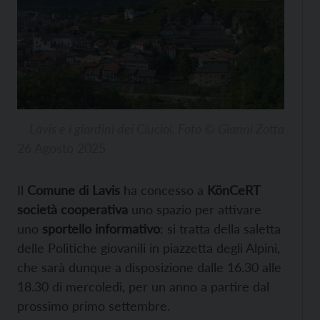
Lavis e i giardini dei Ciucioi. Foto © Gianni Zotta
26 Agosto 2025
Il
Comune di Lavis
ha concesso a
KönCeRT
società cooperativa
uno spazio per attivare
uno
sportello informativo
: si tratta della saletta
delle Politiche giovanili in piazzetta degli Alpini,
che sarà dunque a disposizione dalle 16.30 alle
18.30 di mercoledì, per un anno a partire dal
prossimo primo settembre.