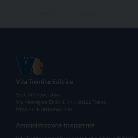
Vita Trentina Editrice
Società Cooperativa
Via Monsignor Endrici, 14 – 38122 Trento
P.IVA e C.F. 00199960220
Amministrazione trasparente
Vita Trentina percepisce i contributi pubblici all'editoria 