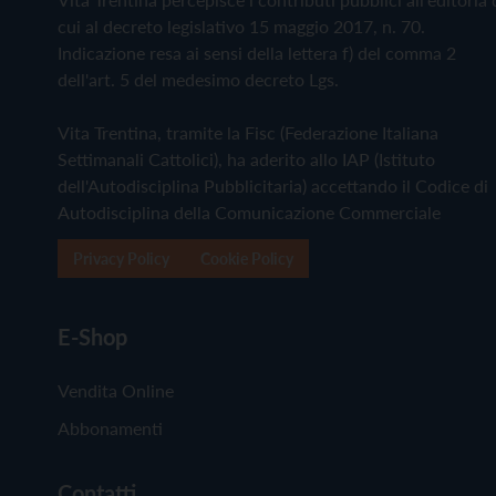
cui al decreto legislativo 15 maggio 2017, n. 70.
Indicazione resa ai sensi della lettera f) del comma 2
dell'art. 5 del medesimo decreto Lgs.
Vita Trentina, tramite la Fisc (Federazione Italiana
Settimanali Cattolici), ha aderito allo IAP (Istituto
dell'Autodisciplina Pubblicitaria) accettando il Codice di
Autodisciplina della Comunicazione Commerciale
Privacy Policy
Cookie Policy
E-Shop
Vendita Online
Abbonamenti
Contatti