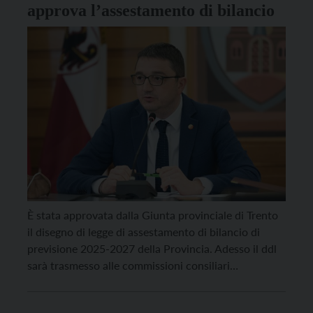
approva l’assestamento di bilancio
È stata approvata dalla Giunta provinciale di Trento
il disegno di legge di assestamento di bilancio di
previsione 2025-2027 della Provincia. Adesso il ddl
sarà trasmesso alle commissioni consiliari
competenti, e poi al Consiglio provinciale, per l’iter
di approvazione. Oltre alle risorse per i rinnovi