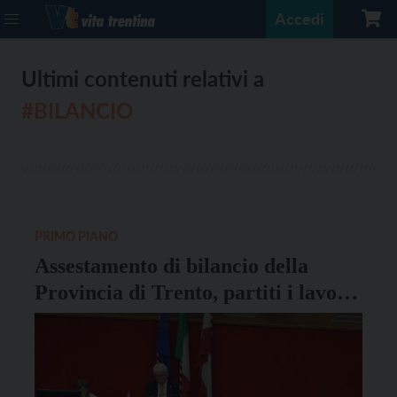
Accedi
Ultimi contenuti relativi a
#BILANCIO
PRIMO PIANO
Assestamento di bilancio della
Provincia di Trento, partiti i lavori
in Consiglio provinciale