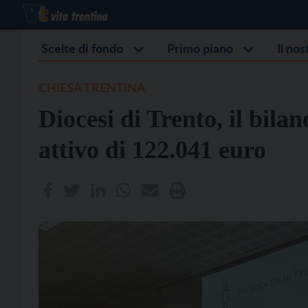
Scelte di fondo
Primo piano
Il no
CHIESA TRENTINA
Diocesi di Trento, il bilan
attivo di 122.041 euro