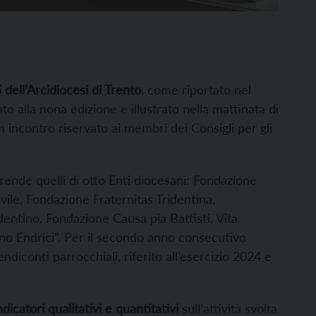
 dell’Arcidiocesi di Trento
, come riportato nel
to alla nona edizione e illustrato nella mattinata di
un incontro riservato ai membri dei Consigli per gli
prende quelli di otto Enti diocesani: Fondazione
ile, Fondazione Fraternitas Tridentina,
ntino, Fondazione Causa pia Battisti, Vita
ino Endrici”. Per il secondo anno consecutivo
ndiconti parrocchiali, riferito all’esercizio 2024 e
dicatori qualitativi e quantitativi
sull’attività svolta