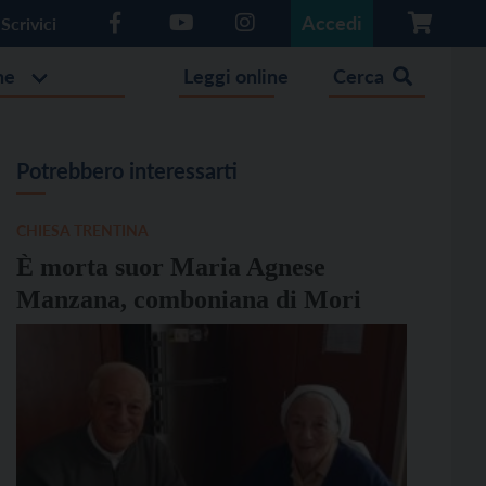
Accedi
Scrivici
he
Leggi online
Cerca
Potrebbero interessarti
CHIESA TRENTINA
È morta suor Maria Agnese
Manzana, comboniana di Mori