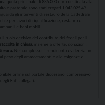
a quota principale di 835.000 euro destinata alla
ulto e pastorale sono stati erogati 1.043.025,49
iguarda gli interventi di restauro della Cattedrale
chie per lavori di riqualificazione, restauro e
ampanili e beni mobili.
l ruolo decisivo del contributo dei fedeli per il
raccolte in chiesa
, insieme a offerte, donazioni,
di euro.
Nel complesso, il rendiconto evidenzia un
te al peso degli ammortamenti e alle esigenze di
ponibile online sul portale diocesano, comprensivo
degli Enti collegati.