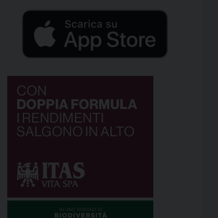
accanto alle persone […]