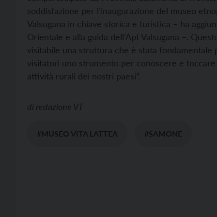
soddisfazione per l’inaugurazione del museo etno
Valsugana in chiave storica e turistica – ha aggi
Orientale e alla guida dell’Apt Valsugana –. Que
visitabile una struttura che è stata fondamentale p
visitatori uno strumento per conoscere e toccare c
attività rurali dei nostri paesi”.
di
redazione VT
#MUSEO VITA LATTEA
#SAMONE