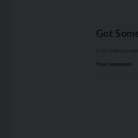
Got Some
Il tuo indirizzo e
Your comment