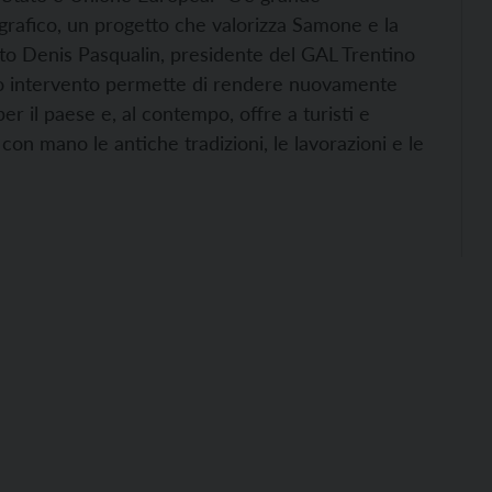
grafico, un progetto che valorizza Samone e la
unto Denis Pasqualin, presidente del GAL Trentino
sto intervento permette di rendere nuovamente
er il paese e, al contempo, offre a turisti e
on mano le antiche tradizioni, le lavorazioni e le