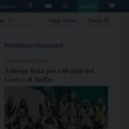
Accedi
Scrivici
he
Leggi online
Cerca
Potrebbero interessarti
VALSUGANA E TESINO
A Borgo festa per i 40 anni del
Centro di Anffas