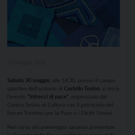
28 Maggio 2026
Sabato 30 maggio
, alle 14.30, presso il campo
sportivo dell’oratorio di
Castello Tesino
, si terrà
l’evento
“Intrecci di pace”
, organizzato dal
Centro Tesino di Cultura con il patrocinio del
Forum Trentino per la Pace e i Diritti Umani.
Nel corso del pomeriggio saranno presentate
le Coperte della Pace, realizzate a mano dalle