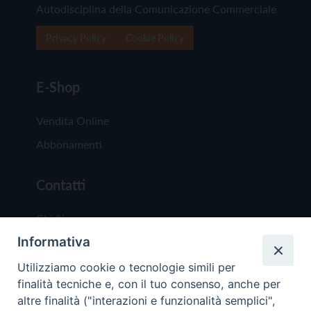
Autodisciplina della Comunicazione Commerciale
Privacy Policy
Cookie Policy
E-Shop
Vendita Online
Abbonamenti
Contatti
Chi Siamo
Informativa
Redazione
Scrivici
Utilizziamo cookie o tecnologie simili per
finalità tecniche e, con il tuo consenso, anche per
altre finalità ("interazioni e funzionalità semplici",