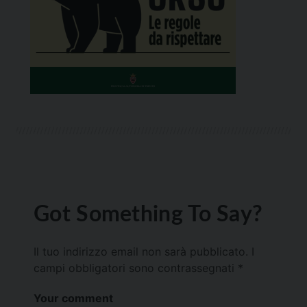
Got Something To Say?
Il tuo indirizzo email non sarà pubblicato.
I
campi obbligatori sono contrassegnati
*
Your comment