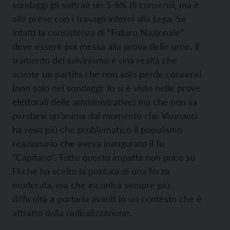
sondaggi gli sottrae un 5-6% di consensi, ma è
alle prese con i travagli interni alla Lega. Se
infatti la consistenza di “Futuro Nazionale”
deve essere poi messa alla prova delle urne, il
tramonto del salvinismo è una realtà che
scuote un partito che non solo perde consensi
(non solo nei sondaggi: lo si è visto nelle prove
elettorali delle amministrative) ma che non sa
più darsi un’anima dal momento che Vannacci
ha reso più che problematico il populismo
reazionario che aveva inaugurato il fu
“Capitano”. Tutto questo impatta non poco su
FI che ha scelto la postura di una forza
moderata, ma che incontra sempre più
difficoltà a portarla
avanti in un contesto che è
attratto dalla radicalizzazione.