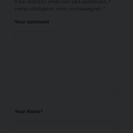
Il tuo indirizzo email non sarà pubblicato.
I
campi obbligatori sono contrassegnati
*
Your comment
Your Name
*