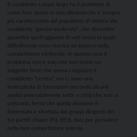
Il cosiddetto campo largo ha il problema di
come fare spazio in una alleanza che è sempre
più caratterizzata dal populismo di sinistra alla
cosiddetta “gamba moderata”, che dovrebbe
garantire quell’aggiunta di voti senza la quale
difficilmente esso riuscirà ad imporsi nella
competizione elettorale. In questo caso il
problema non è solo che non esiste un
soggetto forte che possa coagulare il
cosiddetto “centro”, ma ci sono una
molteplicità di formazioni (secondo alcune
analisi potenzialmente sette o otto) che non si
uniscono, bensì che quella divisione è
fomentata e sfruttata dai gruppi dirigenti dei
tre partiti chiave (Pd, M5S, Avs) per prevalere
nella loro competizione interna.