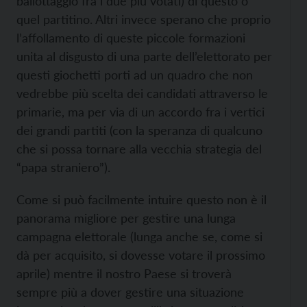
ballottaggio fra i due più votati) di questo o
quel partitino. Altri invece sperano che proprio
l’affollamento di queste piccole formazioni
unita al disgusto di una parte dell’elettorato per
questi giochetti porti ad un quadro che non
vedrebbe più scelta dei candidati attraverso le
primarie, ma per via di un accordo fra i vertici
dei grandi partiti (con la speranza di qualcuno
che si possa tornare alla vecchia strategia del
“papa straniero”).
Come si può facilmente intuire questo non è il
panorama migliore per gestire una lunga
campagna elettorale (lunga anche se, come si
dà per acquisito, si dovesse votare il prossimo
aprile) mentre il nostro Paese si troverà
sempre più a dover gestire una situazione