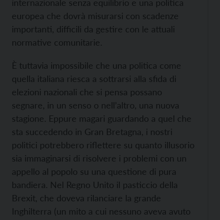
internazionale senza equilibrio e una politica
europea che dovrà misurarsi con scadenze
importanti, difficili da gestire con le attuali
normative comunitarie.
È tuttavia impossibile che una politica come
quella italiana riesca a sottrarsi alla sfida di
elezioni nazionali che si pensa possano
segnare, in un senso o nell’altro, una nuova
stagione. Eppure magari guardando a quel che
sta succedendo in Gran Bretagna, i nostri
politici potrebbero riflettere su quanto illusorio
sia immaginarsi di risolvere i problemi con un
appello al popolo su una questione di pura
bandiera. Nel Regno Unito il pasticcio della
Brexit, che doveva rilanciare la grande
Inghilterra (un mito a cui nessuno aveva avuto