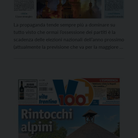
La propaganda tende sempre più a dominare su
tutto visto che ormai l’ossessione dei partiti è la
scadenza delle elezioni nazionali dell’anno prossimo
(attualmente la previsione che va per la maggiore è
che saranno tra marzo e aprile 2027 per anticipare
le elezioni a maggio-giugno nelle grandi città). Per
questo è difficile orientarsi nell’interpretazione
degli […]