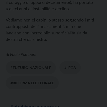
il coraggio di opporsi decisamente), ha portato
a dieci anni di instabilità e declino.
Vediamo non ci capiti lo stesso seguendo i miti
contrapposti dei “rinascimenti”, miti che
lanciano con incredibile superficialità sia da
destra che da sinistra.
di
Paolo Pombeni
#FUTURO NAZIONALE
#LEGA
#RIFORMA ELETTORALE
Potrebbero interessarti