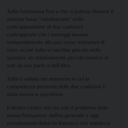
Tutto funzionava fino a che si poteva ritenere il
sistema fosse “imbalsamato” nella
contrapposizione di due coalizioni
contrapposte che i sondaggi davano
sostanzialmente alla pari come intenzioni di
voto, sicché tutto si sarebbe giocato nello
spostare un relativamente piccolo numero di
voti da una parte o dall’altra.
Tutto è saltato nel momento in cui la
compattezza presunta delle due coalizioni è
stata messa in questione.
Il destra-centro non ha solo il problema della
nuova formazione dell’ex generale e oggi
eurodeputato Roberto Vannacci che stando ai