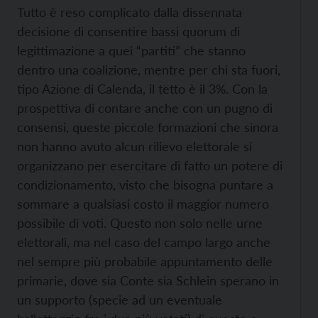
Tutto è reso complicato dalla dissennata
decisione di consentire bassi quorum di
legittimazione a quei “partiti” che stanno
dentro una coalizione, mentre per chi sta fuori,
tipo Azione di Calenda, il tetto è il 3%. Con la
prospettiva di contare anche con un pugno di
consensi, queste piccole formazioni che sinora
non hanno avuto alcun rilievo elettorale si
organizzano per esercitare di fatto un potere di
condizionamento, visto che bisogna puntare a
sommare a qualsiasi costo il maggior numero
possibile di voti. Questo non solo nelle urne
elettorali, ma nel caso del campo largo anche
nel sempre più probabile appuntamento delle
primarie, dove sia Conte
sia Schlein sperano in
un supporto (specie ad un eventuale