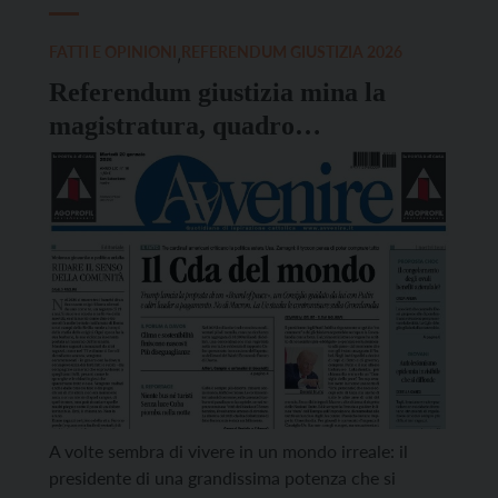
FATTI E OPINIONI
,
REFERENDUM GIUSTIZIA 2026
Referendum giustizia mina la
magistratura, quadro
internazionale sempre più
intricato
A volte sembra di vivere in un mondo irreale: il
presidente di una grandissima potenza che si