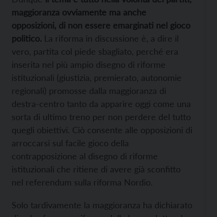
maggioranza ovviamente ma anche
opposizioni, di non essere emarginati nel gioco
politico.
La riforma in discussione è, a dire il
vero, partita col piede sbagliato, perché era
inserita nel più ampio disegno di riforme
istituzionali (giustizia, premierato, autonomie
regionali) promosse dalla maggioranza di
destra-centro tanto da apparire oggi come una
sorta di ultimo treno per non perdere del tutto
quegli obiettivi. Ciò consente alle opposizioni di
arroccarsi sul facile gioco della
contrapposizione al disegno di riforme
istituzionali che ritiene di avere già sconfitto
nel referendum sulla riforma Nordio.
Solo tardivamente la maggioranza ha dichiarato