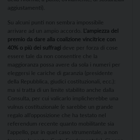
aggiustamenti).
Su alcuni punti non sembra impossibile
arrivare ad un ampio accordo.
L’ampiezza del
premio da dare alla coalizione vincitrice con
40% o più dei suffragi
deve per forza di cose
essere tale da non consentire che la
maggioranza possa avere da sola i numeri per
eleggersi le cariche di garanzia (presidente
della Repubblica, giudici costituzionali, ecc.):
ma si tratta di un limite stabilito anche dalla
Consulta, per cui valicarlo implicherebbe una
vulnus costituzionale (e sarebbe un grande
regalo all’opposizione che ha testato nel
referendum recente quanto mobilitante sia
l’appello, pur in quel caso strumentale, a non