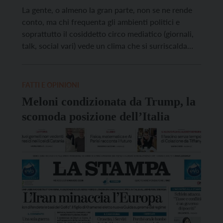
La gente, o almeno la gran parte, non se ne rende
conto, ma chi frequenta gli ambienti politici e
soprattutto il cosiddetto circo mediatico (giornali,
talk, social vari) vede un clima che si surriscalda
sempre più. Si dirà: cosa loro, ed in effetti per molti
aspetti è così, ma per esperienza si sa che poi […]
FATTI E OPINIONI
Meloni condizionata da Trump, la
scomoda posizione dell’Italia