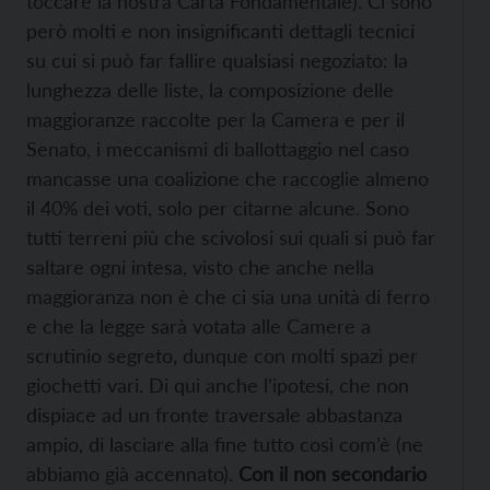
toccare la nostra Carta Fondamentale). Ci sono
però molti e non insignificanti dettagli tecnici
su cui si può far fallire qualsiasi negoziato: la
lunghezza delle liste, la composizione delle
maggioranze raccolte per la Camera e per il
Senato, i meccanismi di ballottaggio nel caso
mancasse una coalizione che raccoglie almeno
il 40% dei voti, solo per citarne alcune. Sono
tutti terreni più che scivolosi sui quali si può far
saltare ogni intesa, visto che anche nella
maggioranza non è che ci sia una unità di ferro
e che la legge sarà votata alle Camere a
scrutinio segreto, dunque con molti spazi per
giochetti vari. Di qui anche l’ipotesi, che non
dispiace ad un fronte traversale abbastanza
ampio, di lasciare alla fine tutto così com’è (ne
abbiamo già accennato).
Con il non secondario