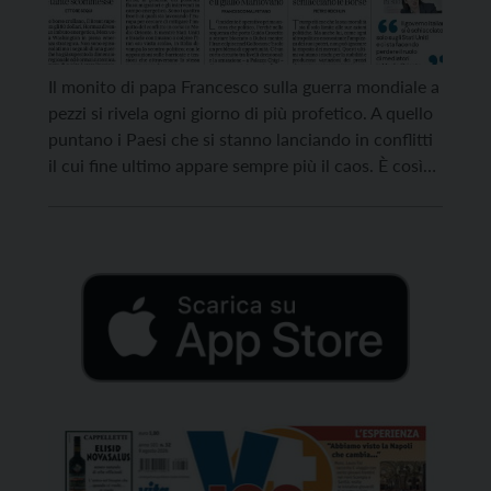
Il monito di papa Francesco sulla guerra mondiale a
pezzi si rivela ogni giorno di più profetico. A quello
puntano i Paesi che si stanno lanciando in conflitti
il cui fine ultimo appare sempre più il caos. È così
con tutta evidenza negli ultimi avvenimenti in Iran.
La sua classe dirigente ha spinto in ogni […]