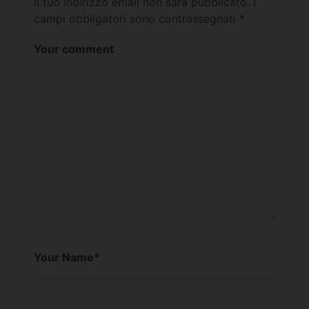
Il tuo indirizzo email non sarà pubblicato.
I
campi obbligatori sono contrassegnati
*
Your comment
Your Name
*