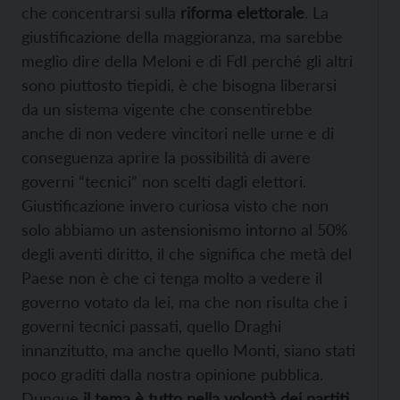
che concentrarsi sulla
riforma elettorale
. La
giustificazione della maggioranza, ma sarebbe
meglio dire della Meloni e di FdI perché gli altri
sono piuttosto tiepidi, è che bisogna liberarsi
da un sistema vigente che consentirebbe
anche di non vedere vincitori nelle urne e di
conseguenza aprire la possibilità di avere
governi “tecnici” non scelti dagli elettori.
Giustificazione invero curiosa visto che non
solo abbiamo un astensionismo intorno al 50%
degli aventi diritto, il che significa che metà del
Paese non è che ci tenga molto a vedere il
governo votato da lei, ma che non risulta che i
governi tecnici passati, quello Draghi
innanzitutto, ma anche quello Monti, siano stati
poco graditi dalla nostra opinione pubblica.
Dunque
il tema è tutto nella volontà dei partiti,