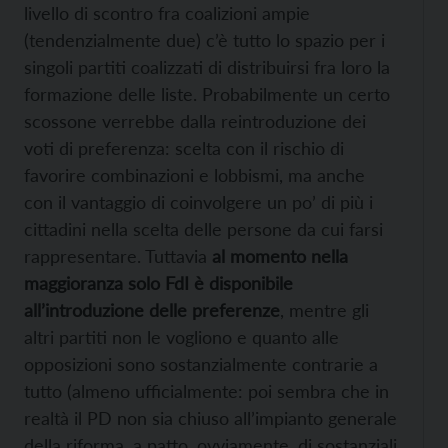
livello di scontro fra coalizioni ampie
(tendenzialmente due) c’è tutto lo spazio per i
singoli partiti coalizzati di distribuirsi fra loro la
formazione delle liste. Probabilmente un certo
scossone verrebbe dalla reintroduzione dei
voti di preferenza: scelta con il rischio di
favorire combinazioni e lobbismi, ma anche
con il vantaggio di coinvolgere un po’ di più i
cittadini nella scelta delle persone da cui farsi
rappresentare. Tuttavia
al momento nella
maggioranza solo FdI è disponibile
all’introduzione delle preferenze
, mentre gli
altri partiti non le vogliono e quanto alle
opposizioni sono sostanzialmente contrarie a
tutto (almeno ufficialmente: poi sembra che in
realtà il PD non sia chiuso all’impianto generale
della riforma, a patto, ovviamente, di sostanziali