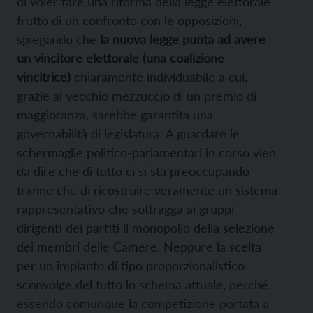
di voler fare una riforma della legge elettorale
frutto di un confronto con le opposizioni,
spiegando che
la nuova legge punta ad avere
un vincitore elettorale (una coalizione
vincitrice)
chiaramente individuabile a cui,
grazie al vecchio mezzuccio di un premio di
maggioranza, sarebbe garantita una
governabilità di legislatura. A guardare le
schermaglie politico-parlamentari in corso vien
da dire che di tutto ci si sta preoccupando
tranne che di ricostruire veramente un sistema
rappresentativo che sottragga ai gruppi
dirigenti dei partiti il monopolio della selezione
dei membri delle Camere. Neppure la scelta
per un impianto di tipo proporzionalistico
sconvolge del tutto lo schema attuale, perché
essendo comunque la competizione portata a