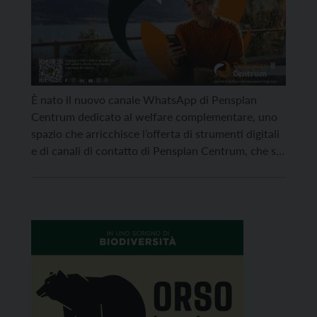
È nato il nuovo canale WhatsApp di Pensplan
Centrum dedicato al welfare complementare, uno
spazio che arricchisce l’offerta di strumenti digitali
e di canali di contatto di Pensplan Centrum, che si
propone di essere ancora più vicino a cittadine e
cittadini e promuovere una maggiore
consapevolezza sui temi del welfare
complementare e della pianificazione del […]