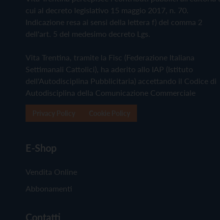
cui al decreto legislativo 15 maggio 2017, n. 70.
Indicazione resa ai sensi della lettera f) del comma 2
dell'art. 5 del medesimo decreto Lgs.
Vita Trentina, tramite la Fisc (Federazione Italiana
Settimanali Cattolici), ha aderito allo IAP (Istituto
dell'Autodisciplina Pubblicitaria) accettando il Codice di
Autodisciplina della Comunicazione Commerciale
Privacy Policy
Cookie Policy
E-Shop
Vendita Online
Abbonamenti
Contatti