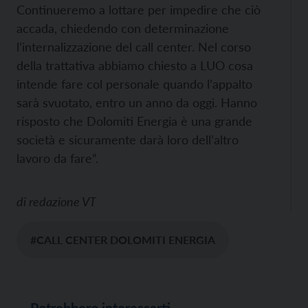
Continueremo a lottare per impedire che ciò
accada, chiedendo con determinazione
l’internalizzazione del call center. Nel corso
della trattativa abbiamo chiesto a LUO cosa
intende fare col personale quando l’appalto
sarà svuotato, entro un anno da oggi. Hanno
risposto che Dolomiti Energia è una grande
società e sicuramente darà loro dell’altro
lavoro da fare”.
di
redazione VT
#CALL CENTER DOLOMITI ENERGIA
Potrebbero interessarti