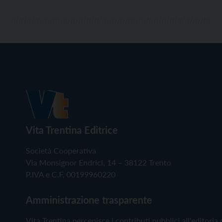
Vita Trentina Editrice
Società Cooperativa
Via Monsignor Endrici, 14 – 38122 Trento
P.IVA e C.F. 00199960220
Amministrazione trasparente
Vita Trentina percepisce i contributi pubblici all'editoria 