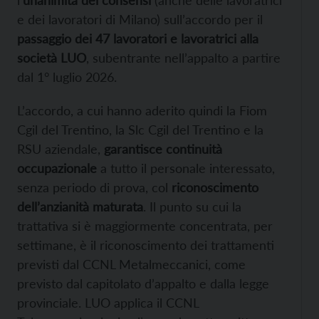
e dei lavoratori di Milano) sull’accordo per il
passaggio dei 47 lavoratori e lavoratrici alla
società LUO
, subentrante nell’appalto a partire
dal 1° luglio 2026.
L’accordo, a cui hanno aderito quindi la Fiom
Cgil del Trentino, la Slc Cgil del Trentino e la
RSU aziendale,
garantisce continuità
occupazionale
a tutto il personale interessato,
senza periodo di prova, col
riconoscimento
dell’anzianità maturata
. Il punto su cui la
trattativa si è maggiormente concentrata, per
settimane, è il riconoscimento dei trattamenti
previsti dal CCNL Metalmeccanici, come
previsto dal capitolato d’appalto e dalla legge
provinciale. LUO applica il CCNL