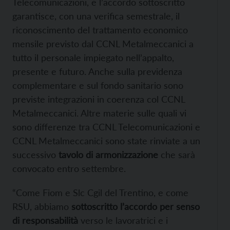
Telecomunicazioni, e l’accordo sottoscritto
garantisce, con una verifica semestrale, il
riconoscimento del trattamento economico
mensile previsto dal CCNL Metalmeccanici a
tutto il personale impiegato nell’appalto,
presente e futuro. Anche sulla previdenza
complementare e sul fondo sanitario sono
previste integrazioni in coerenza col CCNL
Metalmeccanici. Altre materie sulle quali vi
sono differenze tra CCNL Telecomunicazioni e
CCNL Metalmeccanici sono state rinviate a un
successivo
tavolo di armonizzazione
che sarà
convocato entro settembre.
“Come Fiom e Slc Cgil del Trentino, e come
RSU, abbiamo
sottoscritto l’accordo per senso
di responsabilità
verso le lavoratrici e i