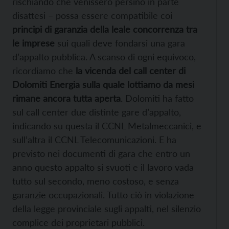
rischiando che venissero persino in parte
disattesi – possa essere compatibile coi
principi di garanzia della leale concorrenza tra
le imprese
sui quali deve fondarsi una gara
d’appalto pubblica. A scanso di ogni equivoco,
ricordiamo che
la vicenda del call center di
Dolomiti Energia sulla quale lottiamo da mesi
rimane ancora tutta aperta
. Dolomiti ha fatto
sul call center due distinte gare d’appalto,
indicando su questa il CCNL Metalmeccanici, e
sull’altra il CCNL Telecomunicazioni. E ha
previsto nei documenti di gara che entro un
anno questo appalto si svuoti e il lavoro vada
tutto sul secondo, meno costoso, e senza
garanzie occupazionali. Tutto ciò in violazione
della legge provinciale sugli appalti, nel silenzio
complice dei proprietari pubblici.