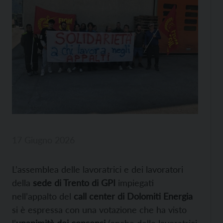
17 Giugno 2026
L’assemblea delle lavoratrici e dei lavoratori
della
sede di Trento di GPI
impiegati
nell’appalto del
call center di Dolomiti Energia
si è espressa con una votazione che ha visto
l’
unanimità dei consensi
(anche delle lavoratrici