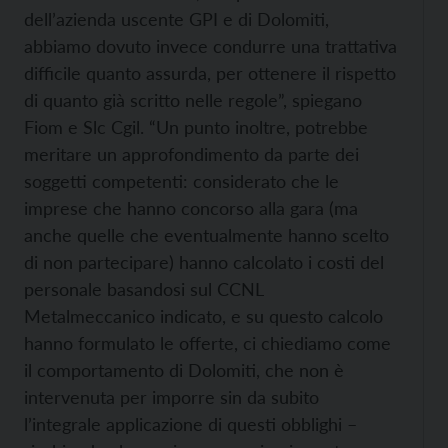
dell’azienda uscente GPI e di Dolomiti,
abbiamo dovuto invece condurre una trattativa
difficile quanto assurda, per ottenere il rispetto
di quanto già scritto nelle regole”, spiegano
Fiom e Slc Cgil
. “Un punto inoltre, potrebbe
meritare un approfondimento da parte dei
soggetti competenti: considerato che le
imprese che hanno concorso alla gara (ma
anche quelle che eventualmente hanno scelto
di non partecipare) hanno calcolato i costi del
personale basandosi sul CCNL
Metalmeccanico indicato, e su questo calcolo
hanno formulato le offerte, ci chiediamo come
il comportamento di Dolomiti, che non è
intervenuta per imporre sin da subito
l’integrale applicazione di questi obblighi –