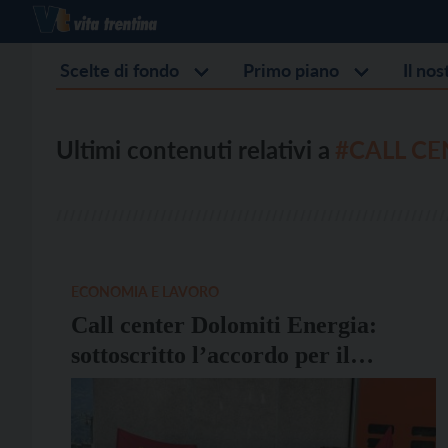
Scelte di fondo
Primo piano
Il no
Ultimi contenuti relativi a
#CALL CE
ECONOMIA E LAVORO
Call center Dolomiti Energia:
sottoscritto l’accordo per il
passaggio del personale da GPI a
LUO