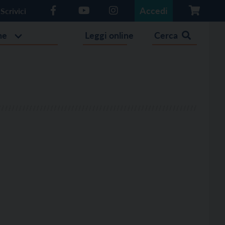
Accedi
Scrivici
he
Leggi online
Cerca