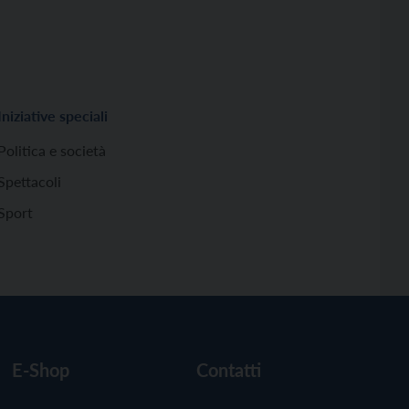
Iniziative speciali
Politica e società
Spettacoli
Sport
E-Shop
Contatti