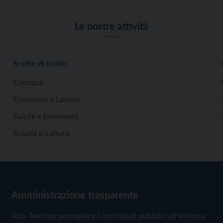
Le nostre attività
Scelte di fondo
Cronaca
Economia e Lavoro
Salute e benessere
Scuola e cultura
Amministrazione trasparente
Vita Trentina percepisce i contributi pubblici all'editoria