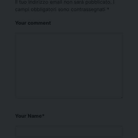
Il tuo indirizzo email non sarà pubblicato.
I
campi obbligatori sono contrassegnati
*
Your comment
Your Name
*