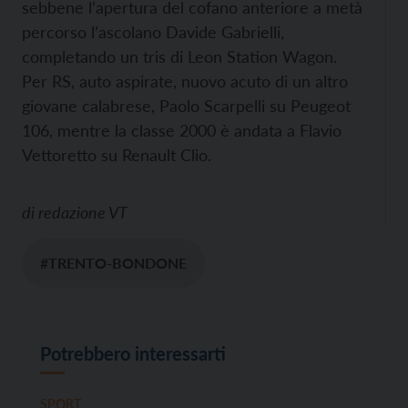
sebbene l’apertura del cofano anteriore a metà
percorso l’ascolano Davide Gabrielli,
completando un tris di Leon Station Wagon.
Per RS, auto aspirate, nuovo acuto di un altro
giovane calabrese, Paolo Scarpelli su Peugeot
106, mentre la classe 2000 è andata a Flavio
Vettoretto su Renault Clio.
di
redazione VT
#TRENTO-BONDONE
Potrebbero interessarti
SPORT