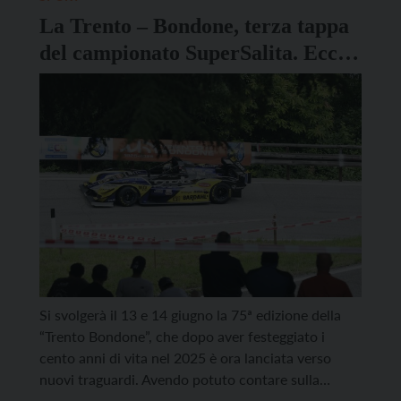
La Trento – Bondone, terza tappa
del campionato SuperSalita. Ecco
quando sarà l’edizione numero 75
Si svolgerà il 13 e 14 giugno la 75ª edizione della
“Trento Bondone”, che dopo aver festeggiato i
cento anni di vita nel 2025 è ora lanciata verso
nuovi traguardi. Avendo potuto contare sulla
titolazione europea lo scorso anno, in ossequio alle