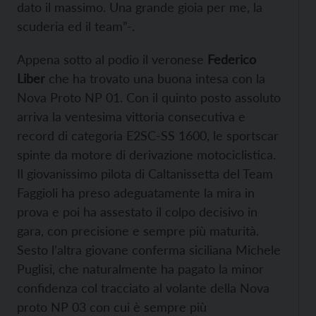
dato il massimo. Una grande gioia per me, la
scuderia ed il team”-.
Appena sotto al podio il veronese
Federico
Liber
che ha trovato una buona intesa con la
Nova Proto NP 01. Con il quinto posto assoluto
arriva la ventesima vittoria consecutiva e
record di categoria E2SC-SS 1600, le sportscar
spinte da motore di derivazione motociclistica.
Il giovanissimo pilota di Caltanissetta del Team
Faggioli ha preso adeguatamente la mira in
prova e poi ha assestato il colpo decisivo in
gara, con precisione e sempre più maturità.
Sesto l’altra giovane conferma siciliana Michele
Puglisi, che naturalmente ha pagato la minor
confidenza col tracciato al volante della Nova
proto NP 03 con cui è sempre più