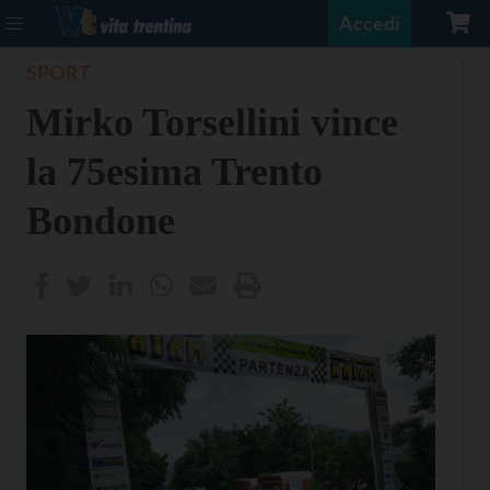
Accedi
SPORT
Mirko Torsellini vince
la 75esima Trento
Bondone