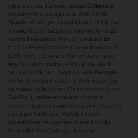
pilota trentino, il 23enne
Jacopo Dellamaria
,
decisamente a suo agio sulla Wolf GB 08
Thunder. Assolo per i punti tricolori di CN per
il laziale Alberto Sacrafone sulla Osella PA 21,
mentre il bolognese Manuel Dondi su Fiat
X1/9 ha festeggiato il rientro con il primato in
E2SH, dove il teramano Marco Gramenzi su
Alfa 4C è stato tradito dall’idroguida. Tris di
successo in Gt per il foggiano Lucio Peruggini
che ha dominato la categoria delle Super Car
dal volante della Ferrari 296 in versione Super
Cup Div. 1, sebbene convinto di potere
ottenere qualcosa in più dal tracciato. Seconda
piazza per l’orvietano Michele Fattorini
immediatamente concreto all’esordio sulla
Ferrari 488 Evo Challenge. Evidente