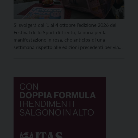
Si svolgerà dall’1 al 4 ottobre l’edizione 2026 del
Festival dello Sport di Trento, la nona per la
manifestazione in rosa, che anticipa di una
settimana rispetto alle edizioni precedenti per via
dei nuovi calendari sportivi internazionali.
Con oltre 150 appuntamenti e la partecipazione
di più di 300 grandi campioni e protagonisti dello
sport italiano e internazionale registrati nell’ultima
[…]