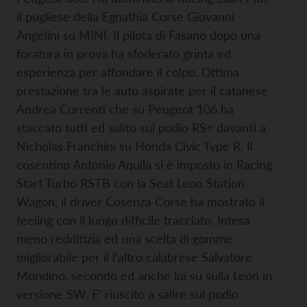
il pugliese della Egnathia Corse Giovanni
Angelini su MINI. Il pilota di Fasano dopo una
foratura in prova ha sfoderato grinta ed
esperienza per affondare il colpo. Ottima
prestazione tra le auto aspirate per il catanese
Andrea Currenti che su Peugeot 106 ha
staccato tutti ed salito sul podio RS+ davanti a
Nicholas Franchini su Honda Civic Type R. Il
cosentino Antonio Aquila si è imposto in Racing
Start Turbo RSTB con la Seat Leon Station
Wagon, il driver Cosenza Corse ha mostrato il
feeling con il lungo difficile tracciato. Intesa
meno redditizia ed una scelta di gomme
migliorabile per il l’altro calabrese Salvatore
Mondino, secondo ed anche lui su sulla Leon in
versione SW. E’ riuscito a salire sul podio