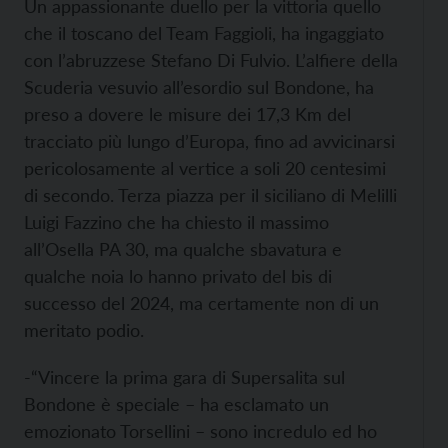
Un appassionante duello per la vittoria quello
che il toscano del Team Faggioli, ha ingaggiato
con l’abruzzese Stefano Di Fulvio. L’alfiere della
Scuderia vesuvio all’esordio sul Bondone, ha
preso a dovere le misure dei 17,3 Km del
tracciato più lungo d’Europa, fino ad avvicinarsi
pericolosamente al vertice a soli 20 centesimi
di secondo. Terza piazza per il siciliano di Melilli
Luigi Fazzino che ha chiesto il massimo
all’Osella PA 30, ma qualche sbavatura e
qualche noia lo hanno privato del bis di
successo del 2024, ma certamente non di un
meritato podio.
-“Vincere la prima gara di Supersalita sul
Bondone è speciale – ha esclamato un
emozionato Torsellini – sono incredulo ed ho