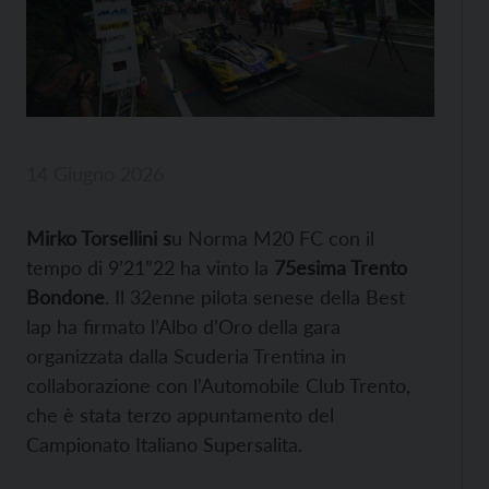
14 Giugno 2026
Mirko Torsellini s
u Norma M20 FC con il
tempo di 9’21”22 ha vinto la
75esima Trento
Bondone
. Il 32enne pilota senese della Best
lap ha firmato l’Albo d’Oro della gara
organizzata dalla Scuderia Trentina in
collaborazione con l’Automobile Club Trento,
che è stata terzo appuntamento del
Campionato Italiano Supersalita.