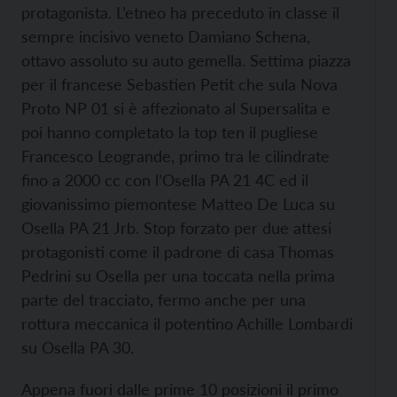
protagonista. L’etneo ha preceduto in classe il
sempre incisivo veneto Damiano Schena,
ottavo assoluto su auto gemella. Settima piazza
per il francese Sebastien Petit che sula Nova
Proto NP 01 si è affezionato al Supersalita e
poi hanno completato la top ten il pugliese
Francesco Leogrande, primo tra le cilindrate
fino a 2000 cc con l’Osella PA 21 4C ed il
giovanissimo piemontese Matteo De Luca su
Osella PA 21 Jrb. Stop forzato per due attesi
protagonisti come il padrone di casa Thomas
Pedrini su Osella per una toccata nella prima
parte del tracciato, fermo anche per una
rottura meccanica il potentino Achille Lombardi
su Osella PA 30.
Appena fuori dalle prime 10 posizioni il primo