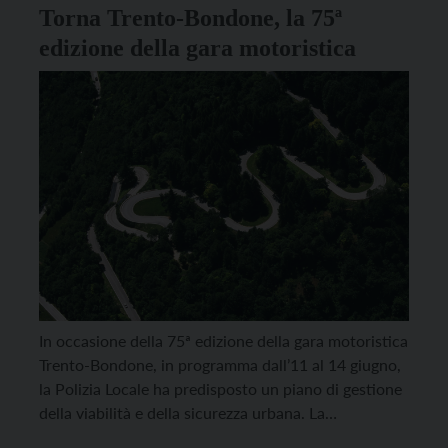
Torna Trento-Bondone, la 75ª
edizione della gara motoristica
In occasione della 75ª edizione della gara motoristica
Trento-Bondone, in programma dall’11 al 14 giugno,
la Polizia Locale ha predisposto un piano di gestione
della viabilità e della sicurezza urbana. La
manifestazione, che si conferma come uno degli