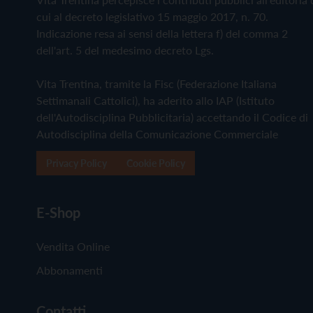
cui al decreto legislativo 15 maggio 2017, n. 70.
Indicazione resa ai sensi della lettera f) del comma 2
dell'art. 5 del medesimo decreto Lgs.
Vita Trentina, tramite la Fisc (Federazione Italiana
Settimanali Cattolici), ha aderito allo IAP (Istituto
dell'Autodisciplina Pubblicitaria) accettando il Codice di
Autodisciplina della Comunicazione Commerciale
Privacy Policy
Cookie Policy
E-Shop
Vendita Online
Abbonamenti
Contatti