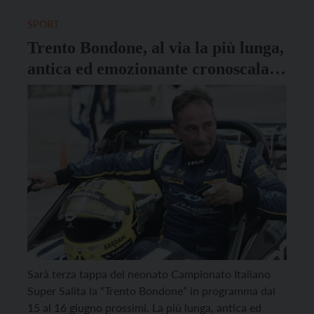
per il Covid. Il pilota siciliano ha fatto […]
SPORT
Trento Bondone, al via la più lunga,
antica ed emozionante cronoscalata
d’Europa
Sarà terza tappa del neonato Campionato Italiano
Super Salita la “Trento Bondone” in programma dal
15 al 16 giugno prossimi. La più lunga, antica ed