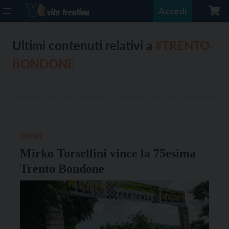
Accedi
Ultimi contenuti relativi a
#TRENTO-
BONDONE
SPORT
Mirko Torsellini vince la 75esima
Trento Bondone