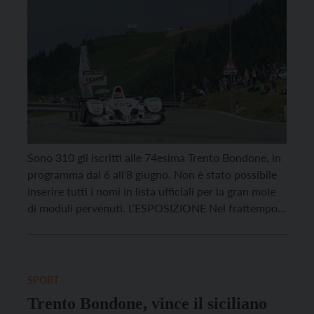
Sono 310 gli iscritti alle 74esima Trento Bondone, in
programma dal 6 all’8 giugno. Non è stato possibile
inserire tutti i nomi in lista ufficiali per la gran mole
di moduli pervenuti. L’ESPOSIZIONE Nel frattempo
sabato 31 maggio hanno preso vita, nei padiglioni di
Trento Expo di via Briamasco, a Trento, gli stand e le
[…]
SPORT
Trento Bondone, vince il siciliano