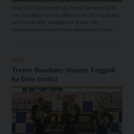
Sono 264 i piloti iscritti alla Trento-Bondone 2024,
che si svolgerà nel fine settimana del 15 e 16 giugno
sulle strade della montagna di Trento. Un
appuntamento sempre molto atteso, che è stato
presentato questa mattina a Trento a Palazzo
Geremia, un rituale che apre ufficialmente ogni
edizione e assolve al compito di ricordare alla […]
SPORT
Trento-Bondone: Simone Faggioli
ha fatto tredici