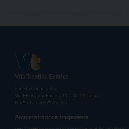
Vita Trentina Editrice
Società Cooperativa
Via Monsignor Endrici, 14 – 38122 Trento
P.IVA e C.F. 00199960220
Amministrazione trasparente
Vita Trentina percepisce i contributi pubblici all'editoria 