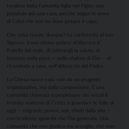
rendere tutta l’umanità figlia nel Figlio; non
possiede più una casa, perché segue le orme
di Colui che non ha dove posare il capo.
Che cosa riceve, dunque? La conformità al suo
Signore: il suo stesso potere di liberare il
fratello dal male, di ridonargli la salute, di
inserirlo nella pace — nello shalom di Dio — di
ricondurlo a casa, nell’abbraccio del Padre.
La Chiesa nasce così: non da un progetto
organizzativo, ma dalla compassione. È una
comunità chiamata a perpetuare nei secoli il
fremito materno di Cristo, a guardare le folle di
oggi — migranti, poveri, soli, sfiniti dalla vita —
con lo stesso sguardo che l’ha generata. Una
comunità che non giudica ma accoglie, che non