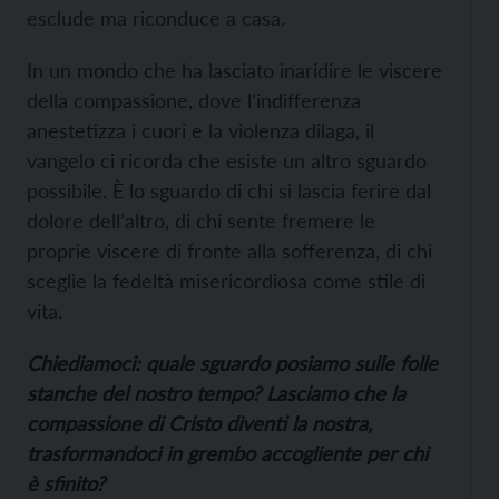
esclude ma riconduce a casa.
In un mondo che ha lasciato inaridire le viscere
della compassione, dove l’indifferenza
anestetizza i cuori e la violenza dilaga, il
vangelo ci ricorda che esiste un altro sguardo
possibile. È lo sguardo di chi si lascia ferire dal
dolore dell’altro, di chi sente fremere le
proprie viscere di fronte alla sofferenza, di chi
sceglie la fedeltà misericordiosa come stile di
vita.
Chiediamoci: quale sguardo posiamo sulle folle
stanche del nostro tempo? Lasciamo che la
compassione di Cristo diventi la nostra,
trasformandoci in grembo accogliente per chi
è sfinito?