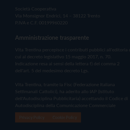
Società Cooperativa
Via Monsignor Endrici, 14 – 38122 Trento
P.IVA e C.F. 00199960220
Amministrazione trasparente
Vita Trentina percepisce i contributi pubblici all'editoria 
cui al decreto legislativo 15 maggio 2017, n. 70.
Indicazione resa ai sensi della lettera f) del comma 2
dell'art. 5 del medesimo decreto Lgs.
Vita Trentina, tramite la Fisc (Federazione Italiana
Settimanali Cattolici), ha aderito allo IAP (Istituto
dell'Autodisciplina Pubblicitaria) accettando il Codice di
Autodisciplina della Comunicazione Commerciale
Privacy Policy
Cookie Policy