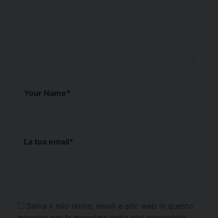
Your Name
*
La tua email
*
Salva il mio nome, email e sito web in questo
browser per la prossima volta che commento.