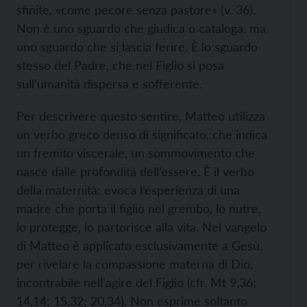
sfinite, «come pecore senza pastore» (v. 36).
Non è uno sguardo che giudica o cataloga, ma
uno sguardo che si lascia ferire. È lo sguardo
stesso del Padre, che nel Figlio si posa
sull’umanità dispersa e sofferente.
Per descrivere questo sentire, Matteo utilizza
un verbo greco denso di significato, che indica
un fremito viscerale, un sommovimento che
nasce dalle profondità dell’essere. È il verbo
della maternità: evoca l’esperienza di una
madre che porta il figlio nel grembo, lo nutre,
lo protegge, lo partorisce alla vita. Nel vangelo
di Matteo è applicato esclusivamente a Gesù,
per rivelare la compassione materna di Dio,
incontrabile nell’agire del Figlio (cfr. Mt 9,36;
14,14; 15,32; 20,34). Non esprime soltanto