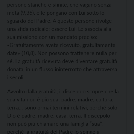
persone stanche e sfinite, che vagano senza
meta (9,36), e le pongano con Lui sotto lo
sguardo del Padre. A queste persone rivolge
una sfida radicale: essere Lui. Le associa alla
sua missione con un mandato preciso:
«Gratuitamente avete ricevuto, gratuitamente
date» (10,8). Non possono trattenere nulla per
sé. La gratuità ricevuta deve diventare gratuità
donata, in un flusso ininterrotto che attraversa
i secoli.
Avvolto dalla gratuità, il discepolo scopre che la
sua vita non è più sua: padre, madre, cultura,
terra… sono ormai termini relativi, perché solo
Dio è padre, madre, casa, terra. Il discepolo
non può più chiamare una famiglia “sua”,
perché la gratuità del Padre lo spinge a