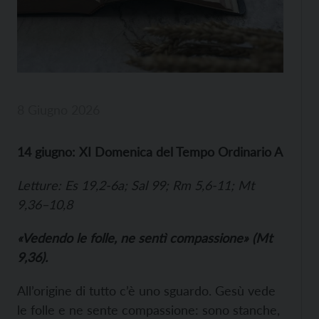
8 Giugno 2026
14 giugno: XI Domenica del Tempo Ordinario A
Letture: Es 19,2-6a; Sal 99; Rm 5,6-11; Mt
9,36–10,8
«Vedendo le folle, ne sentì compassione» (Mt
9,36).
All’origine di tutto c’è uno sguardo. Gesù vede
le folle e ne sente compassione: sono stanche,