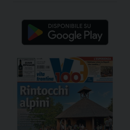
plasmato, nella chiesa che anima e nella nostra vita
che abita e […]