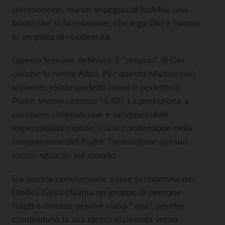
un’emozione, ma un impegno di fedeltà: una
bontà che si fa relazione, che lega Dio e l’uomo
in un patto di reciprocità.
Questo termine definisce il “proprio” di Dio,
ciò che lo rende Altro. Per questo Matteo può
scrivere: «Siate perfetti come è perfetto il
Padre vostro celeste» (5,48). La perfezione a
cui siamo chiamati non è un’impossibile
impeccabilità morale, ma la condivisione della
compassione del Padre, l’assunzione del suo
stesso sguardo sul mondo.
Da questa compassione nasce la chiamata dei
Dodici. Gesù chiama un gruppo di persone
fragili e diverse perché siano “suoi”, perché
condividano la sua stessa maternità verso