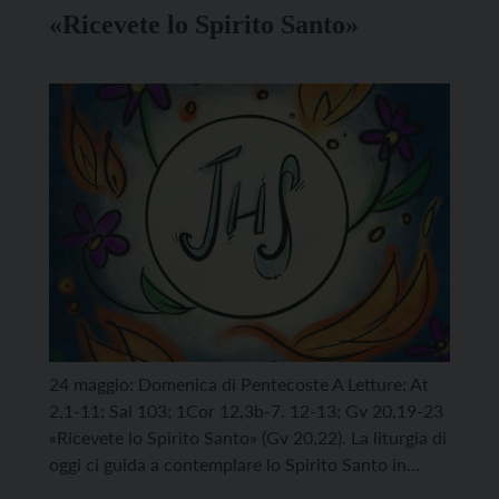
«Ricevete lo Spirito Santo»
24 maggio: Domenica di Pentecoste A Letture: At
2,1-11; Sal 103; 1Cor 12,3b-7. 12-13; Gv 20,19-23
«Ricevete lo Spirito Santo» (Gv 20,22). La liturgia di
oggi ci guida a contemplare lo Spirito Santo in
azione in tre spazi vitali: nel mondo che ha