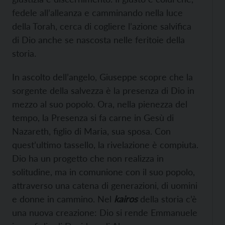
fedele all’alleanza e camminando nella luce
della Torah, cerca di cogliere l’azione salvifica
di Dio anche se nascosta nelle feritoie della
storia.
In ascolto dell’angelo, Giuseppe scopre che la
sorgente della salvezza è la presenza di Dio in
mezzo al suo popolo. Ora, nella pienezza del
tempo, la Presenza si fa carne in Gesù di
Nazareth, figlio di Maria, sua sposa. Con
quest’ultimo tassello, la rivelazione è compiuta.
Dio ha un progetto che non realizza in
solitudine, ma in comunione con il suo popolo,
attraverso una catena di generazioni, di uomini
e donne in cammino. Nel
kairos
della storia c’è
una nuova creazione: Dio si rende Emmanuele