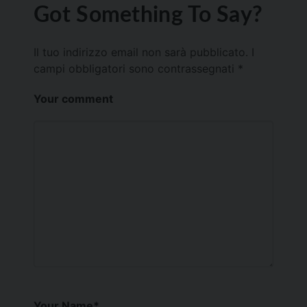
Got Something To Say?
Il tuo indirizzo email non sarà pubblicato.
I
campi obbligatori sono contrassegnati
*
Your comment
Your Name
*