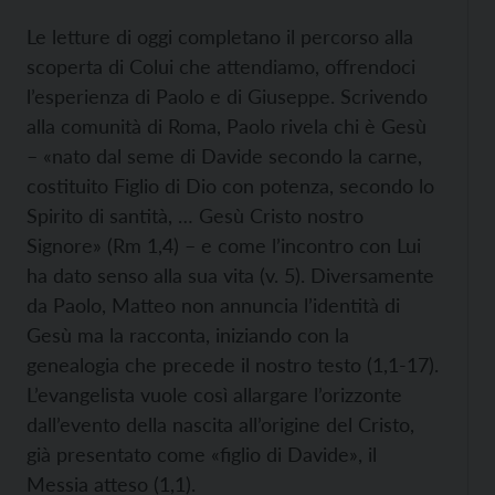
Le letture di oggi completano il percorso alla
scoperta di Colui che attendiamo, offrendoci
l’esperienza di Paolo e di Giuseppe. Scrivendo
alla comunità di Roma, Paolo rivela chi è Gesù
– «nato dal seme di Davide secondo la carne,
costituito Figlio di Dio con potenza, secondo lo
Spirito di santità, … Gesù Cristo nostro
Signore» (Rm 1,4) – e come l’incontro con Lui
ha dato senso alla sua vita (v. 5). Diversamente
da Paolo, Matteo non annuncia l’identità di
Gesù ma la racconta, iniziando con la
genealogia che precede il nostro testo (1,1-17).
L’evangelista vuole così allargare l’orizzonte
dall’evento della nascita all’origine del Cristo,
già presentato come «figlio di Davide», il
Messia atteso (1,1).