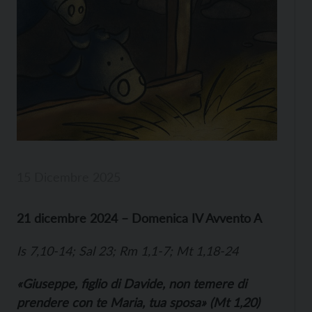
15 Dicembre 2025
21 dicembre 2024 – Domenica IV Avvento A
Is 7,10-14; Sal 23; Rm 1,1-7; Mt 1,18-24
«Giuseppe, figlio di Davide, non temere di
prendere con te Maria, tua sposa» (Mt 1,20)