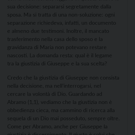
sua decisione: separarsi segretamente dalla
sposa. Ma si tratta di una non-soluzione: ogni
separazione richiedeva, infatti, un documento
e almeno due testimoni. Inoltre, il mancato
trasferimento nella casa dello sposo e la
gravidanza di Maria non potevano restare
nascosti. La domanda resta: qual è il legame
tra la giustizia di Giuseppe e la sua scelta?
Credo che la giustizia di Giuseppe non consista
nella decisione, ma nell’interrogarsi, nel
cercare la volontà di Dio. Guardando ad
Abramo (1,1), vediamo che la giustizia non è
obbedienza cieca, ma cammino di ricerca alla
sequela di un Dio mai posseduto, sempre oltre.
Come per Abramo, anche per Giuseppe la
giustizia è discernimento. Il giusto è colui che,