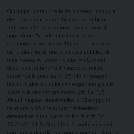
Giuseppe, ultimo anello della catena umana, è
descritto come uomo chiamato a rischiare
tutto per aderire a un progetto che non gli
appartiene. Accade infatti qualcosa che
sconvolge la sua vita (v. 18): la donna amata,
già legata a lui da una promessa pubblica di
matrimonio, «si trovò incinta». Matteo non
descrive i sentimenti di Giuseppe, ma ne
sottolinea la giustizia (v. 19). Nel linguaggio
biblico, il giusto è colui che segue con gioia la
Torah e la vive integralmente (cfr. Sal 1,2).
Alcuni leggono l’inquietudine di Giuseppe in
relazione a ciò che la Torah richiedeva:
denunciare pubblicamente Maria (cfr. Dt
22,20-27; 24,4). Altri, identificando la giustizia
con la misericordia, leggono in questa chiave la