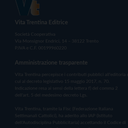
Vita Trentina Editrice
Società Cooperativa
Via Monsignor Endrici, 14 – 38122 Trento
P.IVA e C.F. 00199960220
Amministrazione trasparente
Vita Trentina percepisce i contributi pubblici all'editoria 
cui al decreto legislativo 15 maggio 2017, n. 70.
Indicazione resa ai sensi della lettera f) del comma 2
dell'art. 5 del medesimo decreto Lgs.
Vita Trentina, tramite la Fisc (Federazione Italiana
Settimanali Cattolici), ha aderito allo IAP (Istituto
dell'Autodisciplina Pubblicitaria) accettando il Codice di