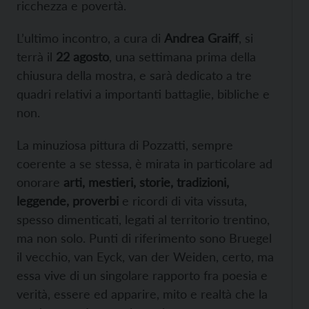
ricchezza e povertà.
L’ultimo incontro, a cura di
Andrea Graiff
, si
terrà il
22 agosto
, una settimana prima della
chiusura della mostra, e sarà dedicato a tre
quadri relativi a importanti battaglie, bibliche e
non.
La minuziosa pittura di Pozzatti, sempre
coerente a se stessa, è mirata in particolare ad
onorare
arti, mestieri, storie, tradizioni,
leggende, proverbi
e ricordi di vita vissuta,
spesso dimenticati, legati al territorio trentino,
ma non solo. Punti di riferimento sono Bruegel
il vecchio, van Eyck, van der Weiden, certo, ma
essa vive di un singolare rapporto fra poesia e
verità, essere ed apparire, mito e realtà che la