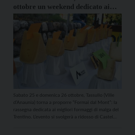
ottobre un weekend dedicato ai
formaggi di malga del Trentino
Sabato 25 e domenica 26 ottobre, Tassullo (Ville
d’Anaunia) torna a proporre “Formai dal Mont”: la
rassegna dedicata ai migliori formaggi di malga del
Trentino. L’evento si svolgerà a ridosso di Castel
Valer, il maniero dove, per l’occasione,
aumenteranno le occasioni di visita con le guide di