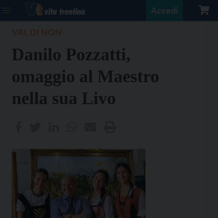
Accedi
VAL DI NON
Danilo Pozzatti,
omaggio al Maestro
nella sua Livo