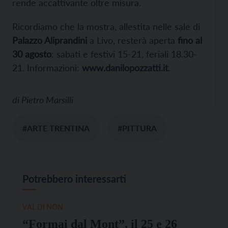
rende accattivante oltre misura.
Ricordiamo che la mostra, allestita nelle sale di
Palazzo Aliprandini
a Livo, resterà aperta
fino al
30 agosto
: sabati e festivi 15-21, feriali 18.30-
21. Informazioni:
www.danilopozzatti.it
.
di
Pietro Marsilli
#ARTE TRENTINA
#PITTURA
Potrebbero interessarti
VAL DI NON
“Formai dal Mont”, il 25 e 26