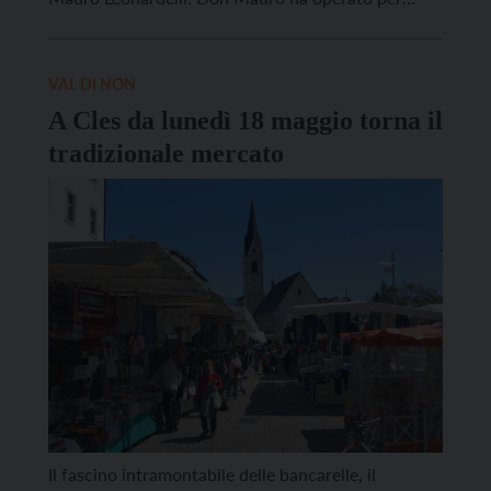
diversi anni in Alta Valle di Non dove è ancora vivo
il suo ricordo. “Un ministero fatto di tenacia […]
VAL DI NON
A Cles da lunedì 18 maggio torna il
tradizionale mercato
Il fascino intramontabile delle bancarelle, il