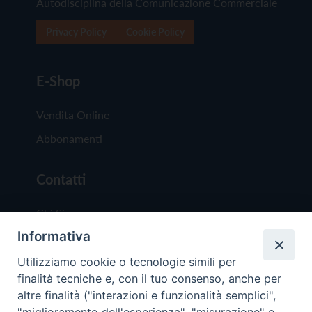
Autodisciplina della Comunicazione Commerciale
Privacy Policy
Cookie Policy
E-Shop
Vendita Online
Abbonamenti
Contatti
Chi Siamo
Informativa
Redazione
Scrivici
Utilizziamo cookie o tecnologie simili per
finalità tecniche e, con il tuo consenso, anche per
altre finalità ("interazioni e funzionalità semplici",