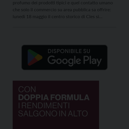
profumo dei prodotti tipici e quel contatto umano
che solo il commercio su area pubblica sa offrire:
lunedì 18 maggio il centro storico di Cles si
appresta a vivere una nuova giornata all’insegna
della tradizione con il ritorno del suo storico
mercato, in veste straordinaria. L’iniziativa, che
animerà le […]