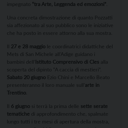
impegnato
“tra Arte, Leggenda ed emozioni”
.
Una concreta dimostrazione di quanto Pozzatti
sia affezionato al suo pubblico sono le iniziative
che ha posto in essere attorno alla sua mostra.
Il
27 e 28 maggio
le coordinatrici didattiche del
Mets di San Michele all’Adige guidano i
bambini dell’
Istituto Comprensivo di Cles
alla
scoperta del dipinto “A caccia di mestieri”.
Sabato 20 giugno
Ezio Chini e Marcello Beato
presenteranno il loro manuale sull’
arte in
Trentino
.
Il
6 giugno
si terrà la prima delle
sette serate
tematiche
di approfondimento che, spalmate
lungo tutti i tre mesi di apertura della mostra,