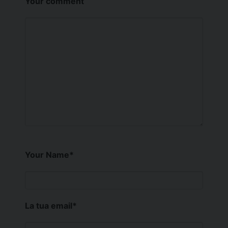
Your comment
Your Name
*
La tua email
*