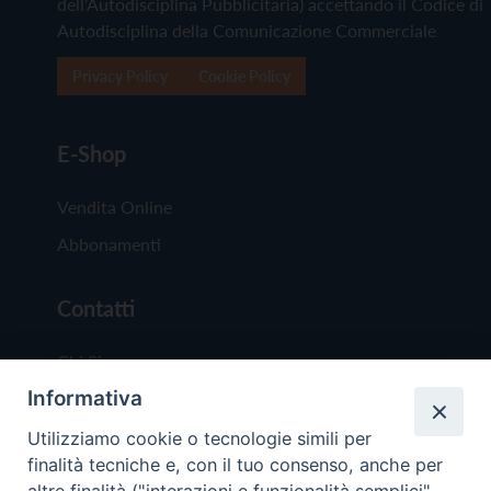
dell'Autodisciplina Pubblicitaria) accettando il Codice di
Autodisciplina della Comunicazione Commerciale
Privacy Policy
Cookie Policy
E-Shop
Vendita Online
Abbonamenti
Contatti
Chi Siamo
Informativa
Redazione
Scrivici
Utilizziamo cookie o tecnologie simili per
finalità tecniche e, con il tuo consenso, anche per