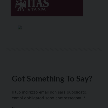
Got Something To Say?
Il tuo indirizzo email non sarà pubblicato.
I
campi obbligatori sono contrassegnati
*