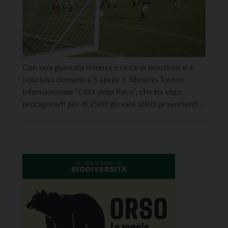
Con una giornata intensa e ricca di emozioni si è
concluso domenica 5 aprile il 38esimo Torneo
Internazionale “Città della Pace”, che ha visto
protagonisti più di 2500 giovani atleti provenienti
da otto nazioni. La mattinata di domenica ha visto
in campo le ultime partite di qualificazione del
calcio, mentre nel pomeriggio si sono disputate […]