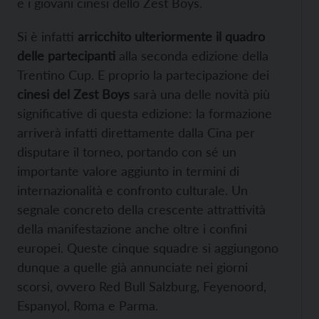
e i giovani cinesi dello Zest Boys.
Si è infatti
arricchito ulteriormente il quadro
delle partecipanti
alla seconda edizione della
Trentino Cup. E proprio la partecipazione dei
cinesi del Zest Boys
sarà una delle novità più
significative di questa edizione: la formazione
arriverà infatti direttamente dalla Cina per
disputare il torneo, portando con sé un
importante valore aggiunto in termini di
internazionalità e confronto culturale. Un
segnale concreto della crescente attrattività
della manifestazione anche oltre i confini
europei. Queste cinque squadre si aggiungono
dunque a quelle già annunciate nei giorni
scorsi, ovvero Red Bull Salzburg, Feyenoord,
Espanyol, Roma e Parma.