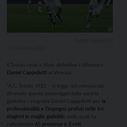
Daniel Cappelletti
15 Gennaio 2026
Il Trento cede a titolo definitivo il difensore
Daniel Cappelletti
al Vicenza.
“A.C. Trento 1921 – si legge nel comunicato
diramato questo pomeriggio dalla società
gialloblù – ringrazia Daniel Cappelletti per
la
professionalità e l’impegno profusi nelle tre
stagioni in maglia gialloblù
, nelle quali ha
collezionato
65 presenze e 2 reti
,