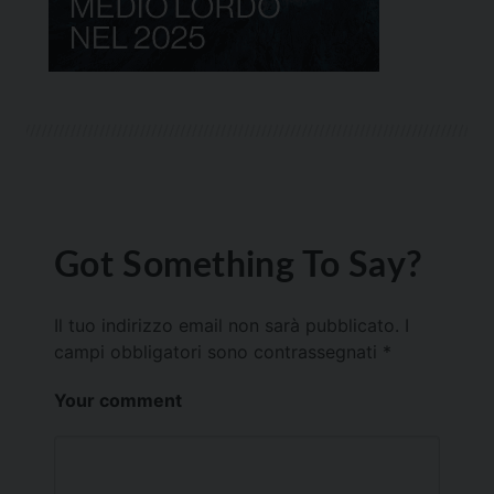
Got Something To Say?
Il tuo indirizzo email non sarà pubblicato.
I
campi obbligatori sono contrassegnati
*
Your comment