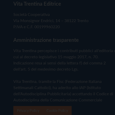
Vita Trentina Editrice
Società Cooperativa
Via Monsignor Endrici, 14 – 38122 Trento
P.IVA e C.F. 00199960220
Amministrazione trasparente
Vita Trentina percepisce i contributi pubblici all'editoria 
cui al decreto legislativo 15 maggio 2017, n. 70.
Indicazione resa ai sensi della lettera f) del comma 2
dell'art. 5 del medesimo decreto Lgs.
Vita Trentina, tramite la Fisc (Federazione Italiana
Settimanali Cattolici), ha aderito allo IAP (Istituto
dell'Autodisciplina Pubblicitaria) accettando il Codice di
Autodisciplina della Comunicazione Commerciale
Privacy Policy
Cookie Policy